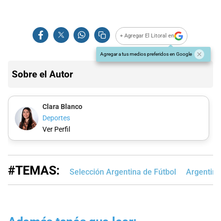
+ Agregar El Litoral en
Agregar a tus medios preferidos en Google
Sobre el Autor
Clara Blanco
Deportes
Ver Perfil
#TEMAS:
Selección Argentina de Fútbol
Argentin