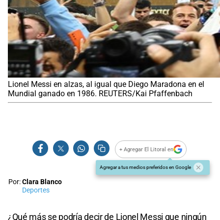
Lionel Messi en alzas, al igual que Diego Maradona en el
Mundial ganado en 1986. REUTERS/Kai Pfaffenbach
+ Agregar El Litoral en
Agregar a tus medios preferidos en Google
Por:
Clara Blanco
Deportes
¿Qué más se podría decir de Lionel Messi que ningún