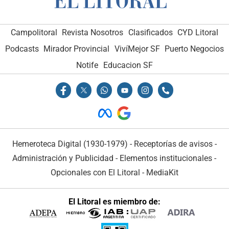
Campolitoral
Revista Nosotros
Clasificados
CYD Litoral
Podcasts
Mirador Provincial
VivíMejor SF
Puerto Negocios
Notife
Educacion SF
Hemeroteca Digital (1930-1979)
-
Receptorías de avisos
-
Administración y Publicidad
-
Elementos institucionales
-
Opcionales con El Litoral
-
MediaKit
El Litoral es miembro de: