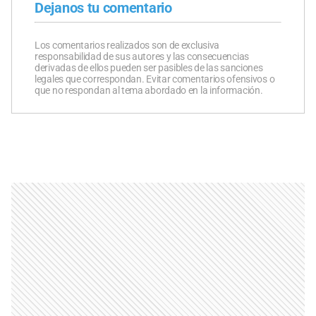
Dejanos tu comentario
Los comentarios realizados son de exclusiva
responsabilidad de sus autores y las consecuencias
derivadas de ellos pueden ser pasibles de las sanciones
legales que correspondan. Evitar comentarios ofensivos o
que no respondan al tema abordado en la información.