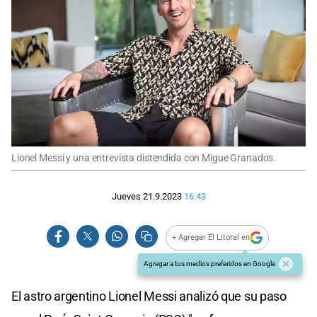
Lionel Messi y una entrevista distendida con Migue Granados.
Jueves 21.9.2023
16:43
+ Agregar El Litoral en
Agregar a tus medios preferidos en Google
El astro argentino Lionel Messi analizó que su paso