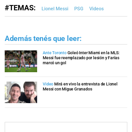
#TEMAS:
Lionel Messi
PSG
Videos
Además tenés que leer:
Ante Toronto
Goleó Inter Miami en la MLS:
Messi fue reemplazado por lesión y Farías
marcó un gol
Video
Mirá en vivo la entrevista de Lionel
Messi con Migue Granados