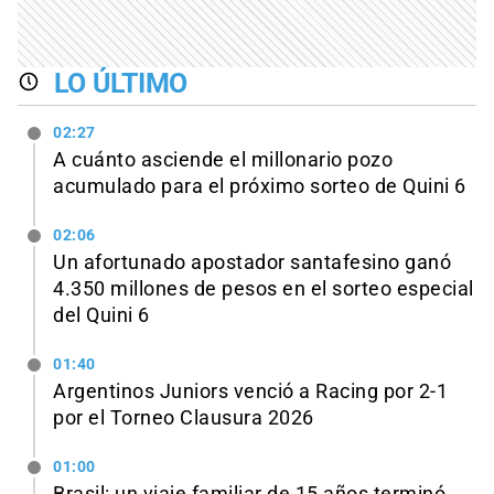
LO ÚLTIMO
02:27
A cuánto asciende el millonario pozo
acumulado para el próximo sorteo de Quini 6
02:06
Un afortunado apostador santafesino ganó
4.350 millones de pesos en el sorteo especial
del Quini 6
01:40
Argentinos Juniors venció a Racing por 2-1
por el Torneo Clausura 2026
01:00
Brasil: un viaje familiar de 15 años terminó