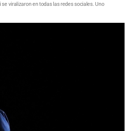
e viralizaron en todas las redes sociales. Uno