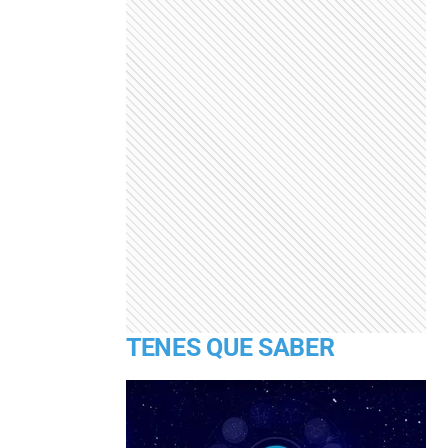
TENES QUE SABER