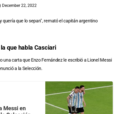
k)
December 22, 2022
y quería que lo sepan", remató el capitán argentino
la que habla Casciari
ato una carta que Enzo Fernández le escribió a Lionel Messi
nunció a la Selección.
a Messi en