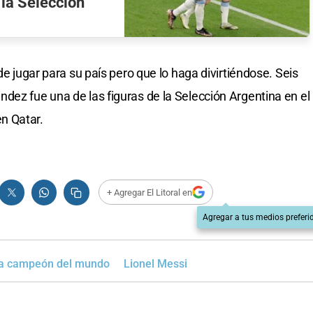
 la Selección
de jugar para su país pero que lo haga divirtiéndose. Seis
dez fue una de las figuras de la Selección Argentina en el
n Qatar.
+ Agregar El Litoral en
Agregar a tus medios preferi
na campeón del mundo
Lionel Messi