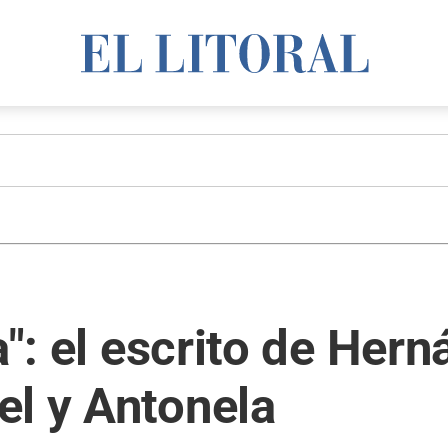
a": el escrito de Her
el y Antonela