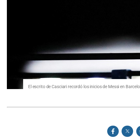
El escrito de Casciari recordó los inicios de Messi en Barcel