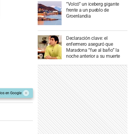
“Volcó” un iceberg gigante
frente a un pueblo de
Groenlandia
Declaración clave: el
enfermero aseguró que
Maradona “fue al baño” la
noche anterior a su muerte
dos en Google