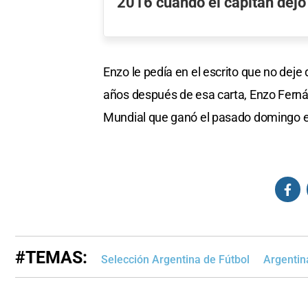
2016 cuando el capitán dejó
Enzo le pedía en el escrito que no deje 
años después de esa carta, Enzo Fernán
Mundial que ganó el pasado domingo e
#TEMAS:
Selección Argentina de Fútbol
Argenti