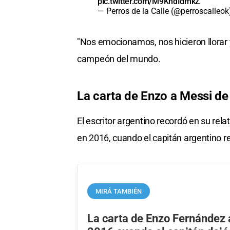
pic.twitter.com/M9KndIdmkZ
— Perros de la Calle (@perroscalleo
"Nos emocionamos, nos hicieron llorar 
campeón del mundo.
La carta de Enzo a Messi de 
El escritor argentino recordó en su rel
en 2016, cuando el capitán argentino re
MIRÁ TAMBIÉN
La carta de Enzo Fernández 