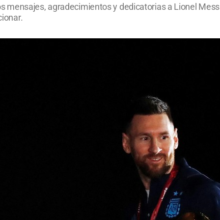
mensajes, agradecimientos y dedicatorias a Lionel Messi s
cionar.