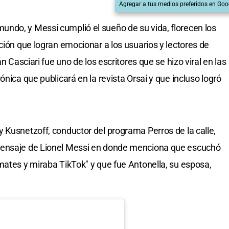
Agregar a tus medios preferidos en Goo
ndo, y Messi cumplió el sueño de su vida, florecen los
ción que logran emocionar a los usuarios y lectores de
n Casciari fue uno de los escritores que se hizo viral en las
ónica que publicará en la revista Orsai y que incluso logró
 Kusnetzoff, conductor del programa Perros de la calle,
mensaje de Lionel Messi en donde menciona que escuchó
mates y miraba TikTok" y que fue Antonella, su esposa,