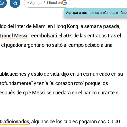
+ Agregar El Litoral en
Agregar a tus medios preferidos en Goo
tido del Inter de Miami en Hong Kong la semana pasada,
 Lionel Messi
, reembolsará el 50% de las entradas tras el
 el jugador argentino no saltó al campo debido a una
blicaciones y estilo de vida, dijo en un comunicado en su
ofundamente" y tenía "el corazón roto" porque los
después de que Messi se quedara en el banco durante el
00 aficionados
, algunos de los cuales pagaron casi 5.000