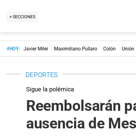
+ SECCIONES
#HOY:
Javier Milei
Maximiliano Pullaro
Colón
Unión
DEPORTES
Sigue la polémica
Reembolsarán par
ausencia de Mes