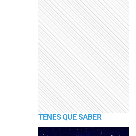
TENES QUE SABER