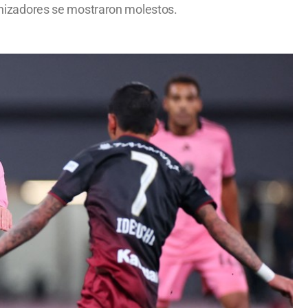
rganizadores se mostraron molestos.