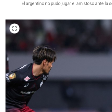
El argentino no pudo jugar el amistoso ante la 