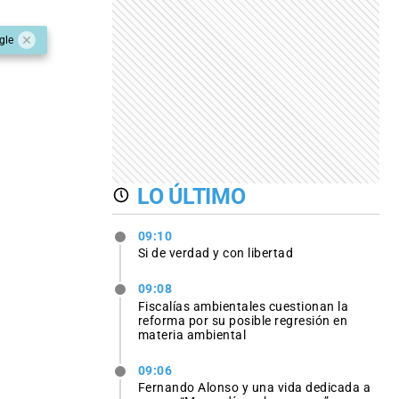
gle
LO ÚLTIMO
09:10
Si de verdad y con libertad
09:08
Fiscalías ambientales cuestionan la
reforma por su posible regresión en
materia ambiental
09:06
Fernando Alonso y una vida dedicada a