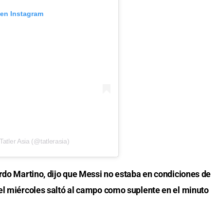
 en Instagram
atler Asia (@tatlerasia)
ardo Martino, dijo que Messi no estaba en condiciones de
el miércoles saltó al campo como suplente en el minuto