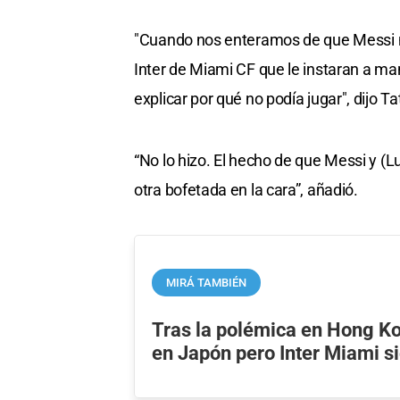
"Cuando nos enteramos de que Messi no j
Inter de Miami CF que le instaran a m
explicar por qué no podía jugar", dijo Tat
“No lo hizo. El hecho de que Messi y (L
otra bofetada en la cara”, añadió.
MIRÁ TAMBIÉN
Tras la polémica en Hong K
en Japón pero Inter Miami s