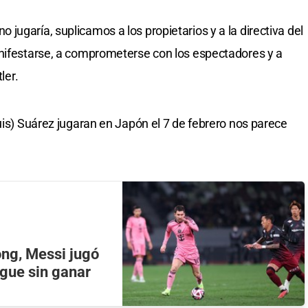
ugaría, suplicamos a los propietarios y a la directiva del
anifestarse, a comprometerse con los espectadores y a
ler.
uis) Suárez jugaran en Japón el 7 de febrero nos parece
ong, Messi jugó
igue sin ganar