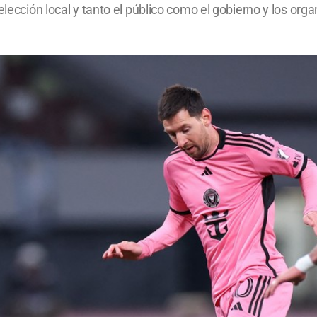
selección local y tanto el público como el gobierno y los o