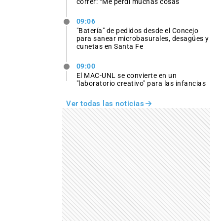
correr: “Me perdí muchas cosas”
09:06
"Batería" de pedidos desde el Concejo
para sanear microbasurales, desagües y
cunetas en Santa Fe
09:00
El MAC-UNL se convierte en un
"laboratorio creativo" para las infancias
Ver todas las noticias