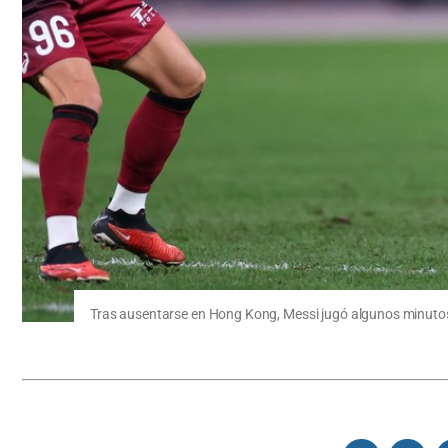
Tras ausentarse en Hong Kong, Messi jugó algunos minutos