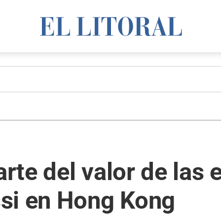
te del valor de las e
si en Hong Kong