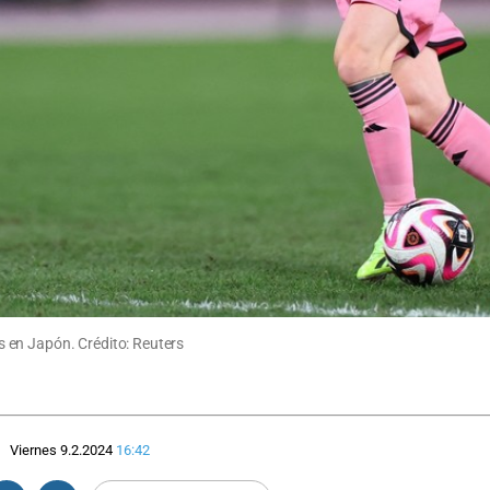
 en Japón. Crédito: Reuters
Viernes 9.2.2024
16:42