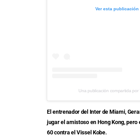
Ver esta publicación
Una publicación compartida por T
El entrenador del Inter de Miami, Ger
jugar el amistoso en Hong Kong, pero 
60 contra el Vissel Kobe.