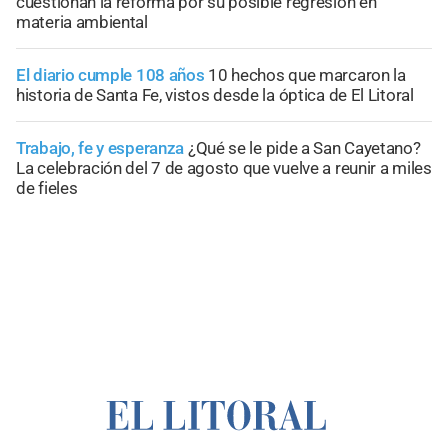
cuestionan la reforma por su posible regresión en
materia ambiental
El diario cumple 108 años
10 hechos que marcaron la
historia de Santa Fe, vistos desde la óptica de El Litoral
Trabajo, fe y esperanza
¿Qué se le pide a San Cayetano?
La celebración del 7 de agosto que vuelve a reunir a miles
de fieles