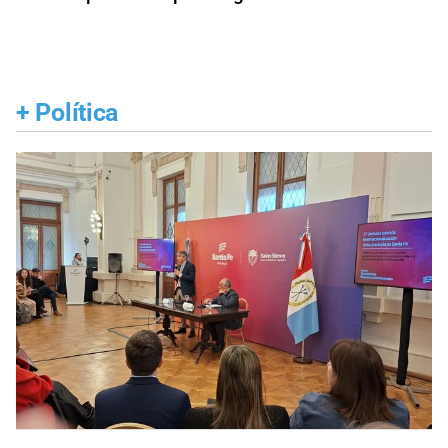
+
Política