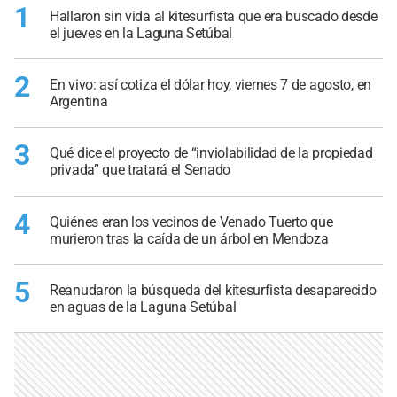
1
Hallaron sin vida al kitesurfista que era buscado desde
el jueves en la Laguna Setúbal
2
En vivo: así cotiza el dólar hoy, viernes 7 de agosto, en
Argentina
3
Qué dice el proyecto de “inviolabilidad de la propiedad
privada” que tratará el Senado
4
Quiénes eran los vecinos de Venado Tuerto que
murieron tras la caída de un árbol en Mendoza
5
Reanudaron la búsqueda del kitesurfista desaparecido
en aguas de la Laguna Setúbal