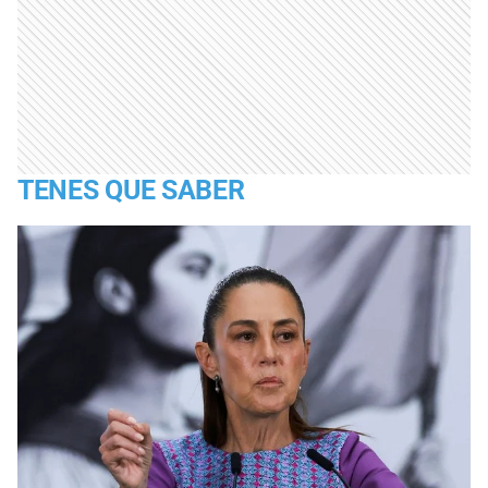
TENES QUE SABER