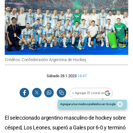
Créditos: Confederación Argentina de Hockey
Sábado 28.1.2023
18:47
+ Agregar El Litoral en
Agregar a tus medios preferidos en Google
El seleccionado argentino masculino de hockey sobre
césped, Los Leones, superó a Gales por 6-0 y terminó