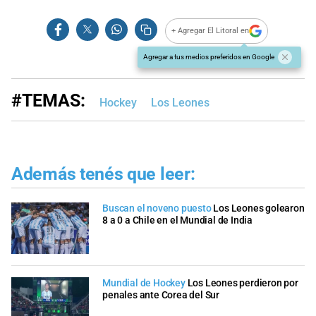
+ Agregar El Litoral en
Agregar a tus medios preferidos en Google
#TEMAS:
Hockey
Los Leones
Además tenés que leer:
Buscan el noveno puesto
Los Leones golearon
8 a 0 a Chile en el Mundial de India
Mundial de Hockey
Los Leones perdieron por
penales ante Corea del Sur