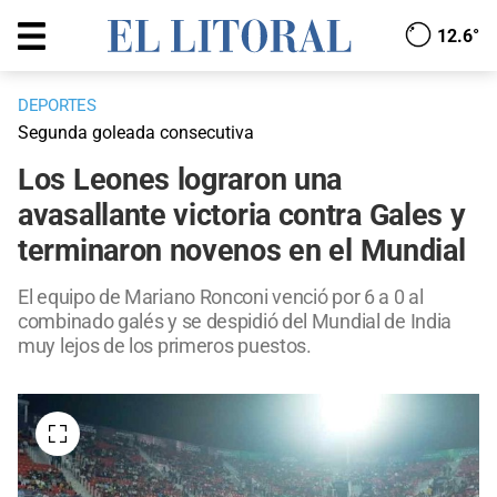
12.6°
DEPORTES
Segunda goleada consecutiva
Los Leones lograron una
avasallante victoria contra Gales y
terminaron novenos en el Mundial
El equipo de Mariano Ronconi venció por 6 a 0 al
combinado galés y se despidió del Mundial de India
muy lejos de los primeros puestos.