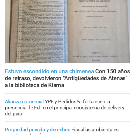
Estuvo escondido en una chimenea
Con 150 años
de retraso, devolvieron "Antigüedades de Atenas"
a la biblioteca de Kiama
Alianza comercial
YPF y PedidosYa fortalecen la
presencia de Full en el principal ecosistema de delivery
del país
Propiedad privada y derechos
Fiscalías ambientales