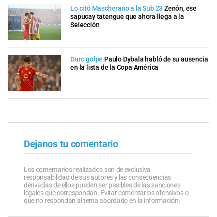
Lo citó Mascherano a la Sub 23
Zenón, ese
sapucay tatengue que ahora llega a la
Selección
Duro golpe
Paulo Dybala habló de su ausencia
en la lista de la Copa América
Dejanos tu comentario
Los comentarios realizados son de exclusiva
responsabilidad de sus autores y las consecuencias
derivadas de ellos pueden ser pasibles de las sanciones
legales que correspondan. Evitar comentarios ofensivos o
que no respondan al tema abordado en la información.