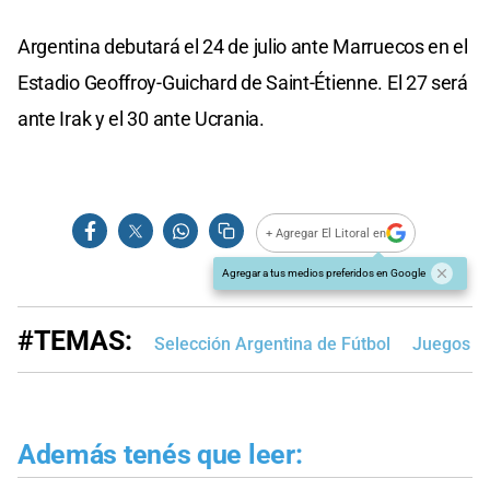
Argentina debutará el 24 de julio ante Marruecos en el
Estadio Geoffroy-Guichard de Saint-Étienne. El 27 será
ante Irak y el 30 ante Ucrania.
+ Agregar El Litoral en
Agregar a tus medios preferidos en Google
#TEMAS:
Selección Argentina de Fútbol
Juegos Ol
Además tenés que leer: