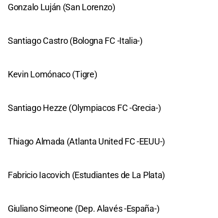
Gonzalo Luján (San Lorenzo)
Santiago Castro (Bologna FC -Italia-)
Kevin Lomónaco (Tigre)
Santiago Hezze (Olympiacos FC -Grecia-)
Thiago Almada (Atlanta United FC -EEUU-)
Fabricio Iacovich (Estudiantes de La Plata)
Giuliano Simeone (Dep. Alavés -España-)