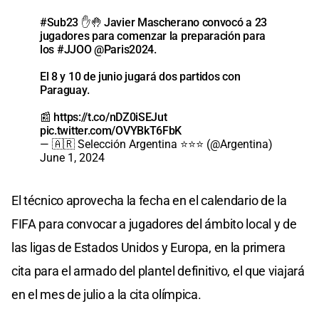
#Sub23
✋🤚 Javier Mascherano convocó a 23
jugadores para comenzar la preparación para
los
#JJOO
@Paris2024
.
El 8 y 10 de junio jugará dos partidos con
Paraguay.
📰
https://t.co/nDZ0iSEJut
pic.twitter.com/OVYBkT6FbK
— 🇦🇷 Selección Argentina ⭐⭐⭐ (@Argentina)
June 1, 2024
El técnico aprovecha la fecha en el calendario de la
FIFA para convocar a jugadores del ámbito local y de
las ligas de Estados Unidos y Europa, en la primera
cita para el armado del plantel definitivo, el que viajará
en el mes de julio a la cita olímpica.