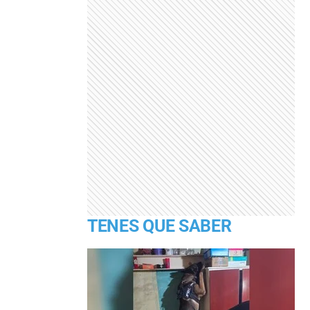
TENES QUE SABER