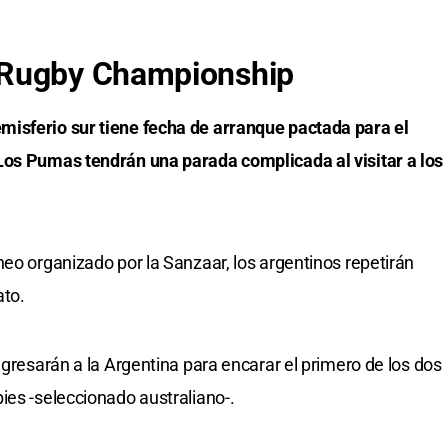
 Rugby Championship
isferio sur tiene fecha de arranque pactada para el
Los Pumas tendrán una parada complicada al visitar a los
neo organizado por la Sanzaar, los argentinos repetirán
ato.
egresarán a la Argentina para encarar el primero de los dos
ies -seleccionado australiano-.