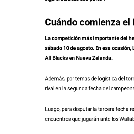
Cuándo comienza el
La competición más importante del hem
sábado 10 de agosto. En esa ocasión, 
All Blacks en Nueva Zelanda.
Además, por temas de logística del tor
rival en la segunda fecha del campeon
Luego, para disputar la tercera fecha r
encuentros que jugarán ante los Wallab