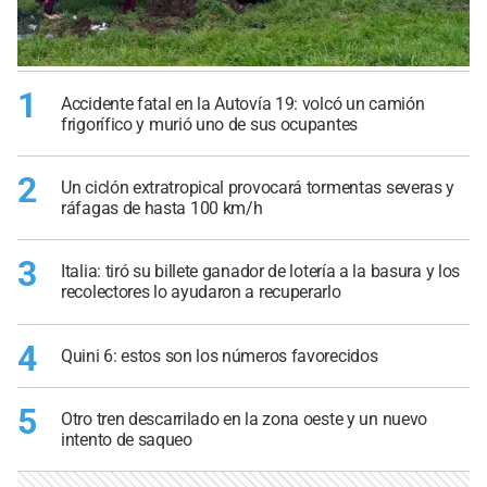
1
Accidente fatal en la Autovía 19: volcó un camión
frigorífico y murió uno de sus ocupantes
2
Un ciclón extratropical provocará tormentas severas y
ráfagas de hasta 100 km/h
3
Italia: tiró su billete ganador de lotería a la basura y los
recolectores lo ayudaron a recuperarlo
4
Quini 6: estos son los números favorecidos
5
Otro tren descarrilado en la zona oeste y un nuevo
intento de saqueo