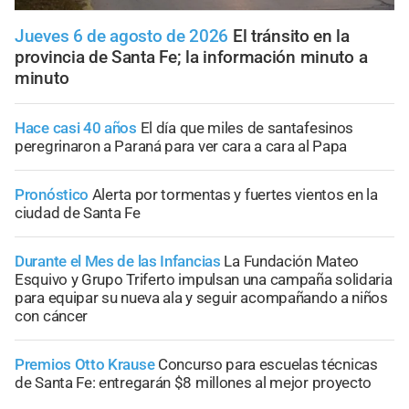
Jueves 6 de agosto de 2026
El tránsito en la
provincia de Santa Fe; la información minuto a
minuto
Hace casi 40 años
El día que miles de santafesinos
peregrinaron a Paraná para ver cara a cara al Papa
Pronóstico
Alerta por tormentas y fuertes vientos en la
ciudad de Santa Fe
Durante el Mes de las Infancias
La Fundación Mateo
Esquivo y Grupo Triferto impulsan una campaña solidaria
para equipar su nueva ala y seguir acompañando a niños
con cáncer
Premios Otto Krause
Concurso para escuelas técnicas
de Santa Fe: entregarán $8 millones al mejor proyecto