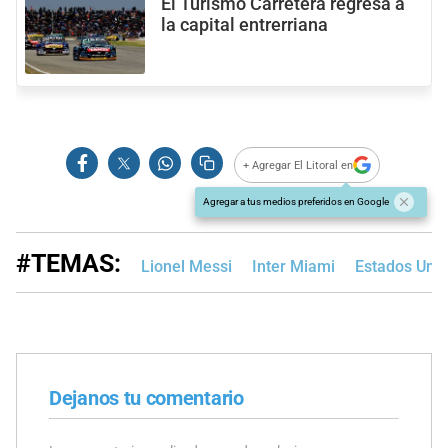
El Turismo Carretera regresa a
la capital entrerriana
+ Agregar El Litoral en
Agregar a tus medios preferidos en Google
#TEMAS:
Lionel Messi
Inter Miami
Estados Uni
Dejanos tu comentario