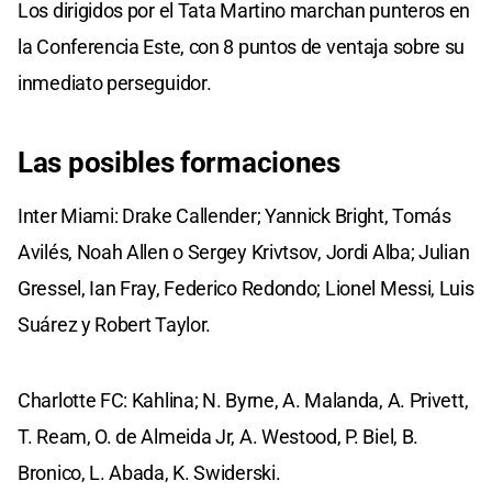
Los dirigidos por el Tata Martino marchan punteros en
la Conferencia Este, con 8 puntos de ventaja sobre su
inmediato perseguidor.
Las posibles formaciones
Inter Miami: Drake Callender; Yannick Bright, Tomás
Avilés, Noah Allen o Sergey Krivtsov, Jordi Alba; Julian
Gressel, Ian Fray, Federico Redondo; Lionel Messi, Luis
Suárez y Robert Taylor.
Charlotte FC: Kahlina; N. Byrne, A. Malanda, A. Privett,
T. Ream, O. de Almeida Jr, A. Westood, P. Biel, B.
Bronico, L. Abada, K. Swiderski.