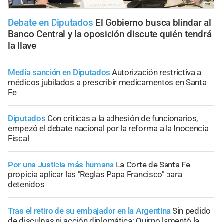
Debate en Diputados
El Gobierno busca blindar al
Banco Central y la oposición discute quién tendrá
la llave
Media sanción en Diputados
Autorización restrictiva a
médicos jubilados a prescribir medicamentos en Santa
Fe
Diputados
Con críticas a la adhesión de funcionarios,
empezó el debate nacional por la reforma a la Inocencia
Fiscal
Por una Justicia más humana
La Corte de Santa Fe
propicia aplicar las "Reglas Papa Francisco" para
detenidos
Tras el retiro de su embajador en la Argentina
Sin pedido
de disculpas ni acción diplomática: Quirno lamentó la