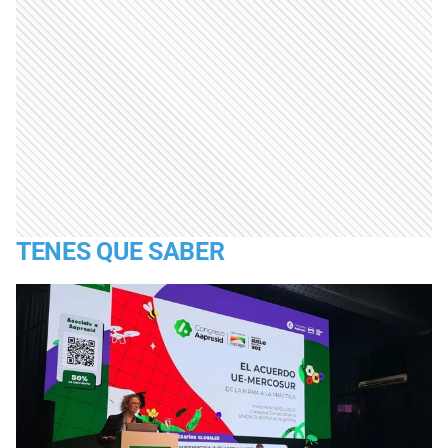
TENES QUE SABER