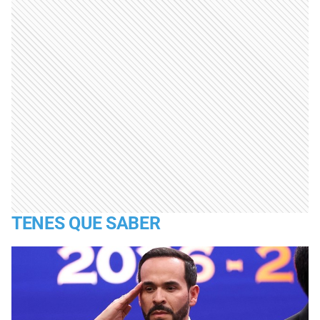
TENES QUE SABER