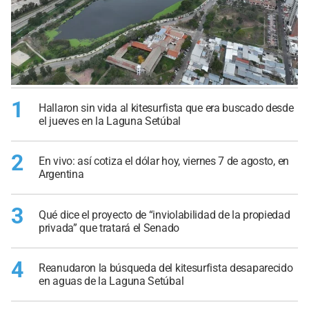
1
Hallaron sin vida al kitesurfista que era buscado desde
el jueves en la Laguna Setúbal
2
En vivo: así cotiza el dólar hoy, viernes 7 de agosto, en
Argentina
3
Qué dice el proyecto de “inviolabilidad de la propiedad
privada” que tratará el Senado
4
Reanudaron la búsqueda del kitesurfista desaparecido
en aguas de la Laguna Setúbal