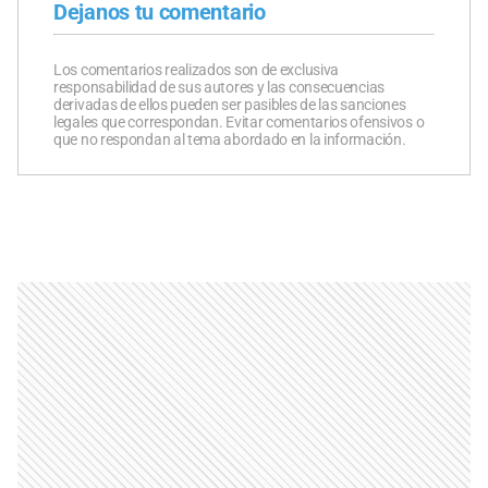
Dejanos tu comentario
Los comentarios realizados son de exclusiva
responsabilidad de sus autores y las consecuencias
derivadas de ellos pueden ser pasibles de las sanciones
legales que correspondan. Evitar comentarios ofensivos o
que no respondan al tema abordado en la información.