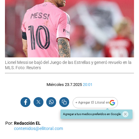
Lionel Messi se bajó del Juego de las Estrellas y generó revuelo en la
MLS. Foto: Reuters
Miércoles 23.7.2025
20:01
+ Agregar El Litoral en
Agregar a tus medios preferidos en Google
Por:
Redacción EL
contenidos@ellitoral.com