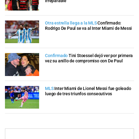
irreparable”
Otra estrella llega a la MLS
Confirmado:
Rodrigo De Paul se va al Inter Miami de Messi
Confirmado
Tini Stoessel dejó ver por primera
vez su anillo de compromiso con De Paul
MLS
Inter Miami de Lionel Messi fue goleado
luego de tres triunfos consecutivos