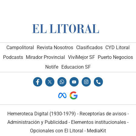
Campolitoral
Revista Nosotros
Clasificados
CYD Litoral
Podcasts
Mirador Provincial
VivíMejor SF
Puerto Negocios
Notife
Educacion SF
Hemeroteca Digital (1930-1979)
-
Receptorías de avisos
-
Administración y Publicidad
-
Elementos institucionales
-
Opcionales con El Litoral
-
MediaKit