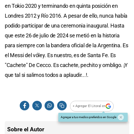
en Tokio 2020 y terminando en quinta posición en
Londres 2012 y Río 2016. A pesar de ello, nunca había
podido participar de una ceremonia inaugural. Hasta
que este 26 de julio de 2024 se metió en la historia
para siempre con la bandera oficial de la Argentina. Es
el Messi del vóley. Es nuestro, es de Santa Fe. Es
"Cachete" De Cecco. Es cachete, pechito y ombligo. ¡Y
que tal si salimos todos a aplaudir...!.
+ Agregar El Litoral en
Agregar a tus medios preferidos en Google
Sobre el Autor