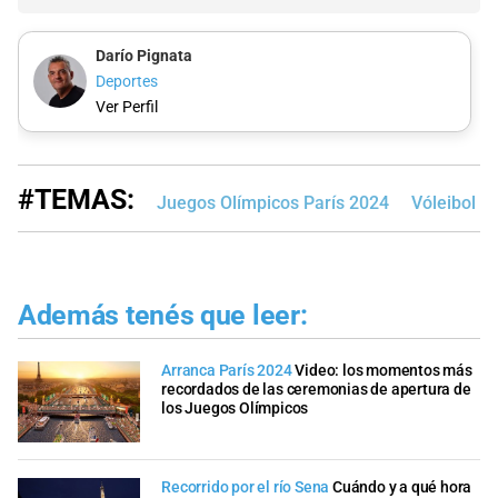
Darío Pignata
Deportes
Ver Perfil
#TEMAS:
Juegos Olímpicos París 2024
Vóleibol
Además tenés que leer:
Arranca París 2024
Video: los momentos más
recordados de las ceremonias de apertura de
los Juegos Olímpicos
Recorrido por el río Sena
Cuándo y a qué hora