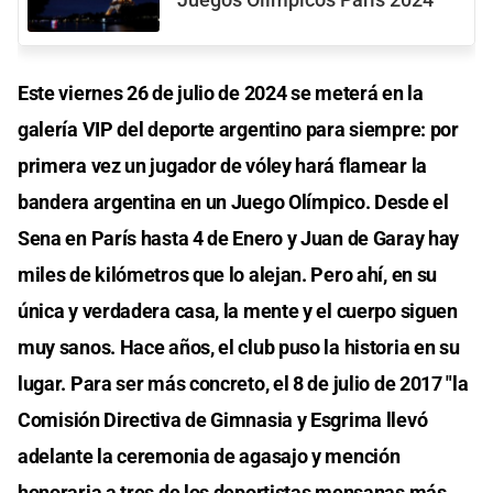
Juegos Olímpicos París 2024
Este viernes 26 de julio de 2024 se meterá en la
galería VIP del deporte argentino para siempre: por
primera vez un jugador de vóley hará flamear la
bandera argentina en un Juego Olímpico. Desde el
Sena en París hasta 4 de Enero y Juan de Garay hay
miles de kilómetros que lo alejan. Pero ahí, en su
única y verdadera casa, la mente y el cuerpo siguen
muy sanos. Hace años, el club puso la historia en su
lugar. Para ser más concreto, el 8 de julio de 2017 "la
Comisión Directiva de Gimnasia y Esgrima llevó
adelante la ceremonia de agasajo y mención
honoraria a tres de los deportistas mensanas más