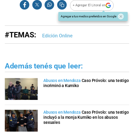
+ Agregar El Litoral en
Agregar a tus medios preferidos en Google
#TEMAS:
Edición Online
Además tenés que leer:
Abusos en Mendoza
Caso Próvolo: una testigo
incriminó a Kumiko
Abusos en Mendoza
Caso Próvolo: una testigo
incluyó a la monja Kumiko en los abusos
sexuales