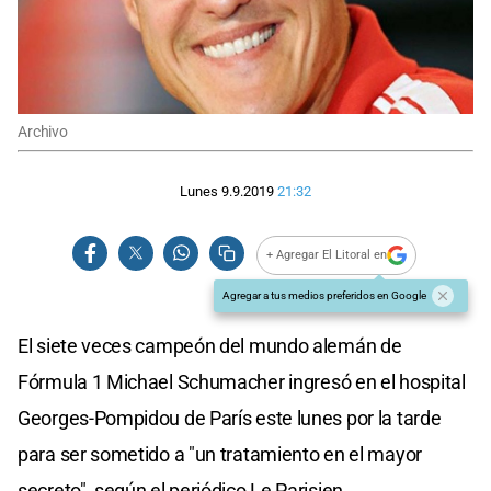
Archivo
Lunes 9.9.2019
21:32
+ Agregar El Litoral en
Agregar a tus medios preferidos en Google
El siete veces campeón del mundo alemán de
Fórmula 1 Michael Schumacher ingresó en el hospital
Georges-Pompidou de París este lunes por la tarde
para ser sometido a "un tratamiento en el mayor
secreto", según el periódico Le Parisien.