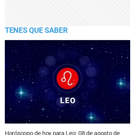
TENES QUE SABER
Horóscopo de hoy para Leo: 08 de agosto de