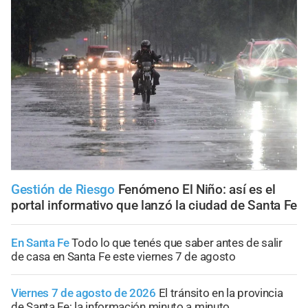
Gestión de Riesgo
Fenómeno El Niño: así es el
portal informativo que lanzó la ciudad de Santa Fe
En Santa Fe
Todo lo que tenés que saber antes de salir
de casa en Santa Fe este viernes 7 de agosto
Viernes 7 de agosto de 2026
El tránsito en la provincia
de Santa Fe; la información minuto a minuto