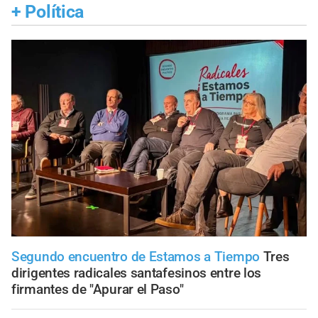
+
Política
Segundo encuentro de Estamos a Tiempo
Tres
dirigentes radicales santafesinos entre los
firmantes de "Apurar el Paso"