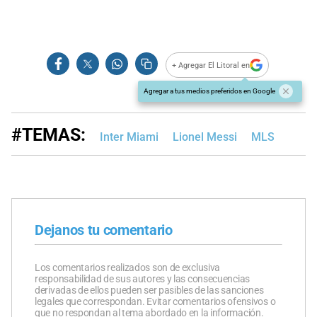
+ Agregar El Litoral en
Agregar a tus medios preferidos en Google
#TEMAS:
Inter Miami
Lionel Messi
MLS
Dejanos tu comentario
Los comentarios realizados son de exclusiva
responsabilidad de sus autores y las consecuencias
derivadas de ellos pueden ser pasibles de las sanciones
legales que correspondan. Evitar comentarios ofensivos o
que no respondan al tema abordado en la información.