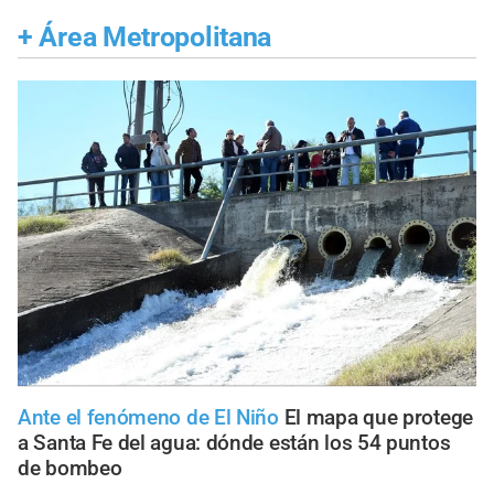
+
Área Metropolitana
Ante el fenómeno de El Niño
El mapa que protege
a Santa Fe del agua: dónde están los 54 puntos
de bombeo