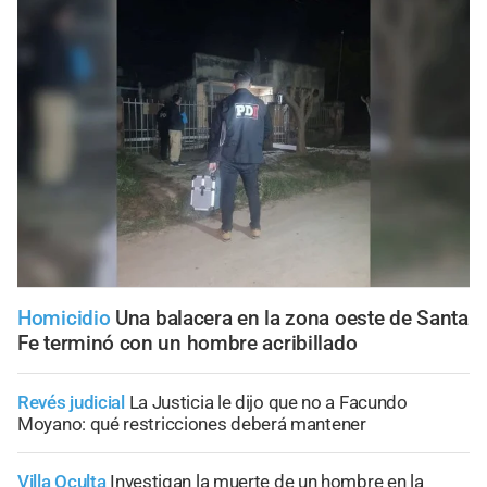
Homicidio
Una balacera en la zona oeste de Santa
Fe terminó con un hombre acribillado
Revés judicial
La Justicia le dijo que no a Facundo
Moyano: qué restricciones deberá mantener
Villa Oculta
Investigan la muerte de un hombre en la