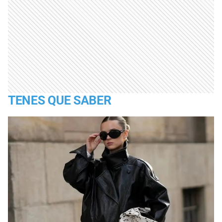
TENES QUE SABER