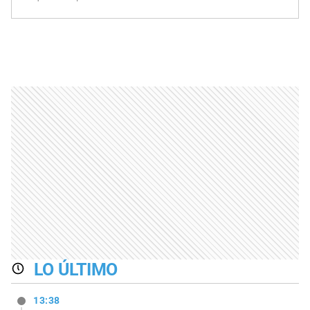
LO ÚLTIMO
13:38