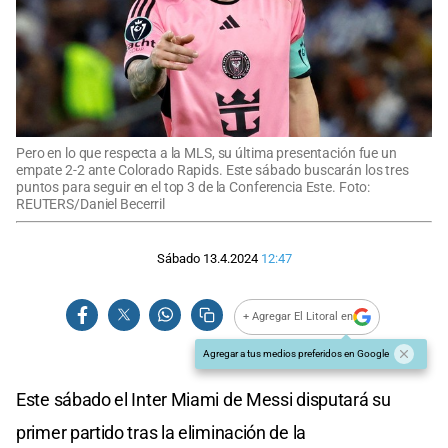
Pero en lo que respecta a la MLS, su última presentación fue un
empate 2-2 ante Colorado Rapids. Este sábado buscarán los tres
puntos para seguir en el top 3 de la Conferencia Este. Foto:
REUTERS/Daniel Becerril
Sábado 13.4.2024
12:47
+ Agregar El Litoral en
Agregar a tus medios preferidos en Google
Este sábado el Inter Miami de Messi disputará su
primer partido tras la eliminación de la