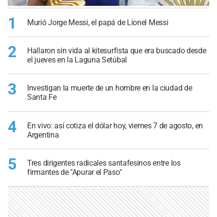
1
Murió Jorge Messi, el papá de Lionel Messi
2
Hallaron sin vida al kitesurfista que era buscado desde
el jueves en la Laguna Setúbal
3
Investigan la muerte de un hombre en la ciudad de
Santa Fe
4
En vivo: así cotiza el dólar hoy, viernes 7 de agosto, en
Argentina
5
Tres dirigentes radicales santafesinos entre los
firmantes de "Apurar el Paso"