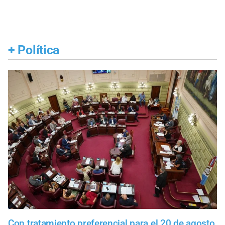
+
Política
Con tratamiento preferencial para el 20 de agosto