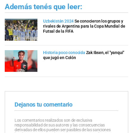
Además tenés que leer:
Uzbekistán 2024
Se conocieron los grupos y
rivales de Argentina para la Copa Mundial de
Futsal de la FIFA
Historia poco conocida
Zak Ibsen, el "yanqui"
que jugó en Colón
Dejanos tu comentario
Los comentarios realizados son de exclusiva
responsabilidad de sus autores y las consecuencias
derivadas de ellos pueden ser pasibles de las sanciones