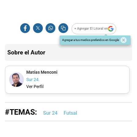
+ Agregar El Litoral en
Agregar a tus medios preferidos en Google
Sobre el Autor
Matías Menconi
Sur 24.
Ver Perfil
#TEMAS:
Sur 24
Futsal