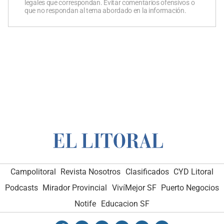
legales que correspondan. Evitar comentarios ofensivos o
que no respondan al tema abordado en la información.
Campolitoral
Revista Nosotros
Clasificados
CYD Litoral
Podcasts
Mirador Provincial
VivíMejor SF
Puerto Negocios
Notife
Educacion SF