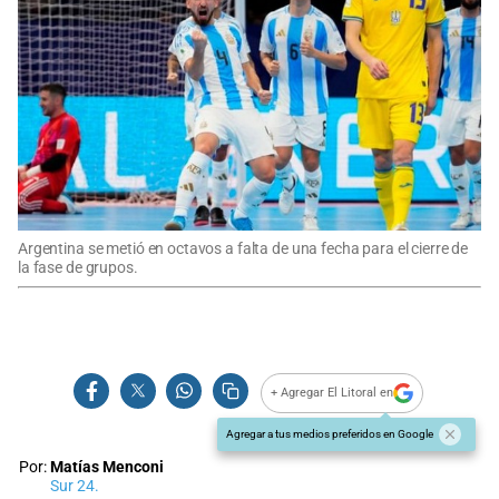
Argentina se metió en octavos a falta de una fecha para el cierre de
la fase de grupos.
+ Agregar El Litoral en
Agregar a tus medios preferidos en Google
Por:
Matías Menconi
Sur 24.