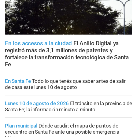
En los accesos a la ciudad
El Anillo Digital ya
registró más de 3,1 millones de patentes y
fortalece la transformación tecnológica de Santa
Fe
En Santa Fe
Todo lo que tenés que saber antes de salir
de casa este lunes 10 de agosto
Lunes 10 de agosto de 2026
El tránsito en la provincia de
Santa Fe; la información minuto a minuto
Plan municipal
Dónde acudir: el mapa de puntos de
encuentro en Santa Fe ante una posible emergencia