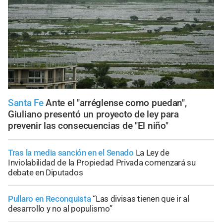
Santa Fe
Ante el "arréglense como puedan",
Giuliano presentó un proyecto de ley para
prevenir las consecuencias de "El niño"
Tras la media sanción en el Senado
La Ley de
Inviolabilidad de la Propiedad Privada comenzará su
debate en Diputados
Pullaro en Reconquista
“Las divisas tienen que ir al
desarrollo y no al populismo”