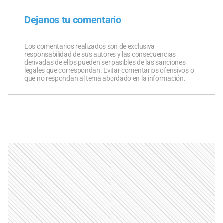
Dejanos tu comentario
Los comentarios realizados son de exclusiva
responsabilidad de sus autores y las consecuencias
derivadas de ellos pueden ser pasibles de las sanciones
legales que correspondan. Evitar comentarios ofensivos o
que no respondan al tema abordado en la información.