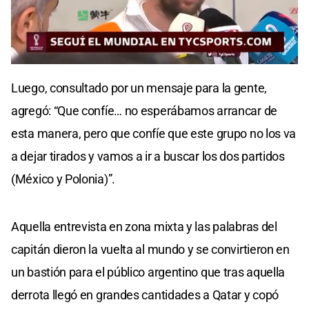
0
seconds
Luego, consultado por un mensaje para la gente,
of
0
agregó: “Que confíe… no esperábamos arrancar de
seconds
esta manera, pero que confíe que este grupo no los va
a dejar tirados y vamos a ir a buscar los dos partidos
(México y Polonia)”.
Aquella entrevista en zona mixta y las palabras del
capitán dieron la vuelta al mundo y se convirtieron en
un bastión para el público argentino que tras aquella
derrota llegó en grandes cantidades a Qatar y copó