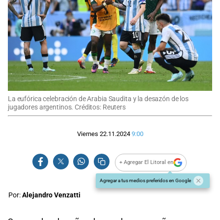
La eufórica celebración de Arabia Saudita y la desazón de los
jugadores argentinos. Créditos: Reuters
Viernes 22.11.2024
9:00
+ Agregar El Litoral en
Agregar a tus medios preferidos en Google
Por:
Alejandro Venzatti