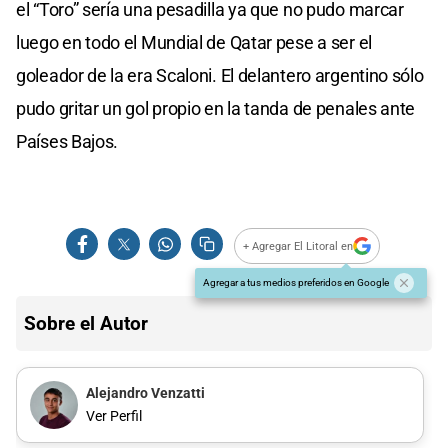
el “Toro” sería una pesadilla ya que no pudo marcar
luego en todo el Mundial de Qatar pese a ser el
goleador de la era Scaloni. El delantero argentino sólo
pudo gritar un gol propio en la tanda de penales ante
Países Bajos.
+ Agregar El Litoral en
Agregar a tus medios preferidos en Google
Sobre el Autor
Alejandro Venzatti
Ver Perfil