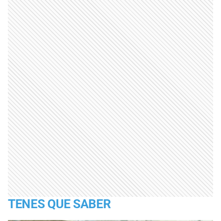
TENES QUE SABER