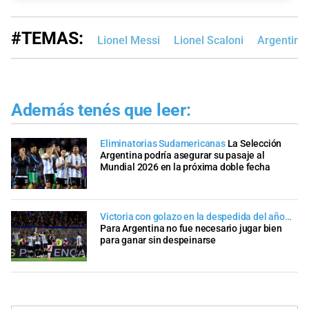
#TEMAS:
Lionel Messi
Lionel Scaloni
Argentina
Además tenés que leer:
Eliminatorias Sudamericanas
La Selección
Argentina podría asegurar su pasaje al
Mundial 2026 en la próxima doble fecha
Victoria con golazo en la despedida del año…
Para Argentina no fue necesario jugar bien
para ganar sin despeinarse