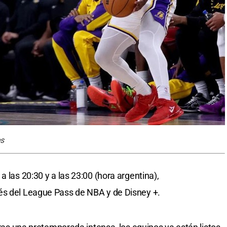
es
a las 20:30 y a las 23:00 (hora argentina),
és del League Pass de NBA y de Disney +.