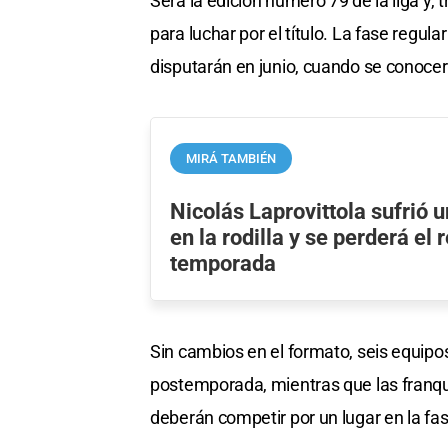
Será la edición número 79 de la liga y,
para luchar por el título. La fase regula
disputarán en junio, cuando se conoce
MIRÁ TAMBIÉN
Nicolás Laprovittola sufrió 
en la rodilla y se perderá el 
temporada
Sin cambios en el formato, seis equip
postemporada, mientras que las franqu
deberán competir por un lugar en la fas