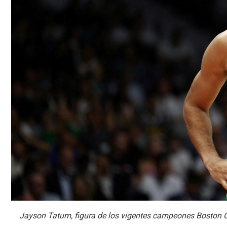
Jayson Tatum, figura de los vigentes campeones Boston Ce