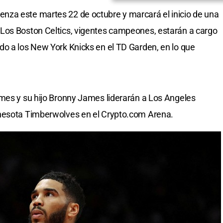
za este martes 22 de octubre y marcará el inicio de una
Los Boston Celtics, vigentes campeones, estarán a cargo
o a los New York Knicks en el TD Garden, en lo que
ames y su hijo Bronny James liderarán a Los Angeles
nnesota Timberwolves en el Crypto.com Arena.