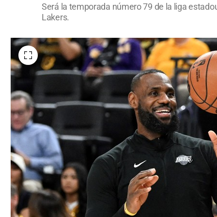
Será la temporada número 79 de la liga estado
Lakers.