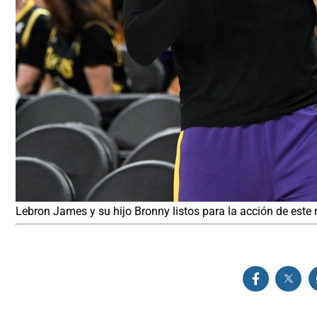
Lebron James y su hijo Bronny listos para la acción de este 