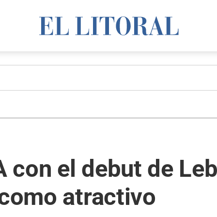
 con el debut de Le
 como atractivo