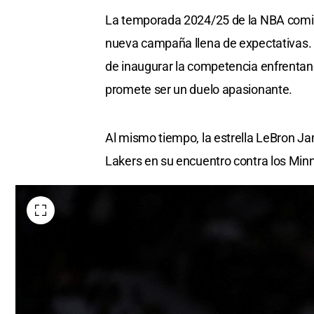
La temporada 2024/25 de la NBA comien
nueva campaña llena de expectativas. 
de inaugurar la competencia enfrentand
promete ser un duelo apasionante.
Al mismo tiempo, la estrella LeBron J
Lakers en su encuentro contra los Mi