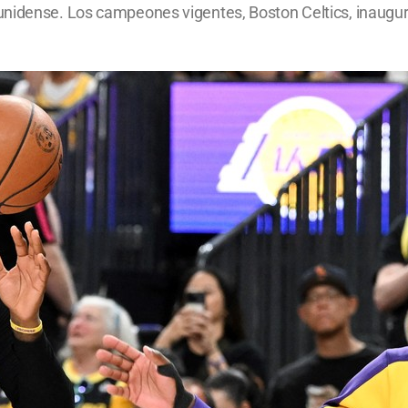
unidense. Los campeones vigentes, Boston Celtics, inaugu