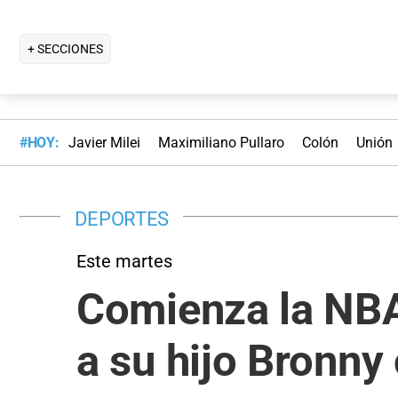
+ SECCIONES
#HOY:
Javier Milei
Maximiliano Pullaro
Colón
Unión
DEPORTES
Este martes
Comienza la NBA
a su hijo Bronny