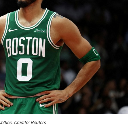
ltics. Crédito: Reuters