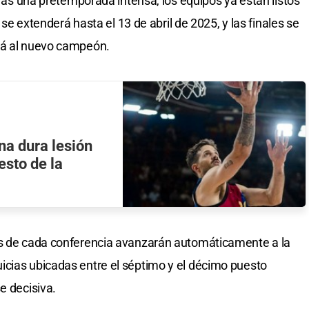
 tras una pretemporada intensa, los equipos ya están listos
r se extenderá hasta el 13 de abril de 2025, y las finales se
rá al nuevo campeón.
una dura lesión
resto de la
os de cada conferencia avanzarán automáticamente a la
icias ubicadas entre el séptimo y el décimo puesto
e decisiva.