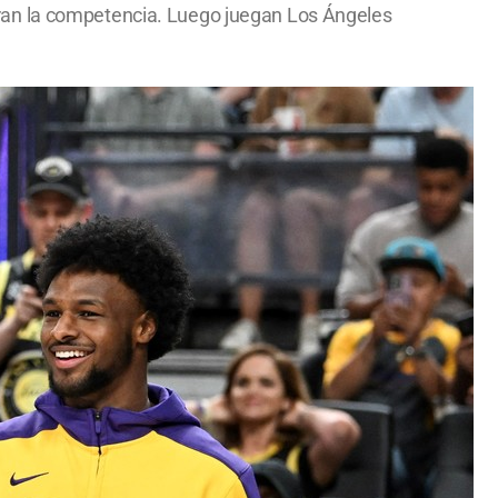
ran la competencia. Luego juegan Los Ángeles