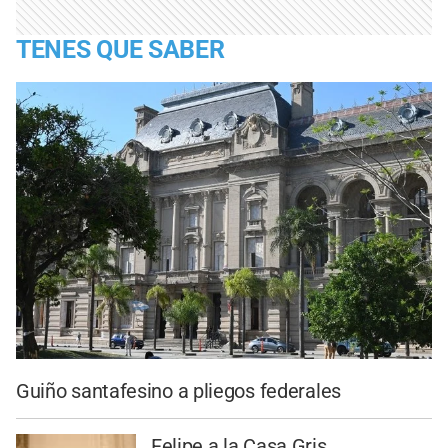
TENES QUE SABER
Guiño santafesino a pliegos federales
Felipe a la Casa Gris