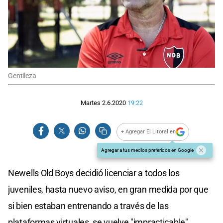
Gentileza
Martes 2.6.2020
19:22
+ Agregar El Litoral en
Agregar a tus medios preferidos en Google
Newells Old Boys decidió licenciar a todos los
juveniles, hasta nuevo aviso, en gran medida por que
si bien estaban entrenando a través de las
plataformas virtuales, se vuelve "impracticable"