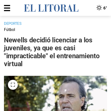
6°
DEPORTES
Fútbol
Newells decidió licenciar a los
juveniles, ya que es casi
"impracticable" el entrenamiento
virtual