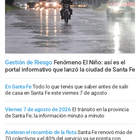
Gestión de Riesgo
Fenómeno El Niño: así es el
portal informativo que lanzó la ciudad de Santa Fe
En Santa Fe
Todo lo que tenés que saber antes de salir
de casa en Santa Fe este viernes 7 de agosto
Viernes 7 de agosto de 2026
El tránsito en la provincia
de Santa Fe; la información minuto a minuto
Aceleran el recambio de la flota
Santa Fe renovó más de
70 colectivos y el 40% del servicio ya se presta con