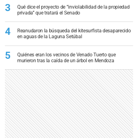
3
Qué dice el proyecto de “inviolabilidad de la propiedad
privada” que tratará el Senado
4
Reanudaron la búsqueda del kitesurfista desaparecido
en aguas de la Laguna Setúbal
5
Quiénes eran los vecinos de Venado Tuerto que
murieron tras la caída de un árbol en Mendoza