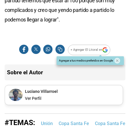
partido tenemos que estar al 100 porque son muy
complicados y creo que yendo partido a partido lo
podemos llegar a lograr".
+ Agregar El Litoral en
Agregar a tus medios preferidos en Google
Sobre el Autor
Luciano Villarroel
Ver Perfil
#TEMAS:
Unión
Copa Santa Fe
Copa Santa Fe d