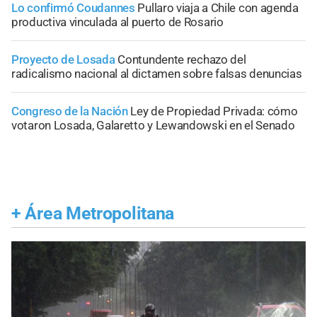
Lo confirmó Coudannes
Pullaro viaja a Chile con agenda
productiva vinculada al puerto de Rosario
Proyecto de Losada
Contundente rechazo del
radicalismo nacional al dictamen sobre falsas denuncias
Congreso de la Nación
Ley de Propiedad Privada: cómo
votaron Losada, Galaretto y Lewandowski en el Senado
+
Área Metropolitana