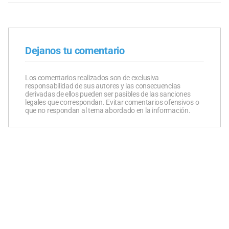
Dejanos tu comentario
Los comentarios realizados son de exclusiva
responsabilidad de sus autores y las consecuencias
derivadas de ellos pueden ser pasibles de las sanciones
legales que correspondan. Evitar comentarios ofensivos o
que no respondan al tema abordado en la información.