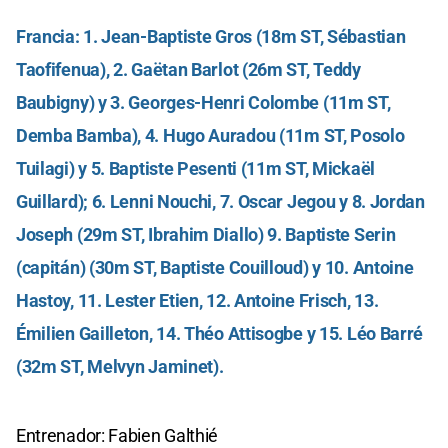
Francia: 1. Jean-Baptiste Gros (18m ST, Sébastian
Taofifenua), 2. Gaëtan Barlot (26m ST, Teddy
Baubigny) y 3. Georges-Henri Colombe (11m ST,
Demba Bamba), 4. Hugo Auradou (11m ST, Posolo
Tuilagi) y 5. Baptiste Pesenti (11m ST, Mickaël
Guillard); 6. Lenni Nouchi, 7. Oscar Jegou y 8. Jordan
Joseph (29m ST, Ibrahim Diallo) 9. Baptiste Serin
(capitán) (30m ST, Baptiste Couilloud) y 10. Antoine
Hastoy, 11. Lester Etien, 12. Antoine Frisch, 13.
Émilien Gailleton, 14. Théo Attisogbe y 15. Léo Barré
(32m ST, Melvyn Jaminet).
Entrenador: Fabien Galthié