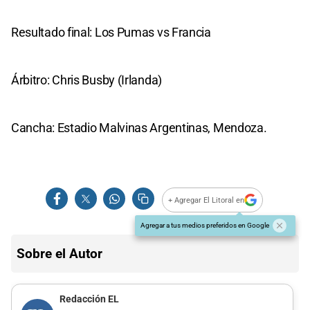
Resultado final: Los Pumas vs Francia
Árbitro: Chris Busby (Irlanda)
Cancha: Estadio Malvinas Argentinas, Mendoza.
+ Agregar El Litoral en
Agregar a tus medios preferidos en Google
Sobre el Autor
Redacción EL