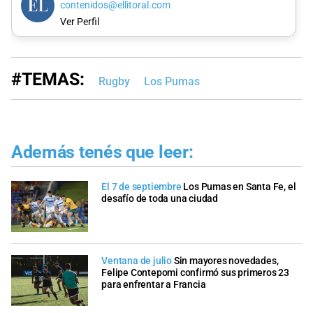
contenidos@ellitoral.com
Ver Perfil
#TEMAS:
Rugby
Los Pumas
Además tenés que leer:
El 7 de septiembre
Los Pumas en Santa Fe, el
desafío de toda una ciudad
Ventana de julio
Sin mayores novedades,
Felipe Contepomi confirmó sus primeros 23
para enfrentar a Francia