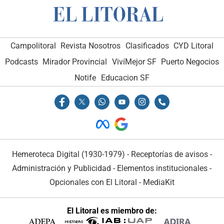
Campolitoral
Revista Nosotros
Clasificados
CYD Litoral
Podcasts
Mirador Provincial
VivíMejor SF
Puerto Negocios
Notife
Educacion SF
Hemeroteca Digital (1930-1979)
-
Receptorías de avisos
-
Administración y Publicidad
-
Elementos institucionales
-
Opcionales con El Litoral
-
MediaKit
El Litoral es miembro de: