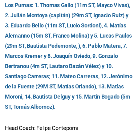
Los Pumas: 1. Thomas Gallo (11m ST, Mayco Vivas),
2. Julián Montoya (capitán) (29m ST, Ignacio Ruiz) y
3. Eduardo Bello (11m ST, Lucio Sordoni), 4. Matías
Alemanno (15m ST, Franco Molina) y 5. Lucas Paulos
(29m ST, Bautista Pedemonte, ), 6. Pablo Matera, 7.
Marcos Kremer y 8. Joaquín Oviedo, 9. Gonzalo
Bertranou (4m ST, Lautaro Bazán Vélez) y 10.
Santiago Carreras; 11. Mateo Carreras, 12. Jerónimo
de la Fuente (29M ST, Matías Orlando), 13. Matías
Moroni, 14, Bautista Delguy y 15. Martín Bogado (5m
ST, Tomás Albornoz).
Head Coach: Felipe Contepomi