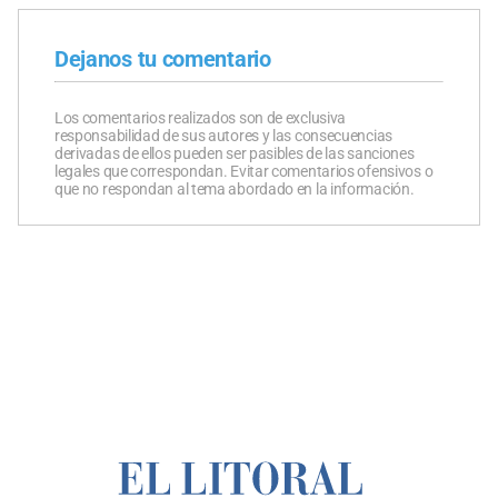
Dejanos tu comentario
Los comentarios realizados son de exclusiva
responsabilidad de sus autores y las consecuencias
derivadas de ellos pueden ser pasibles de las sanciones
legales que correspondan. Evitar comentarios ofensivos o
que no respondan al tema abordado en la información.