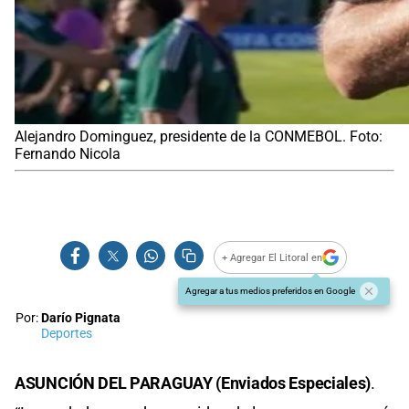
Alejandro Dominguez, presidente de la CONMEBOL. Foto:
Fernando Nicola
+ Agregar El Litoral en
Agregar a tus medios preferidos en Google
Por:
Darío Pignata
Deportes
ASUNCIÓN DEL PARAGUAY (Enviados Especiales)
.