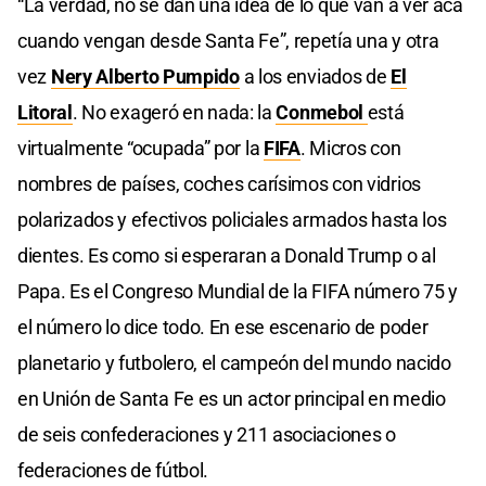
“La verdad, no se dan una idea de lo que van a ver acá
cuando vengan desde Santa Fe”, repetía una y otra
vez
Nery Alberto Pumpido
a los enviados de
El
Litoral
. No exageró en nada: la
Conmebol
está
virtualmente “ocupada” por la
FIFA
. Micros con
nombres de países, coches carísimos con vidrios
polarizados y efectivos policiales armados hasta los
dientes. Es como si esperaran a Donald Trump o al
Papa. Es el Congreso Mundial de la FIFA número 75 y
el número lo dice todo. En ese escenario de poder
planetario y futbolero, el campeón del mundo nacido
en Unión de Santa Fe es un actor principal en medio
de seis confederaciones y 211 asociaciones o
federaciones de fútbol.