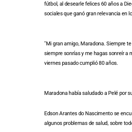
fútbol, al desearle felices 60 años a 
sociales que ganó gran relevancia en lo
"Mi gran amigo, Maradona. Siempre te a
siempre sonrías y me hagas sonreír a mí
viernes pasado cumplió 80 años.
Maradona había saludado a Pelé por su
Edson Arantes do Nascimento se encuen
algunos problemas de salud, sobre todo