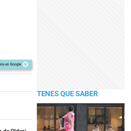
dos en Google
TENES QUE SABER