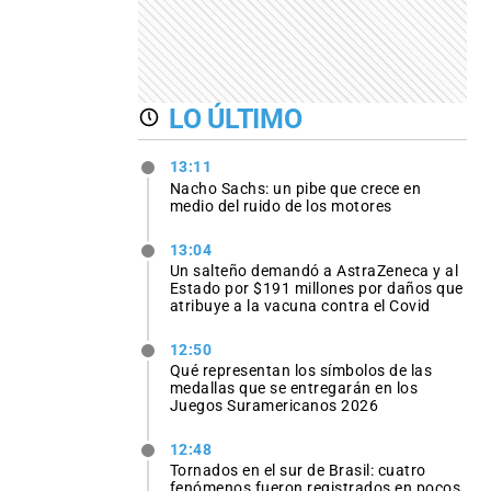
LO ÚLTIMO
13:11
Nacho Sachs: un pibe que crece en
medio del ruido de los motores
13:04
Un salteño demandó a AstraZeneca y al
Estado por $191 millones por daños que
atribuye a la vacuna contra el Covid
12:50
Qué representan los símbolos de las
medallas que se entregarán en los
Juegos Suramericanos 2026
12:48
Tornados en el sur de Brasil: cuatro
fenómenos fueron registrados en pocos