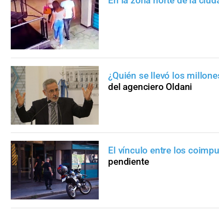
En la zona norte de la ciud
¿Quién se llevó los millone
del agenciero Oldani
El vínculo entre los coimp
pendiente