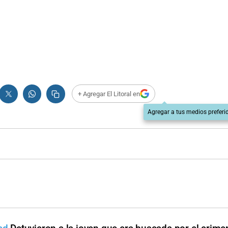
+ Agregar El Litoral en
Agregar a tus medios preferi