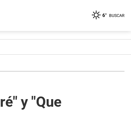
6°
BUSCAR
ré" y "Que