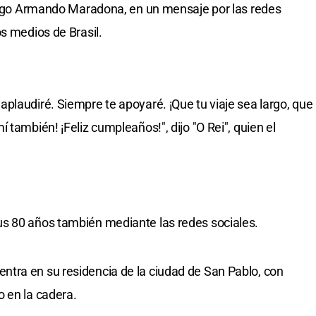
Diego Armando Maradona, en un mensaje por las redes
s medios de Brasil.
plaudiré. Siempre te apoyaré. ¡Que tu viaje sea largo, que
 también! ¡Feliz cumpleaños!", dijo "O Rei", quien el
s 80 años también mediante las redes sociales.
tra en su residencia de la ciudad de San Pablo, con
 en la cadera.