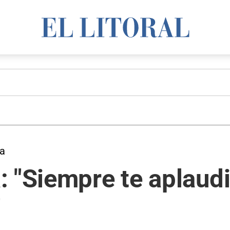
a
 "Siempre te aplaudi
"