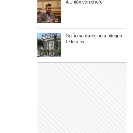
A Unión con chofer
Guiño santafesino a pliegos
federales