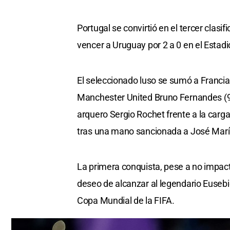
Portugal se convirtió en el tercer clasi
vencer a Uruguay por 2 a 0 en el Estadi
El seleccionado luso se sumó a Francia
Manchester United Bruno Fernandes (9
arquero Sergio Rochet frente a la carg
tras una mano sancionada a José Mar
La primera conquista, pese a no impacta
deseo de alcanzar al legendario Eusebi
Copa Mundial de la FIFA.