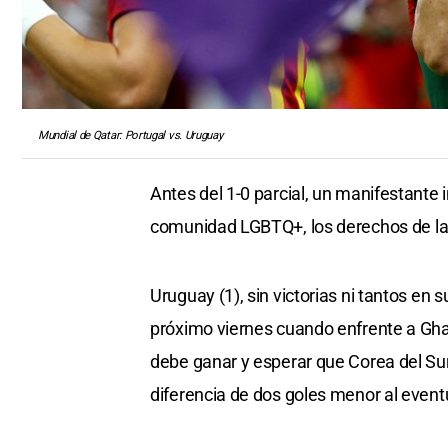
Mundial de Qatar: Portugal vs. Uruguay
Antes del 1-0 parcial, un manifestante 
comunidad LGBTQ+, los derechos de las
Uruguay (1), sin victorias ni tantos en 
próximo viernes cuando enfrente a Ghan
debe ganar y esperar que Corea del Sur 
diferencia de dos goles menor al even