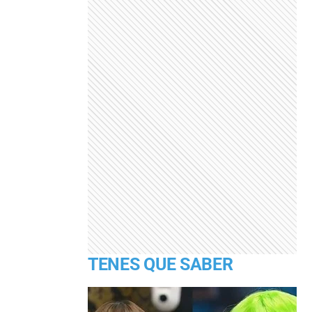
TENES QUE SABER