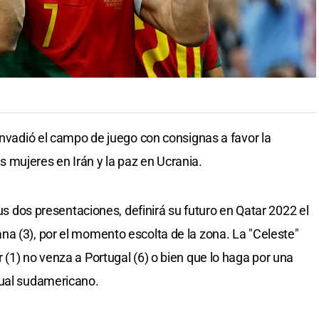
invadió el campo de juego con consignas a favor la
 mujeres en Irán y la paz en Ucrania.
sus dos presentaciones, definirá su futuro en Qatar 2022 el
a (3), por el momento escolta de la zona. La "Celeste"
(1) no venza a Portugal (6) o bien que lo haga por una
tual sudamericano.