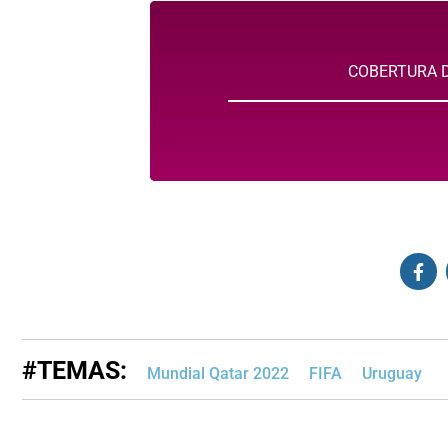
COBERTURA D
#TEMAS:
Mundial Qatar 2022
FIFA
Uruguay