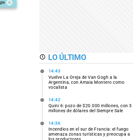
gle
LO ÚLTIMO
14:43
Vuelve La Oreja de Van Gogh a la
Argentina, con Amaia Montero como
vocalista
14:42
Quini 6: pozo de $20.000 millones, con 3
millones de dólares del Siempre Sale
14:36
Incendios en el sur de Francia: el fuego
amenaza zonas turísticas y preocupa a
los productores