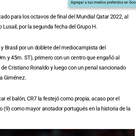
Agregar a tus medios preferidos en Goo
ficado para los octavos de final del Mundial Qatar 2022, al
o Lusail, por la segunda fecha del Grupo H.
 y Brasil por un doblete del mediocampista del
m.y 45m. ST), primero con un centro que engañó al
a de Cristiano Ronaldo y luego con un penal sancionado
ía Giménez.
r el balón, CR7 la festejó como propia, acaso por el
o (9) como mayor anotador portugués en la historia de la