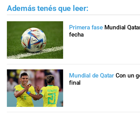
Además tenés que leer:
Primera fase
Mundial Qatar
fecha
Mundial de Qatar
Con un go
final