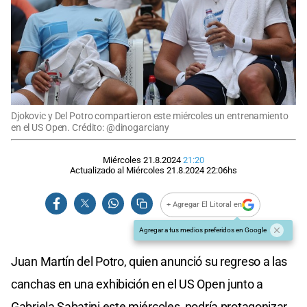
Djokovic y Del Potro compartieron este miércoles un entrenamiento
en el US Open. Crédito: @dinogarciany
Miércoles 21.8.2024
21:20
Actualizado al
Miércoles 21.8.2024
22:06
hs
+ Agregar El Litoral en
Agregar a tus medios preferidos en Google
Juan Martín del Potro, quien anunció su regreso a las
canchas en una exhibición en el US Open junto a
Gabriela Sabatini este miércoles, podría protagonizar