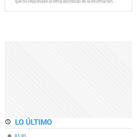
que no respondan al tema abordado en la información.
LO ÚLTIMO
01:01