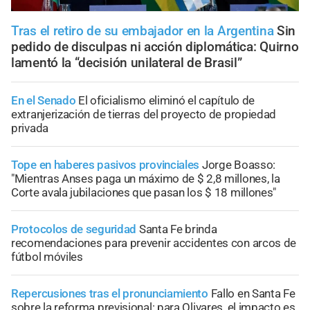
Tras el retiro de su embajador en la Argentina
Sin
pedido de disculpas ni acción diplomática: Quirno
lamentó la “decisión unilateral de Brasil”
En el Senado
El oficialismo eliminó el capítulo de
extranjerización de tierras del proyecto de propiedad
privada
Tope en haberes pasivos provinciales
Jorge Boasso:
"Mientras Anses paga un máximo de $ 2,8 millones, la
Corte avala jubilaciones que pasan los $ 18 millones"
Protocolos de seguridad
Santa Fe brinda
recomendaciones para prevenir accidentes con arcos de
fútbol móviles
Repercusiones tras el pronunciamiento
Fallo en Santa Fe
sobre la reforma previsional: para Olivares, el impacto es