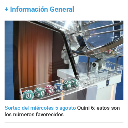
+
Información General
Sorteo del miércoles 5 agosto
Quini 6: estos son
los números favorecidos