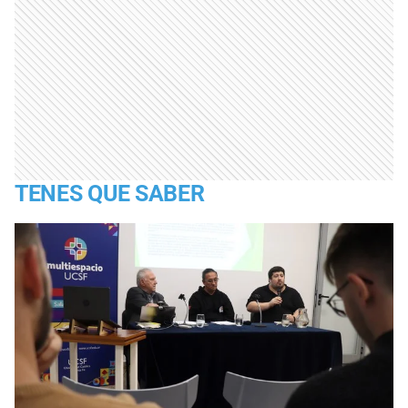
TENES QUE SABER