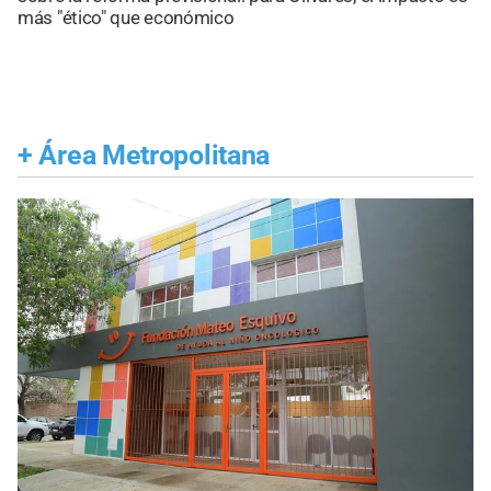
más "ético" que económico
+
Área Metropolitana