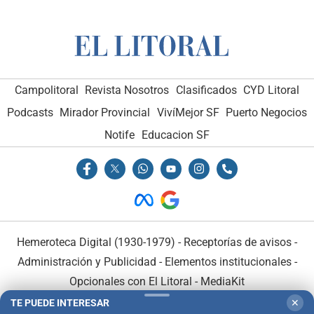
Campolitoral
Revista Nosotros
Clasificados
CYD Litoral
Podcasts
Mirador Provincial
VivíMejor SF
Puerto Negocios
Notife
Educacion SF
Hemeroteca Digital (1930-1979)
-
Receptorías de avisos
-
Administración y Publicidad
-
Elementos institucionales
-
Opcionales con El Litoral
-
MediaKit
TE PUEDE INTERESAR
✕