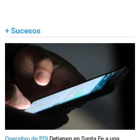
+
Sucesos
Operativo de PDI
Detienen en Santa Fe a una