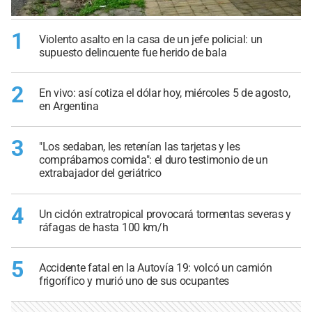
1
Violento asalto en la casa de un jefe policial: un
supuesto delincuente fue herido de bala
2
En vivo: así cotiza el dólar hoy, miércoles 5 de agosto,
en Argentina
3
"Los sedaban, les retenían las tarjetas y les
comprábamos comida": el duro testimonio de un
extrabajador del geriátrico
4
Un ciclón extratropical provocará tormentas severas y
ráfagas de hasta 100 km/h
5
Accidente fatal en la Autovía 19: volcó un camión
frigorífico y murió uno de sus ocupantes