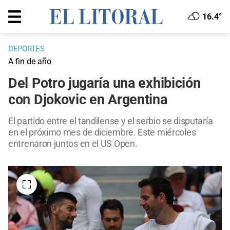
16.4°
DEPORTES
A fin de año
Del Potro jugaría una exhibición
con Djokovic en Argentina
El partido entre el tandilense y el serbio se disputaría
en el próximo mes de diciembre. Este miércoles
entrenaron juntos en el US Open.