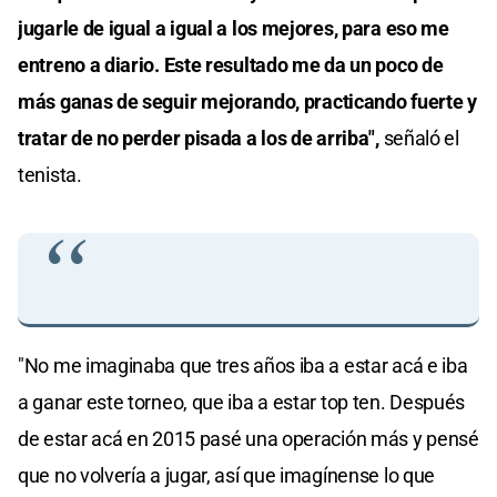
jugarle de igual a igual a los mejores, para eso me
entreno a diario. Este resultado me da un poco de
más ganas de seguir mejorando, practicando fuerte y
tratar de no perder pisada a los de arriba",
señaló el
tenista.
"No me imaginaba que tres años iba a estar acá e iba
a ganar este torneo, que iba a estar top ten. Después
de estar acá en 2015 pasé una operación más y pensé
que no volvería a jugar, así que imagínense lo que