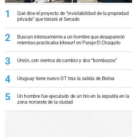
1
Qué dice el proyecto de “inviolabilidad de la propiedad
privada” que tratará el Senado
2
Buscan intensamente a un hombre que desapareció
mientras practicaba kitesurf en Paraje El Chaquito
3
Unión, con vientos de cambio y dos “bombazos”
4
Uruguay tiene nuevo DT tras la salida de Bielsa
5
Un hombre fue ejecutado de un tiro en la espalda en la
zona noroeste de la ciudad