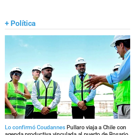
+
Política
Lo confirmó Coudannes
Pullaro viaja a Chile con
agenda productiva vinculada al puerto de Rosario