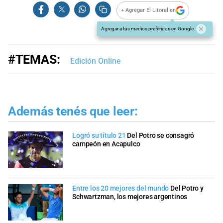
+ Agregar El Litoral en
Agregar a tus medios preferidos en Google
#TEMAS:
Edición Online
Además tenés que leer:
Logró su título 21
Del Potro se consagró
campeón en Acapulco
Entre los 20 mejores del mundo
Del Potro y
Schwartzman, los mejores argentinos