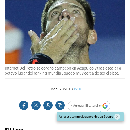
Internet Del Potro se coronó campeón en Acapulco y tras escalar al
octavo lugar del ranking mundial, quedó muy cerca de ser el siete.
Lunes 5.3.2018
12:13
+ Agregar El Litoral en
Agregar a tus medios preferidos en Google
El Litoral