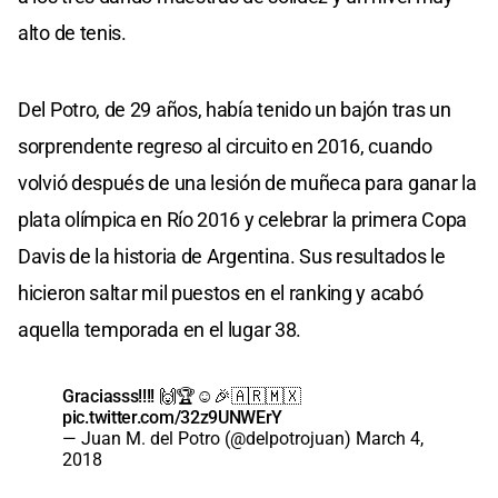
alto de tenis.
Del Potro, de 29 años, había tenido un bajón tras un
sorprendente regreso al circuito en 2016, cuando
volvió después de una lesión de muñeca para ganar la
plata olímpica en Río 2016 y celebrar la primera Copa
Davis de la historia de Argentina. Sus resultados le
hicieron saltar mil puestos en el ranking y acabó
aquella temporada en el lugar 38.
Graciasss!!!! 🙌🏆☺️🎉🇦🇷🇲🇽
pic.twitter.com/32z9UNWErY
— Juan M. del Potro (@delpotrojuan)
March 4,
2018