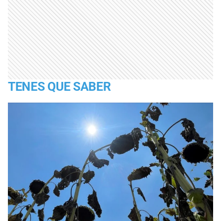
TENES QUE SABER