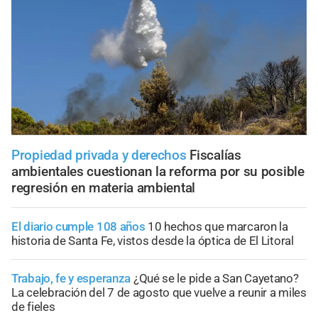
Propiedad privada y derechos
Fiscalías
ambientales cuestionan la reforma por su posible
regresión en materia ambiental
El diario cumple 108 años
10 hechos que marcaron la
historia de Santa Fe, vistos desde la óptica de El Litoral
Trabajo, fe y esperanza
¿Qué se le pide a San Cayetano?
La celebración del 7 de agosto que vuelve a reunir a miles
de fieles