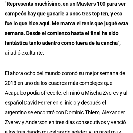
"Representa muchísimo, en un Masters 100 para ser
campeón hay que ganarle a unos tres top ten, y eso
fue lo que hice aquí. Me marca el tenis que jugué esta
semana. Desde el comienzo hasta el final ha sido
fantástica tanto adentro como fuera de la cancha",
añadió exultante.
El ahora ocho del mundo coronó su mejor semana de
2018 en uno de los cuadros más complejos que
Acapulco podía ofrecerle: eliminó a Mischa Zverev y al
español David Ferrer en el inicio y después el
argentino se encontró con Dominic Thiem, Alexander
Zverev y Anderson en tres días consecutivos y venció
a los tres dando muestras de solidez y un nivel muy