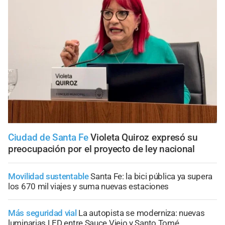
Ciudad de Santa Fe
Violeta Quiroz expresó su
preocupación por el proyecto de ley nacional
Movilidad sustentable
Santa Fe: la bici pública ya supera
los 670 mil viajes y suma nuevas estaciones
Más seguridad vial
La autopista se moderniza: nuevas
luminarias LED entre Sauce Viejo y Santo Tomé