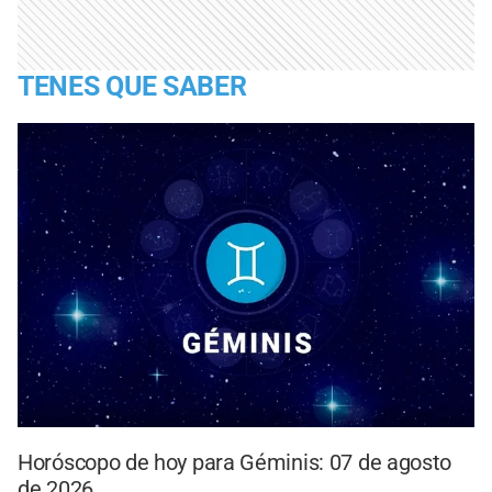
TENES QUE SABER
Horóscopo de hoy para Géminis: 07 de agosto
de 2026