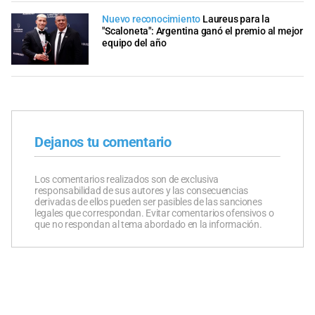
Nuevo reconocimiento
Laureus para la
"Scaloneta": Argentina ganó el premio al mejor
equipo del año
Dejanos tu comentario
Los comentarios realizados son de exclusiva
responsabilidad de sus autores y las consecuencias
derivadas de ellos pueden ser pasibles de las sanciones
legales que correspondan. Evitar comentarios ofensivos o
que no respondan al tema abordado en la información.