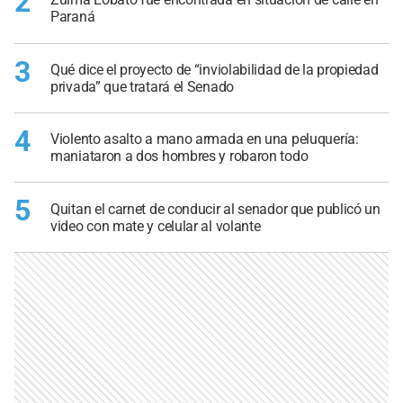
2
Paraná
3
Qué dice el proyecto de “inviolabilidad de la propiedad
privada” que tratará el Senado
4
Violento asalto a mano armada en una peluquería:
maniataron a dos hombres y robaron todo
5
Quitan el carnet de conducir al senador que publicó un
video con mate y celular al volante