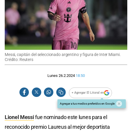
Messi, capitán del seleccionado argentino y figura de Inter Miami.
Crédito: Reuters
Lunes 26.2.2024
18:50
+ Agregar El Litoral en
Agregar a tus medios preferidos en Google
Lionel Messi
fue nominado este lunes para el
reconocido premio Laureus al mejor deportista