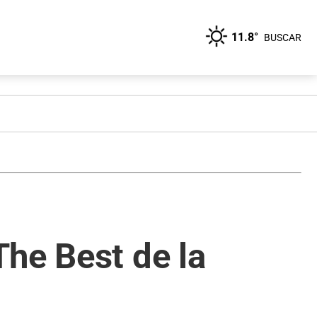
11.8°
BUSCAR
he Best de la