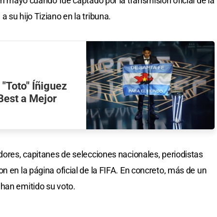
en mayo cuando fue captado por la transmisión oficial de la
 su hijo Tiziano en la tribuna.
 "Toto" Íñiguez
Best a Mejor
dores, capitanes de selecciones nacionales, periodistas
n en la página oficial de la FIFA. En concreto, más de un
han emitido su voto.