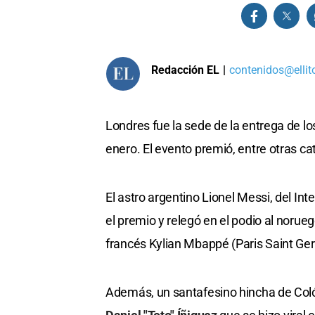
Redacción EL
|
contenidos@ellit
Londres fue la sede de la entrega de l
enero. El evento premió, entre otras ca
El astro argentino Lionel Messi, del In
el premio y relegó en el podio al norue
francés Kylian Mbappé (Paris Saint Ger
Además, un santafesino hincha de Col