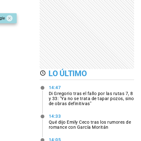
gle
LO ÚLTIMO
14:47
Di Gregorio tras el fallo por las rutas 7, 8
y 33: "Ya no se trata de tapar pozos, sino
de obras definitivas"
14:33
Qué dijo Emily Ceco tras los rumores de
romance con García Moritán
14:05