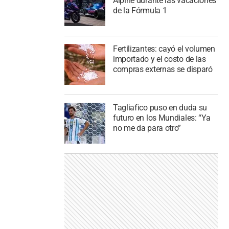
Alpine durante las vacaciones
de la Fórmula 1
Fertilizantes: cayó el volumen
importado y el costo de las
compras externas se disparó
Tagliafico puso en duda su
futuro en los Mundiales: “Ya
no me da para otro”