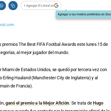
+ Agregar El Litoral en
Agregar a tus medios preferidos en Goo
oral.com
os premios The Best FIFA Footbal Awards este lunes 15 de
tegorías, al mejor jugador del mundo.
ter Miami de Estados Unidos, se quedó por tercera vez con
go Erling Haaland (Manchester City de Inglaterra) y al
main de Francia).
ón,
ganó el premio a la Mejor Afición
. Se trata de
Hugo