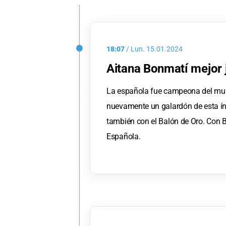
18:07
/
Lun.
15.01.2024
Aitana Bonmatí mejor 
La española fue campeona del mund
nuevamente un galardón de esta í
también con el Balón de Oro. Con 
Española.