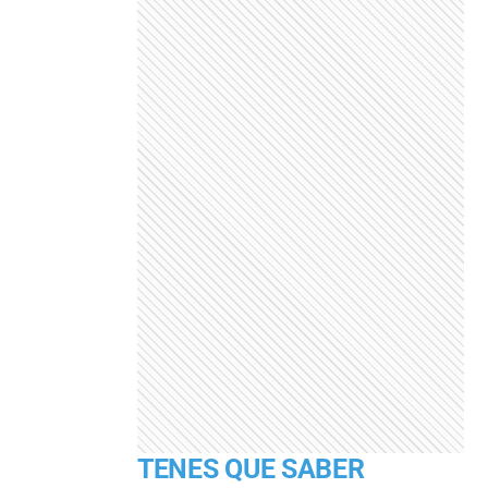
TENES QUE SABER