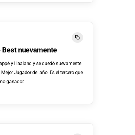
e Best nuevamente
bappé y Haaland y se quedó nuevamente
 Mejor Jugador del año. Es el tercero que
imo ganador.