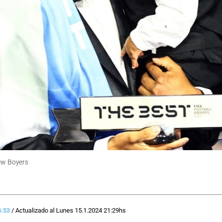
rew Boyers
6:53
/
Actualizado al
Lunes 15.1.2024
21:29
hs