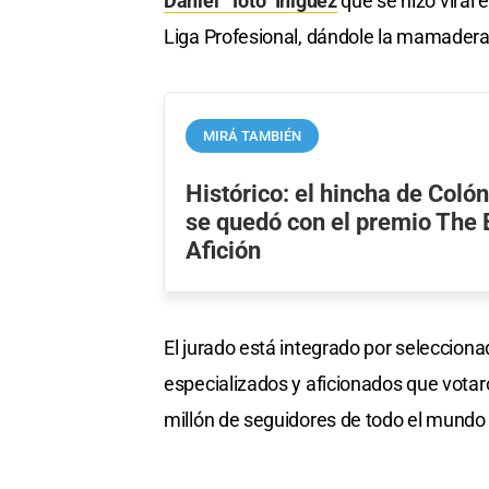
Daniel "Toto" Íñiguez
que se hizo viral 
Liga Profesional, dándole la mamadera a
MIRÁ TAMBIÉN
Histórico: el hincha de Colón
se quedó con el premio The 
Afición
El jurado está integrado por selecciona
especializados y aficionados que votaro
millón de seguidores de todo el mundo 