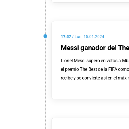
17:57
/
Lun.
15.01.2024
Messi ganador del Th
Lionel Messi superó en votos a M
el premio The Best de la FIFA como
recibe y se convierte así en el máx