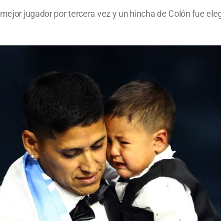
 mejor jugador por tercera vez y un hincha de Colón fue ele