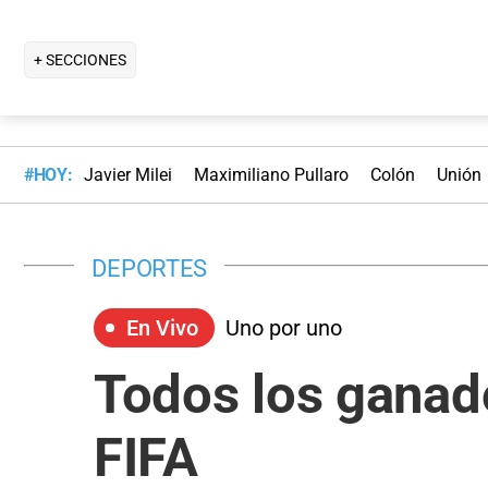
+ SECCIONES
#HOY:
Javier Milei
Maximiliano Pullaro
Colón
Unión
DEPORTES
En Vivo
Uno por uno
Todos los ganado
FIFA