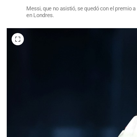
Messi, que no asistió, se quedó con el premio a
en Londres.