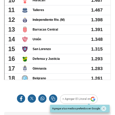
+ Agregar El Litoral en
Agregar a tus medios preferidos en Google