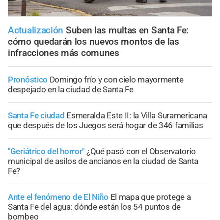
Actualización
Suben las multas en Santa Fe:
cómo quedarán los nuevos montos de las
infracciones más comunes
Pronóstico
Domingo frío y con cielo mayormente
despejado en la ciudad de Santa Fe
Santa Fe ciudad
Esmeralda Este II: la Villa Suramericana
que después de los Juegos será hogar de 346 familias
"Geriátrico del horror"
¿Qué pasó con el Observatorio
municipal de asilos de ancianos en la ciudad de Santa
Fe?
Ante el fenómeno de El Niño
El mapa que protege a
Santa Fe del agua: dónde están los 54 puntos de
bombeo