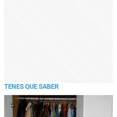
TENES QUE SABER