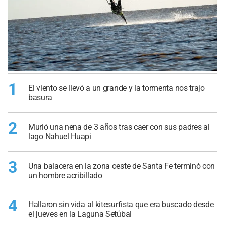
1
El viento se llevó a un grande y la tormenta nos trajo
basura
2
Murió una nena de 3 años tras caer con sus padres al
lago Nahuel Huapi
3
Una balacera en la zona oeste de Santa Fe terminó con
un hombre acribillado
4
Hallaron sin vida al kitesurfista que era buscado desde
el jueves en la Laguna Setúbal