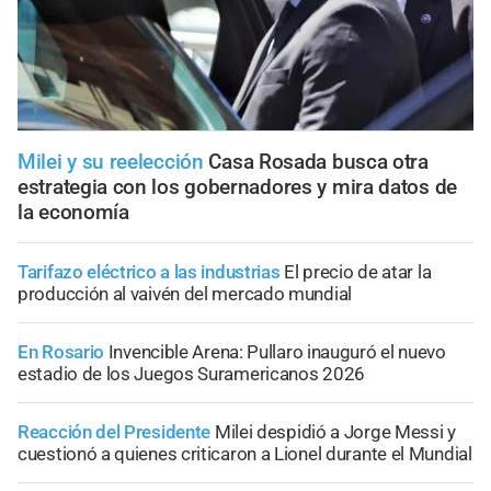
Milei y su reelección
Casa Rosada busca otra
estrategia con los gobernadores y mira datos de
la economía
Tarifazo eléctrico a las industrias
El precio de atar la
producción al vaivén del mercado mundial
En Rosario
Invencible Arena: Pullaro inauguró el nuevo
estadio de los Juegos Suramericanos 2026
Reacción del Presidente
Milei despidió a Jorge Messi y
cuestionó a quienes criticaron a Lionel durante el Mundial