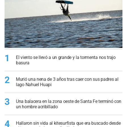
1
El viento se llevó a un grande y la tormenta nos trajo
basura
2
Murió una nena de 3 años tras caer con sus padres al
lago Nahuel Huapi
3
Una balacera en la zona oeste de Santa Fe terminó con
un hombre acribillado
4
Hallaron sin vida al kitesurfista que era buscado desde