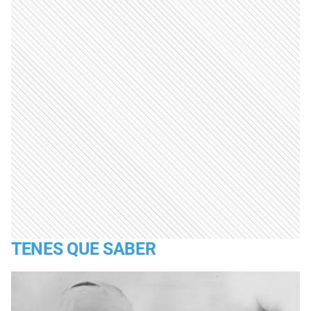
TENES QUE SABER