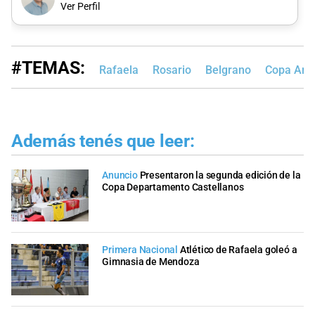
Ver Perfil
#TEMAS:
Rafaela
Rosario
Belgrano
Copa Arg
Además tenés que leer:
Anuncio
Presentaron la segunda edición de la
Copa Departamento Castellanos
Primera Nacional
Atlético de Rafaela goleó a
Gimnasia de Mendoza