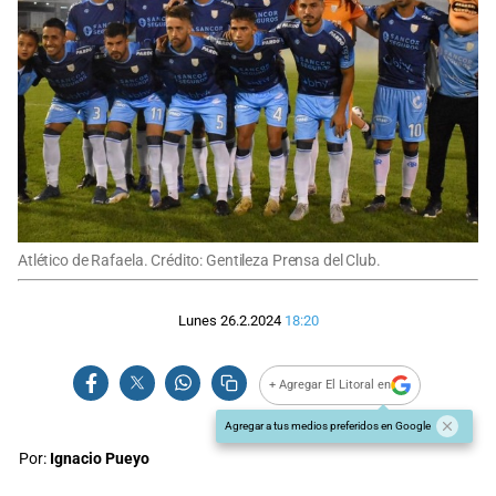
Atlético de Rafaela. Crédito: Gentileza Prensa del Club.
Lunes 26.2.2024
18:20
+ Agregar El Litoral en
Agregar a tus medios preferidos en Google
Por:
Ignacio Pueyo