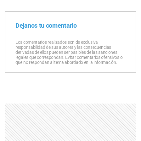
Dejanos tu comentario
Los comentarios realizados son de exclusiva
responsabilidad de sus autores y las consecuencias
derivadas de ellos pueden ser pasibles de las sanciones
legales que correspondan. Evitar comentarios ofensivos o
que no respondan al tema abordado en la información.