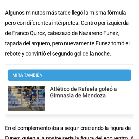
Algunos minutos más tarde llegó la misma fórmula
pero con diferentes intérpretes. Centro por izquierda
de Franco Quiroz, cabezazo de Nazareno Funez,
tapada del arquero, pero nuevamente Funez tomó el
rebote y convirtió el segundo gol de la noche.
MIRÁ TAMBIÉN
Atlético de Rafaela goleó a
Gimnasia de Mendoza
En el complemento iba a seguir creciendo la figura de
Funez, quien a la postre sería la figura del encuentro. A