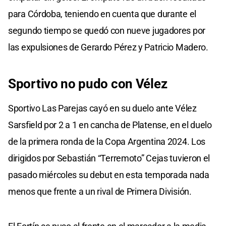
para Córdoba, teniendo en cuenta que durante el
segundo tiempo se quedó con nueve jugadores por
las expulsiones de Gerardo Pérez y Patricio Madero.
Sportivo no pudo con Vélez
Sportivo Las Parejas cayó en su duelo ante Vélez
Sarsfield por 2 a 1 en cancha de Platense, en el duelo
de la primera ronda de la Copa Argentina 2024. Los
dirigidos por Sebastián “Terremoto” Cejas tuvieron el
pasado miércoles su debut en esta temporada nada
menos que frente a un rival de Primera División.