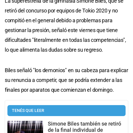
La superestrella de la gimnasia Simone Biles, que se
retiró del concurso por equipos de Tokio 2020 y no
compitió en el general debido a problemas para
gestionar la presión, señaló este viernes que tiene
dificultades "literalmente en todas las competencias",
lo que alimenta las dudas sobre su regreso.
Biles señaló "los demonios" en su cabeza para explicar
su renuncia a competir, que se podría extender a las
finales por aparatos que comienzan el domingo.
TENÉS QUE LEER
Simone Biles también se retiró
de la final individual de