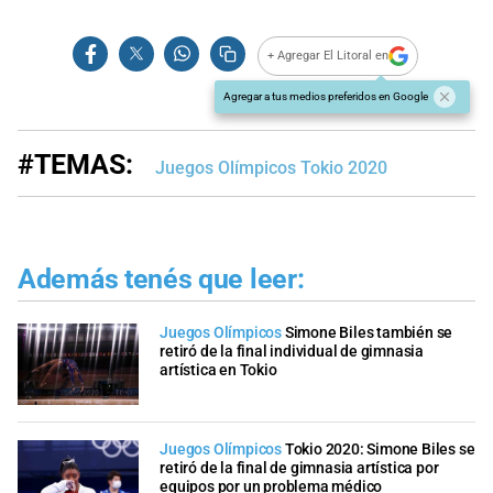
+ Agregar El Litoral en
Agregar a tus medios preferidos en Google
#TEMAS:
Juegos Olímpicos Tokio 2020
Además tenés que leer:
Juegos Olímpicos
Simone Biles también se
retiró de la final individual de gimnasia
artística en Tokio
Juegos Olímpicos
Tokio 2020: Simone Biles se
retiró de la final de gimnasia artística por
equipos por un problema médico