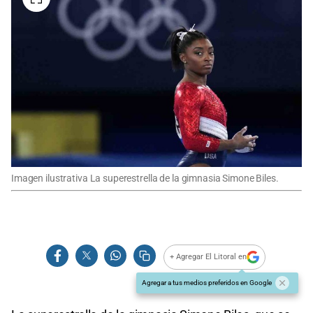
Imagen ilustrativa La superestrella de la gimnasia Simone Biles.
+ Agregar El Litoral en
Agregar a tus medios preferidos en Google