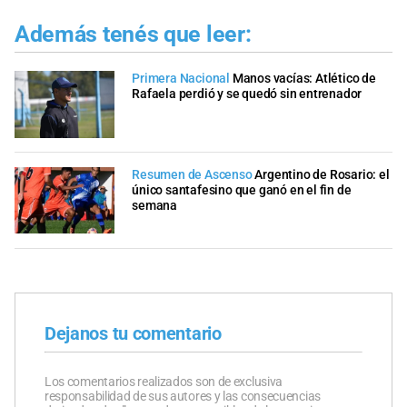
Además tenés que leer:
Primera Nacional
Manos vacías: Atlético de
Rafaela perdió y se quedó sin entrenador
Resumen de Ascenso
Argentino de Rosario: el
único santafesino que ganó en el fin de
semana
Dejanos tu comentario
Los comentarios realizados son de exclusiva
responsabilidad de sus autores y las consecuencias