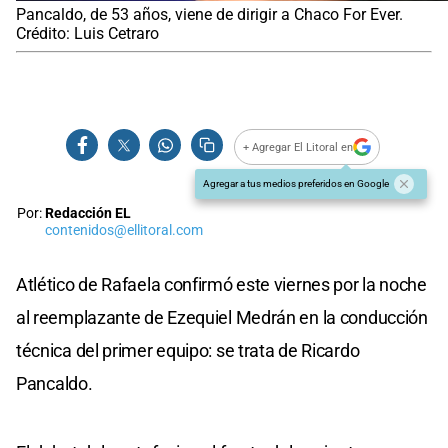
Pancaldo, de 53 años, viene de dirigir a Chaco For Ever.
Crédito: Luis Cetraro
+ Agregar El Litoral en
Agregar a tus medios preferidos en Google
Por:
Redacción EL
contenidos@ellitoral.com
Atlético de Rafaela confirmó este viernes por la noche
al reemplazante de Ezequiel Medrán en la conducción
técnica del primer equipo: se trata de Ricardo
Pancaldo.