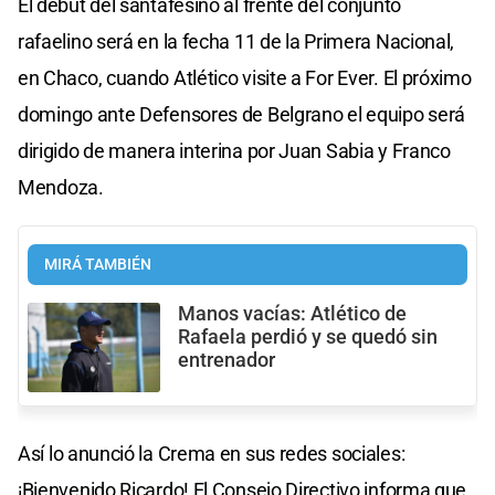
El debut del santafesino al frente del conjunto
rafaelino será en la fecha 11 de la Primera Nacional,
en Chaco, cuando Atlético visite a For Ever. El próximo
domingo ante Defensores de Belgrano el equipo será
dirigido de manera interina por Juan Sabia y Franco
Mendoza.
MIRÁ TAMBIÉN
Manos vacías: Atlético de
Rafaela perdió y se quedó sin
entrenador
Así lo anunció la Crema en sus redes sociales:
¡Bienvenido Ricardo! El Consejo Directivo informa que