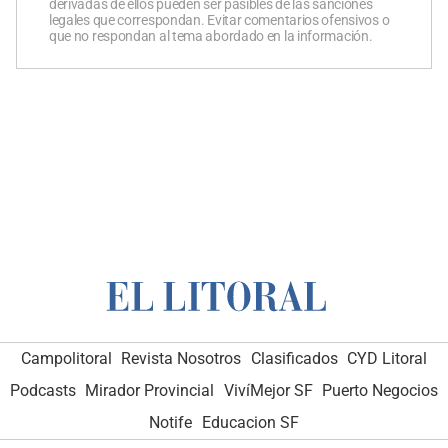
derivadas de ellos pueden ser pasibles de las sanciones
legales que correspondan. Evitar comentarios ofensivos o
que no respondan al tema abordado en la información.
Campolitoral
Revista Nosotros
Clasificados
CYD Litoral
Podcasts
Mirador Provincial
VivíMejor SF
Puerto Negocios
Notife
Educacion SF