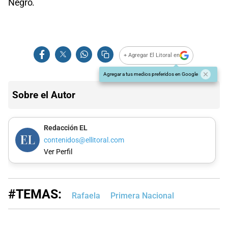
Negro.
+ Agregar El Litoral en
Agregar a tus medios preferidos en Google
Sobre el Autor
Redacción EL
contenidos@ellitoral.com
Ver Perfil
#TEMAS:
Rafaela
Primera Nacional