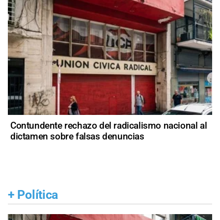
Contundente rechazo del radicalismo nacional al
dictamen sobre falsas denuncias
+
Política