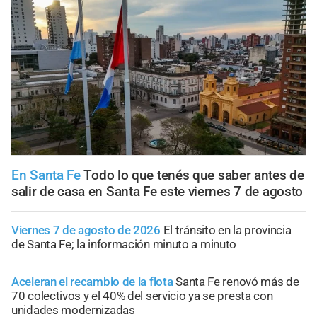
En Santa Fe
Todo lo que tenés que saber antes de
salir de casa en Santa Fe este viernes 7 de agosto
Viernes 7 de agosto de 2026
El tránsito en la provincia
de Santa Fe; la información minuto a minuto
Aceleran el recambio de la flota
Santa Fe renovó más de
70 colectivos y el 40% del servicio ya se presta con
unidades modernizadas