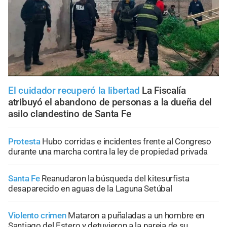
El cuidador recuperó la libertad
La Fiscalía
atribuyó el abandono de personas a la dueña del
asilo clandestino de Santa Fe
Protesta
Hubo corridas e incidentes frente al Congreso
durante una marcha contra la ley de propiedad privada
Santa Fe
Reanudaron la búsqueda del kitesurfista
desaparecido en aguas de la Laguna Setúbal
Violento crimen
Mataron a puñaladas a un hombre en
Santiago del Estero y detuvieron a la pareja de su