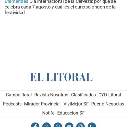
Efemérides
Día Internacional de la Cerveza: por qué se
celebra cada 7 agosto y cuál es el curioso origen de la
festividad
Campolitoral
Revista Nosotros
Clasificados
CYD Litoral
Podcasts
Mirador Provincial
VivíMejor SF
Puerto Negocios
Notife
Educacion SF