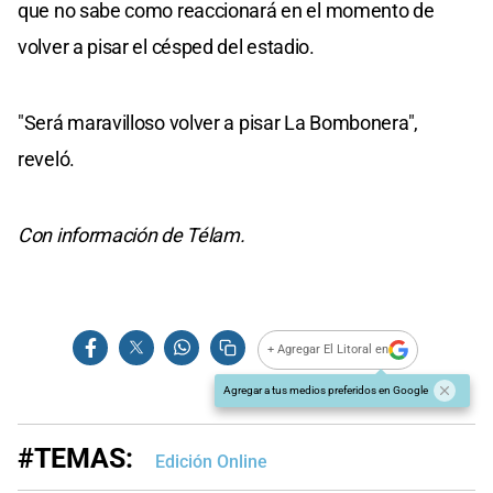
que no sabe como reaccionará en el momento de
volver a pisar el césped del estadio.
"Será maravilloso volver a pisar La Bombonera",
reveló.
Con información de Télam.
+ Agregar El Litoral en
Agregar a tus medios preferidos en Google
#TEMAS:
Edición Online