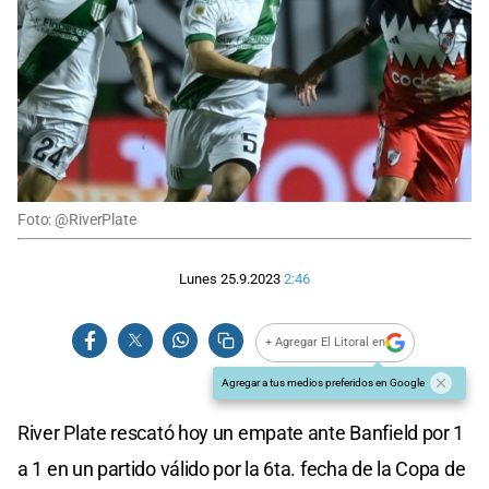
Foto: @RiverPlate
Lunes 25.9.2023
2:46
+ Agregar El Litoral en
Agregar a tus medios preferidos en Google
River Plate rescató hoy un empate ante Banfield por 1
a 1 en un partido válido por la 6ta. fecha de la Copa de