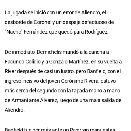
La jugada se inició con un error de Aliendro, el
desborde de Coronel y un despeje defectuoso de
"Nacho" Fernández que quedó para Rodríguez.
De inmediato, Demichelis mandó a la cancha a
Facundo Colidio y a Gonzalo Martínez, en su vuelta a
River después de casi un lustro, pero Banfield, con el
ingreso incisivo del joven Gerónimo Rivera, estuvo
más cerca del segundo con la tapada mano a mano
de Armani ante Álvarez, luego de una mala salida de
Aliendro.
Banfield fue por más ante un River sin respuestas,