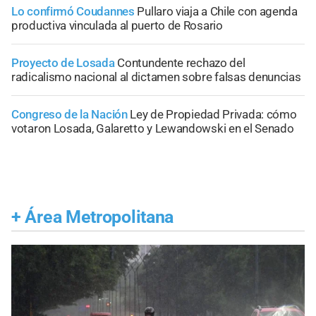
Lo confirmó Coudannes
Pullaro viaja a Chile con agenda
productiva vinculada al puerto de Rosario
Proyecto de Losada
Contundente rechazo del
radicalismo nacional al dictamen sobre falsas denuncias
Congreso de la Nación
Ley de Propiedad Privada: cómo
votaron Losada, Galaretto y Lewandowski en el Senado
+
Área Metropolitana