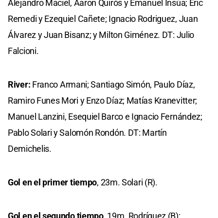
Alejandro Maciel, Aaron Quirós y Emanuel Insúa; Eric
Remedi y Ezequiel Cañete; Ignacio Rodriguez, Juan
Álvarez y Juan Bisanz; y Milton Giménez. DT: Julio
Falcioni.
River:
Franco Armani; Santiago Simón, Paulo Díaz,
Ramiro Funes Mori y Enzo Díaz; Matías Kranevitter;
Manuel Lanzini, Esequiel Barco e Ignacio Fernández;
Pablo Solari y Salomón Rondón. DT: Martín
Demichelis.
Gol en el primer tiempo
, 23m. Solari (R).
Gol en el segundo tiempo
, 19m. Rodríguez (B);