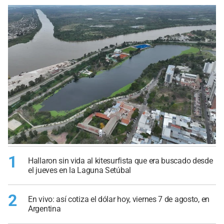
1
Hallaron sin vida al kitesurfista que era buscado desde
el jueves en la Laguna Setúbal
2
En vivo: así cotiza el dólar hoy, viernes 7 de agosto, en
Argentina