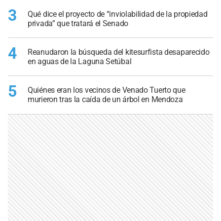
3
Qué dice el proyecto de “inviolabilidad de la propiedad
privada” que tratará el Senado
4
Reanudaron la búsqueda del kitesurfista desaparecido
en aguas de la Laguna Setúbal
5
Quiénes eran los vecinos de Venado Tuerto que
murieron tras la caída de un árbol en Mendoza