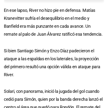
En ese lapso, River no hizo pie en defensa. Matías
Kranevitter sufría el desequilibrio en el medio y
Banfield era más punzante en cada avance. Un
remate al palo de Juan Álvarez ratificó esa tendencia.
Si bien Santiago Simón y Enzo Díaz padecieron el
ataque a las espaldas en los laterales, la proyección
del primero resultó una opción válida en ataque para
River.
Solari, con panorama, inició la jugada del gol cuando
cedió para Simón, quien por la banda derecha lanzó el
centro al área que quedó para Rondón. El remate del