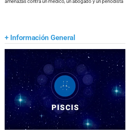
amenazas contra un médico, un abogado y un periodista
+
Información General