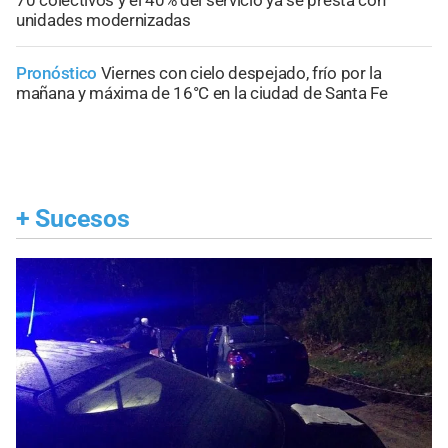
70 colectivos y el 40% del servicio ya se presta con
unidades modernizadas
Pronóstico
Viernes con cielo despejado, frío por la
mañana y máxima de 16°C en la ciudad de Santa Fe
+
Sucesos