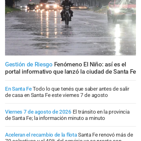
Gestión de Riesgo
Fenómeno El Niño: así es el
portal informativo que lanzó la ciudad de Santa Fe
En Santa Fe
Todo lo que tenés que saber antes de salir
de casa en Santa Fe este viernes 7 de agosto
Viernes 7 de agosto de 2026
El tránsito en la provincia
de Santa Fe; la información minuto a minuto
Aceleran el recambio de la flota
Santa Fe renovó más de