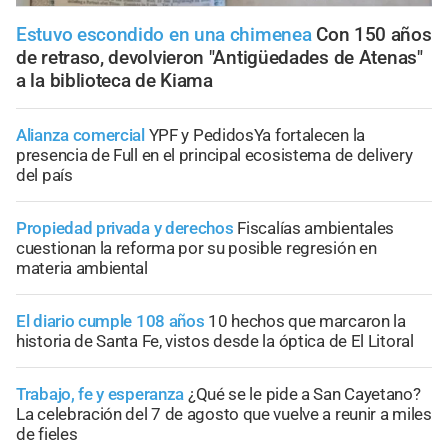
Estuvo escondido en una chimenea
Con 150 años
de retraso, devolvieron "Antigüedades de Atenas"
a la biblioteca de Kiama
Alianza comercial
YPF y PedidosYa fortalecen la
presencia de Full en el principal ecosistema de delivery
del país
Propiedad privada y derechos
Fiscalías ambientales
cuestionan la reforma por su posible regresión en
materia ambiental
El diario cumple 108 años
10 hechos que marcaron la
historia de Santa Fe, vistos desde la óptica de El Litoral
Trabajo, fe y esperanza
¿Qué se le pide a San Cayetano?
La celebración del 7 de agosto que vuelve a reunir a miles
de fieles