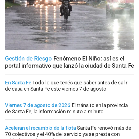
Gestión de Riesgo
Fenómeno El Niño: así es el
portal informativo que lanzó la ciudad de Santa Fe
En Santa Fe
Todo lo que tenés que saber antes de salir
de casa en Santa Fe este viernes 7 de agosto
Viernes 7 de agosto de 2026
El tránsito en la provincia
de Santa Fe; la información minuto a minuto
Aceleran el recambio de la flota
Santa Fe renovó más de
70 colectivos y el 40% del servicio ya se presta con