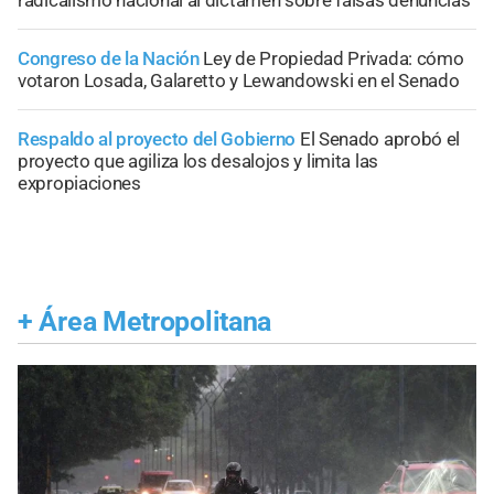
radicalismo nacional al dictamen sobre falsas denuncias
Congreso de la Nación
Ley de Propiedad Privada: cómo
votaron Losada, Galaretto y Lewandowski en el Senado
Respaldo al proyecto del Gobierno
El Senado aprobó el
proyecto que agiliza los desalojos y limita las
expropiaciones
+
Área Metropolitana