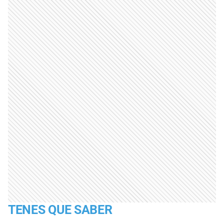
TENES QUE SABER