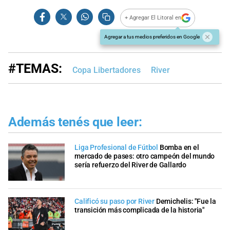
+ Agregar El Litoral en
Agregar a tus medios preferidos en Google
#TEMAS:
Copa Libertadores
River
Además tenés que leer:
Liga Profesional de Fútbol
Bomba en el
mercado de pases: otro campeón del mundo
sería refuerzo del River de Gallardo
Calificó su paso por River
Demichelis: "Fue la
transición más complicada de la historia"