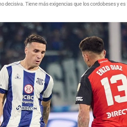
o decisiva. Tiene más exigencias que los cordobeses y es fa