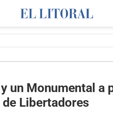
s y un Monumental a 
o de Libertadores