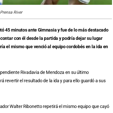
 Prensa River
putó 45 minutos ante Gimnasia y fue de lo más destacado
 contar con él desde la partida y podría dejar su lugar
ría el mismo que venció al equipo cordobés en la ida en
dependiente Rivadavia de Mendoza en su último
 revertir el resultado de la ida y para ello guardó a sus
nador Walter Ribonetto repetirá el mismo equipo que cayó