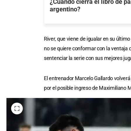
¿Cuándo cierra el libro de pa
argentino?
River, que viene de igualar en su últi
no se quiere conformar con la ventaja q
sentenciar la serie con sus mejores ju
El entrenador Marcelo Gallardo volver
por el posible ingreso de Maximiliano 