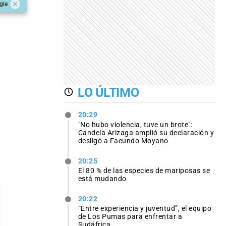
gle
LO ÚLTIMO
20:29
"No hubo violencia, tuve un brote":
Candela Arizaga amplió su declaración y
desligó a Facundo Moyano
20:25
El 80 % de las especies de mariposas se
está mudando
20:22
“Entre experiencia y juventud”, el equipo
de Los Pumas para enfrentar a
Sudáfrica