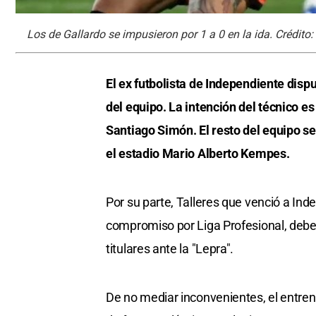
Los de Gallardo se impusieron por 1 a 0 en la ida. Crédito:
El ex futbolista de Independiente dis
del equipo. La intención del técnico es
Santiago Simón. El resto del equipo se
el estadio Mario Alberto Kempes.
Por su parte, Talleres que venció a In
compromiso por Liga Profesional, deberá
titulares ante la "Lepra".
De no mediar inconvenientes, el entre