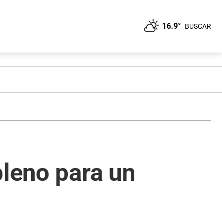
16.9°
BUSCAR
pleno para un