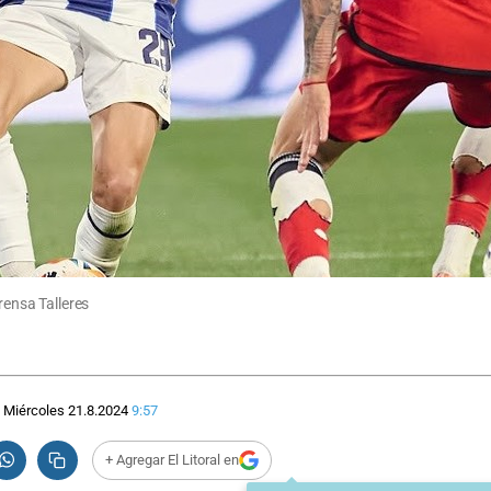
rensa Talleres
Miércoles 21.8.2024
9:57
+ Agregar El Litoral en