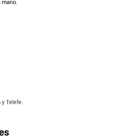
a mano.
 y Telefe.
es