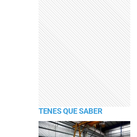
TENES QUE SABER