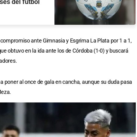
ses del fútbol
mo compromiso ante Gimnasia y Esgrima La Plata por 1 a 1,
ue obtuvo en la ida ante los de Córdoba (1-0) y buscará
gadores.
á a poner al once de gala en cancha, aunque su duda pasa
Meza.