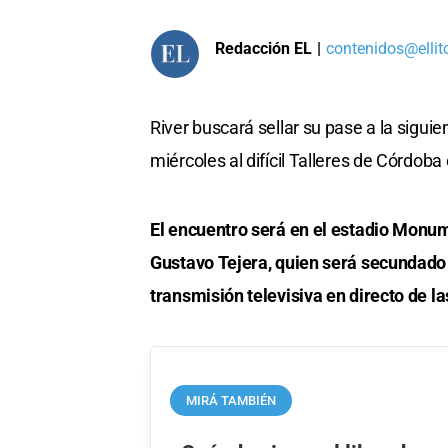
Redacción EL
|
contenidos@ellit
River buscará sellar su pase a la sigui
miércoles al difícil Talleres de Córdoba
El encuentro será en el estadio Monum
Gustavo Tejera, quien será secundado
transmisión televisiva en directo de la
MIRÁ TAMBIÉN