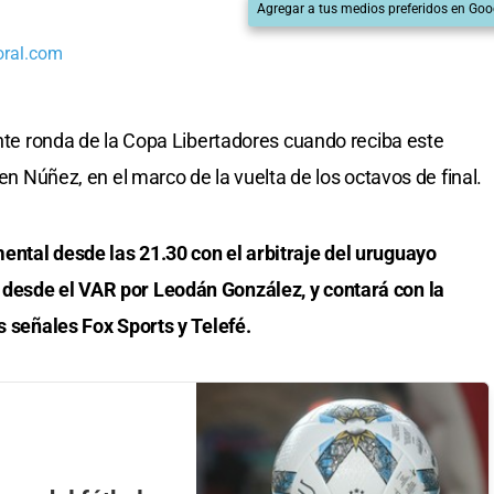
Agregar a tus medios preferidos en Goo
oral.com
ente ronda de la Copa Libertadores cuando reciba este
 en Núñez, en el marco de la vuelta de los octavos de final.
ental desde las 21.30 con el arbitraje del uruguayo
 desde el VAR por Leodán González, y contará con la
s señales Fox Sports y Telefé.