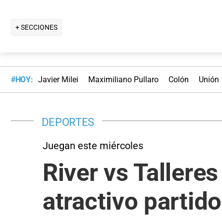
+ SECCIONES
#HOY:
Javier Milei
Maximiliano Pullaro
Colón
Unión
DEPORTES
Juegan este miércoles
River vs Tallere
atractivo partid