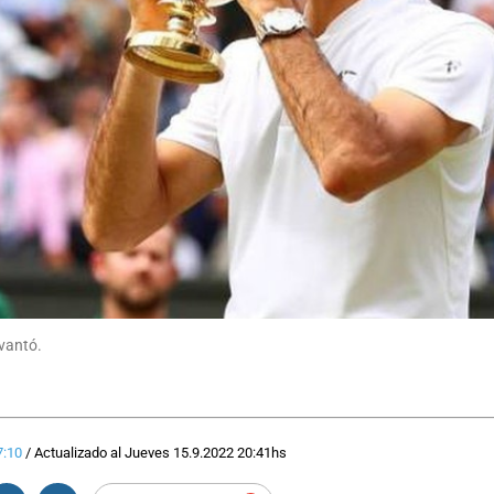
evantó.
7:10
/
Actualizado al
Jueves 15.9.2022
20:41
hs