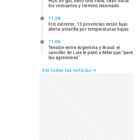
Hizo un gol, saltó una valla, cayó hacia
los vestuarios y terminó lesionado
11:28
Frío extremo: 13 provincias están bajo
alerta amarilla por temperaturas bajas
11:06
Tensión entre Argentina y Brasil: el
canciller de Lula le pidió a Milei que “pare
las agresiones”
Ver todas las noticias