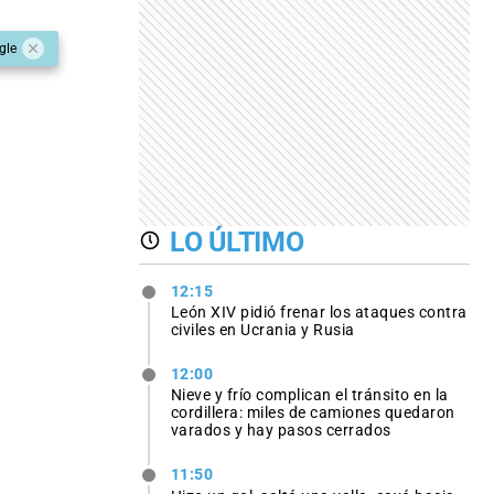
gle
LO ÚLTIMO
12:15
León XIV pidió frenar los ataques contra
civiles en Ucrania y Rusia
12:00
Nieve y frío complican el tránsito en la
cordillera: miles de camiones quedaron
varados y hay pasos cerrados
11:50