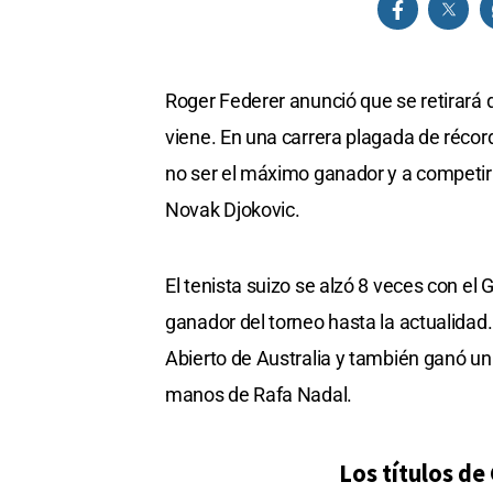
Roger Federer anunció que se retirará 
viene. En una carrera plagada de réco
no ser el máximo ganador y a competir 
Novak Djokovic.
El tenista suizo se alzó 8 veces con e
ganador del torneo hasta la actualidad. 
Abierto de Australia y también ganó un
manos de Rafa Nadal.