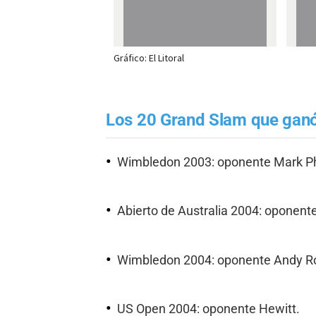
Los 20 Grand Slam que gan
Wimbledon 2003: oponente Mark Ph
Abierto de Australia 2004: oponent
Wimbledon 2004: oponente Andy R
US Open 2004: oponente Hewitt.