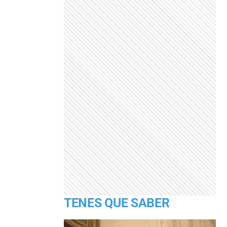
TENES QUE SABER