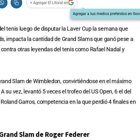
+ Agregar El Litoral en
Agregar a tus medios preferidos en Goo
del tenis luego de disputar la Laver Cup la semana que
rds, impacta la cantidad de Grand Slams que ganó pese a
contra otras leyendas del tenis como Rafael Nadal y
l Grand Slam de Wimbledon, convirtiéndose en el máximo
A su vez, levantó 5 veces el trofeo del US Open, 6 el del
 Roland Garros, competencia en la que perdió 4 finales en