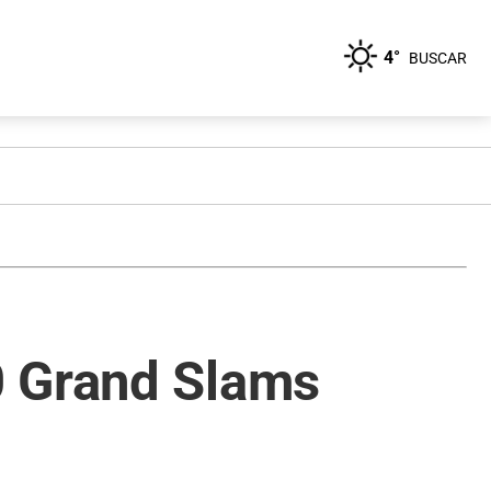
4°
BUSCAR
0 Grand Slams