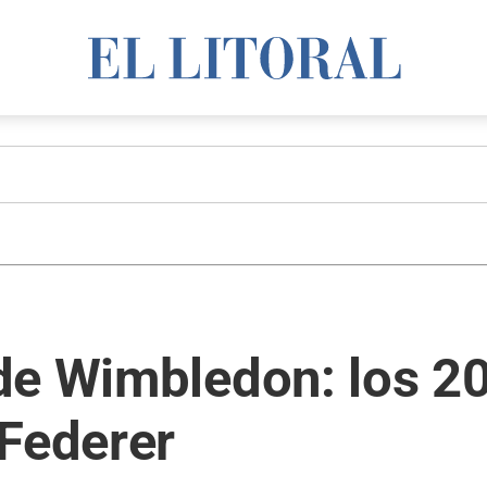
de Wimbledon: los 2
 Federer