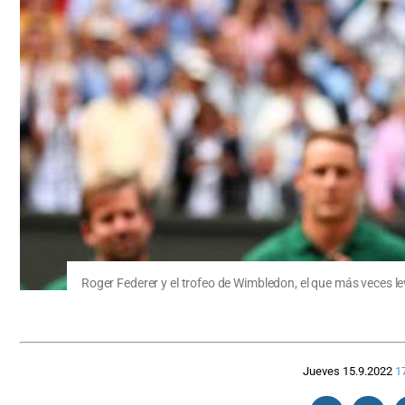
Roger Federer y el trofeo de Wimbledon, el que más veces l
Jueves 15.9.2022
1