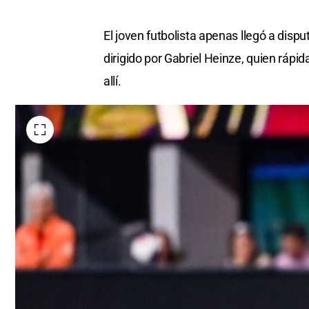
El joven futbolista apenas llegó a disp
dirigido por Gabriel Heinze, quien rápi
allí.