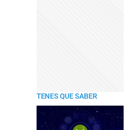
TENES QUE SABER