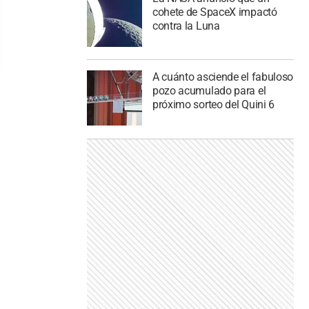
cohete de SpaceX impactó
contra la Luna
A cuánto asciende el fabuloso
pozo acumulado para el
próximo sorteo del Quini 6