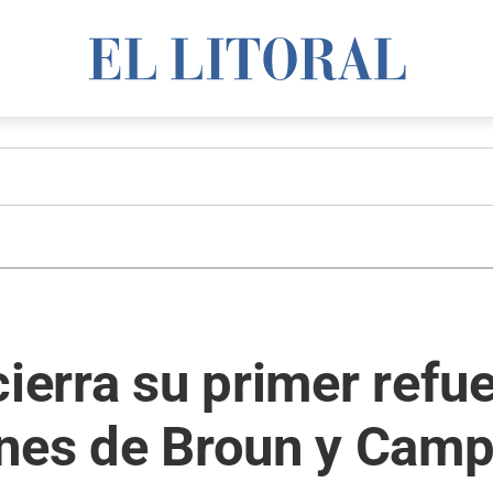
cierra su primer refue
ones de Broun y Cam