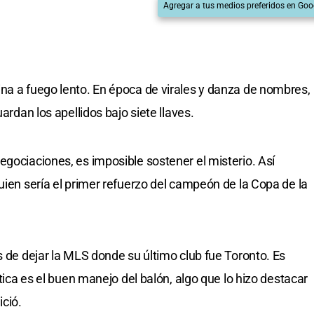
Agregar a tus medios preferidos en Goo
na a fuego lento. En época de virales y danza de nombres,
uardan los apellidos bajo siete llaves.
egociaciones, es imposible sostener el misterio. Así
uien sería el primer refuerzo del campeón de la Copa de la
s de dejar la MLS donde su último club fue Toronto. Es
stica es el buen manejo del balón, algo que lo hizo destacar
ició.