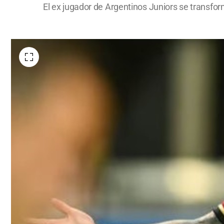
El ex jugador de Argentinos Juniors se transform