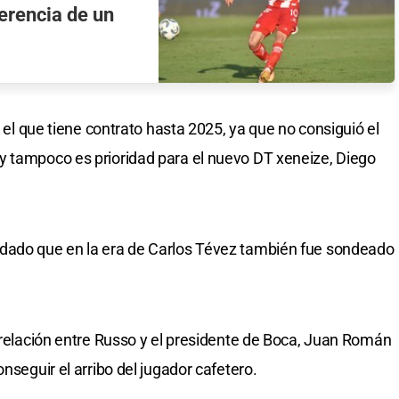
erencia de un
n el que tiene contrato hasta 2025, ya que no consiguió el
y tampoco es prioridad para el nuevo DT xeneize, Diego
dado que en la era de Carlos Tévez también fue sondeado
a relación entre Russo y el presidente de Boca, Juan Román
nseguir el arribo del jugador cafetero.