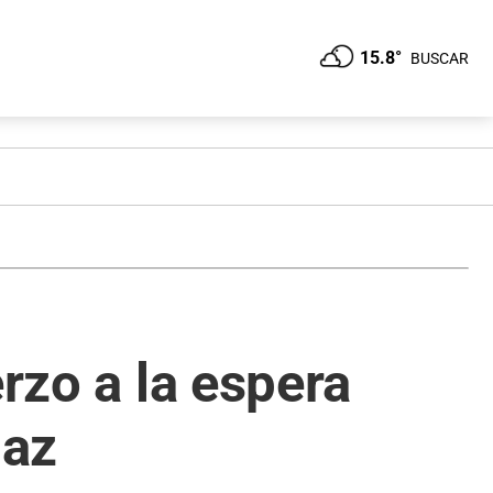
15.8°
BUSCAR
rzo a la espera
paz