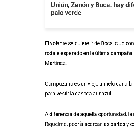
Unión, Zenón y Boca: hay dif
palo verde
El volante se quiere ir de Boca, club co
rodaje esperado en la última campaña 
Martínez.
Campuzano es un viejo anhelo canalla 
para vestir la casaca auriazul.
A diferencia de aquella oportunidad, l
Riquelme, podría acercar las partes y co