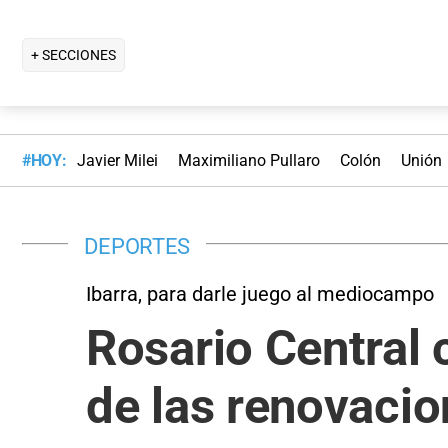
+ SECCIONES
#HOY:
Javier Milei
Maximiliano Pullaro
Colón
Unión
DEPORTES
Ibarra, para darle juego al mediocampo
Rosario Central 
de las renovaci