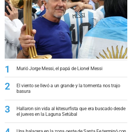
1
Murió Jorge Messi, el papá de Lionel Messi
2
El viento se llevó a un grande y la tormenta nos trajo
basura
3
Hallaron sin vida al kitesurfista que era buscado desde
el jueves en la Laguna Setúbal
4
Una balacera en la zona oeste de Santa Fe terminó con