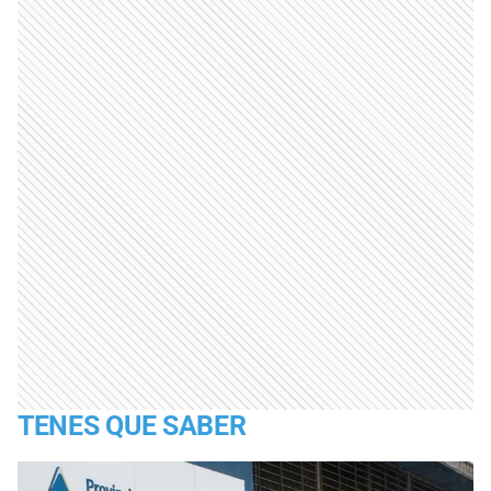
TENES QUE SABER