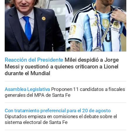
Reacción del Presidente
Milei despidió a Jorge
Messi y cuestionó a quienes criticaron a Lionel
durante el Mundial
Asamblea Legislativa
Proponen 11 candidatos a fiscales
generales del MPA de Santa Fe
Con tratamiento preferencial para el 20 de agosto
Diputados empieza en comisiones el debate sobre el
sistema electoral de Santa Fe