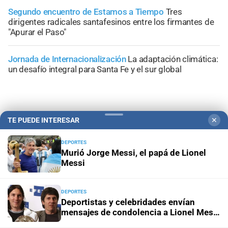
Segundo encuentro de Estamos a Tiempo
Tres
dirigentes radicales santafesinos entre los firmantes de
"Apurar el Paso"
Jornada de Internacionalización
La adaptación climática:
un desafío integral para Santa Fe y el sur global
TE PUEDE INTERESAR
✕
+
Área Metropolitana
DEPORTES
Murió Jorge Messi, el papá de Lionel
Messi
DEPORTES
Deportistas y celebridades envían
mensajes de condolencia a Lionel Messi
tras la muerte de su padre