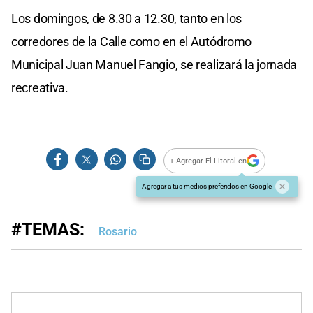
Los domingos, de 8.30 a 12.30, tanto en los
corredores de la Calle como en el Autódromo
Municipal Juan Manuel Fangio, se realizará la jornada
recreativa.
+ Agregar El Litoral en
Agregar a tus medios preferidos en Google
#TEMAS:
Rosario