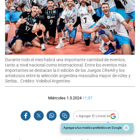
Durante todo el mes habrá una importante cantidad de eventos,
tanto a nivel nacional como internacional. Entre los eventos más
importantes se destacan la II edición de los Juegos CReAR y los
amistosos entre la selección argentina masculina mayor de vóley y
Serbia.. Crédito: Voleibol Argentino
Miércoles 1.5.2024
11:37
+ Agregar El Litoral en
Agregar a tus medios preferidos en Google