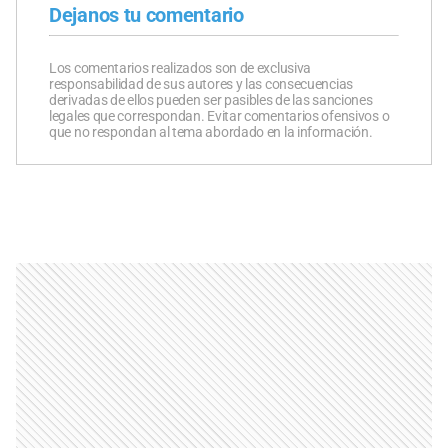
Dejanos tu comentario
Los comentarios realizados son de exclusiva
responsabilidad de sus autores y las consecuencias
derivadas de ellos pueden ser pasibles de las sanciones
legales que correspondan. Evitar comentarios ofensivos o
que no respondan al tema abordado en la información.