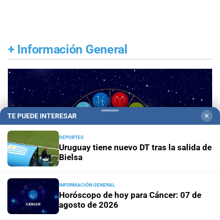
+
Información General
TE PUEDE INTERESAR
✕
DEPORTES
Uruguay tiene nuevo DT tras la salida de
Bielsa
INFORMACIÓN GENERAL
Horóscopo de hoy para Cáncer: 07 de
agosto de 2026
Panorama astrológico
Horóscopo de hoy 7 de