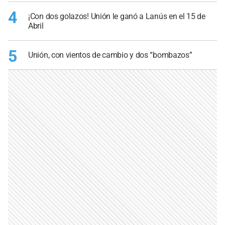
4
¡Con dos golazos! Unión le ganó a Lanús en el 15 de
Abril
5
Unión, con vientos de cambio y dos “bombazos”