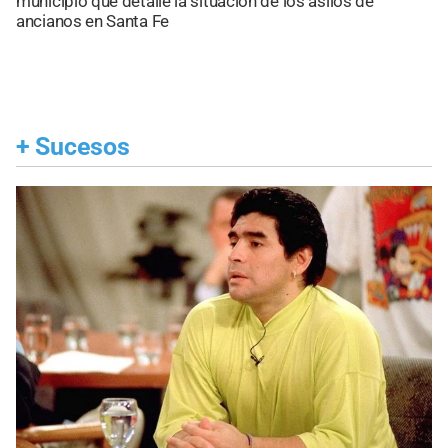
municipio que detalle la situación de los asilos de
ancianos en Santa Fe
+
Sucesos