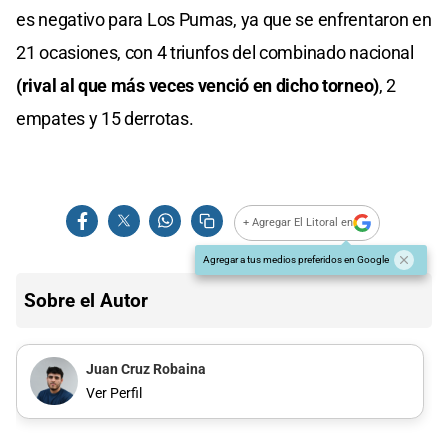
es negativo para Los Pumas, ya que se enfrentaron en
21 ocasiones, con 4 triunfos del combinado nacional
(rival al que más veces venció en dicho torneo)
, 2
empates y 15 derrotas.
+ Agregar El Litoral en
Agregar a tus medios preferidos en Google
Sobre el Autor
Juan Cruz Robaina
Ver Perfil