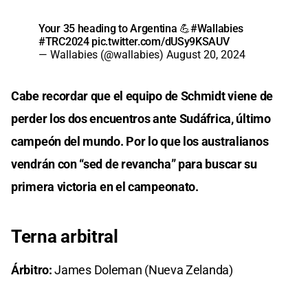
Your 35 heading to Argentina 💪
#Wallabies
#TRC2024
pic.twitter.com/dUSy9KSAUV
— Wallabies (@wallabies)
August 20, 2024
Cabe recordar que el equipo de Schmidt viene de
perder los dos encuentros ante Sudáfrica, último
campeón del mundo. Por lo que los australianos
vendrán con “sed de revancha” para buscar su
primera victoria en el campeonato.
Terna arbitral
Árbitro:
James Doleman (Nueva Zelanda)