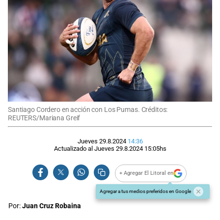
Santiago Cordero en acción con Los Pumas. Créditos:
REUTERS/Mariana Greif
Jueves 29.8.2024
14:36
Actualizado al
Jueves 29.8.2024
15:05
hs
+ Agregar El Litoral en
Agregar a tus medios preferidos en Google
Por:
Juan Cruz Robaina