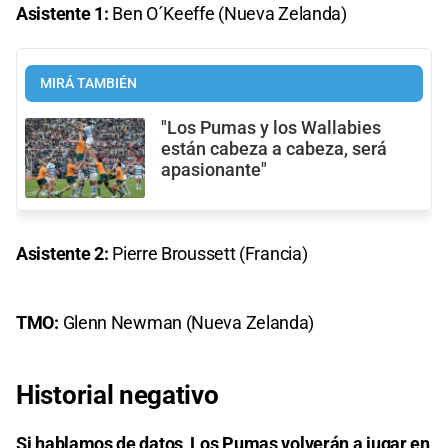
Asistente 1:
Ben O´Keeffe (Nueva Zelanda)
MIRÁ TAMBIÉN
"Los Pumas y los Wallabies
están cabeza a cabeza, será
apasionante"
Asistente 2:
Pierre Broussett (Francia)
TMO:
Glenn Newman (Nueva Zelanda)
Historial negativo
Si hablamos de datos, Los Pumas volverán a jugar en