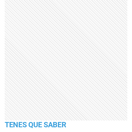
TENES QUE SABER