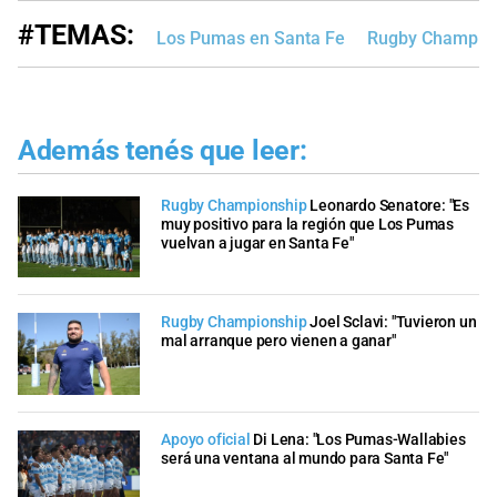
#TEMAS:
Los Pumas en Santa Fe
Rugby Champio
Además tenés que leer:
Rugby Championship
Leonardo Senatore: "Es
muy positivo para la región que Los Pumas
vuelvan a jugar en Santa Fe"
Rugby Championship
Joel Sclavi: "Tuvieron un
mal arranque pero vienen a ganar"
Apoyo oficial
Di Lena: "Los Pumas-Wallabies
será una ventana al mundo para Santa Fe"