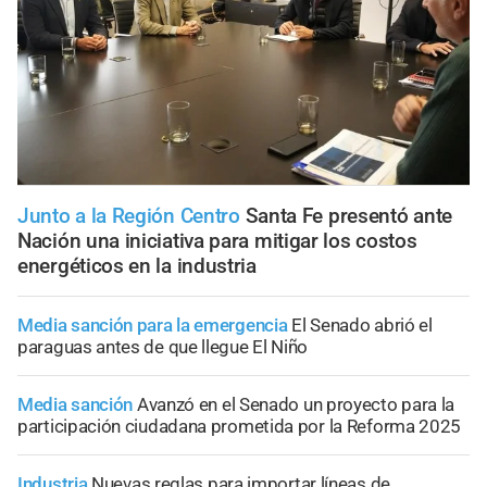
Junto a la Región Centro
Santa Fe presentó ante
Nación una iniciativa para mitigar los costos
energéticos en la industria
Media sanción para la emergencia
El Senado abrió el
paraguas antes de que llegue El Niño
Media sanción
Avanzó en el Senado un proyecto para la
participación ciudadana prometida por la Reforma 2025
Industria
Nuevas reglas para importar líneas de