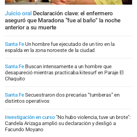
Juicio oral
Declaración clave: el enfermero
aseguró que Maradona “fue al baño” la noche
anterior a su muerte
Santa Fe
Un hombre fue ejecutado de un tiro en la
espalda en la zona noroeste de la ciudad
Santa Fe
Buscan intensamente a un hombre que
desapareció mientras practicaba kitesurf en Paraje El
Chaquito
Santa Fe
Secuestraron dos precarias “tumberas” en
distintos operativos
Investigación en curso
"No hubo violencia, tuve un brote":
Candela Arizaga amplió su declaración y desligó a
Facundo Moyano