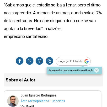
“Sabíamos que el estadio se iba a llenar, pero el ritmo
nos sorprendió. A menos de un mes, queda solo el 7%
de las entradas. No cabe ninguna duda que se van
agotar a la brevedad”, finalizó el
empresario santafesino.
+ Agregar El Litoral en
Agregar a tus medios preferidos en Google
Sobre el Autor
Juan Ignacio Rodríguez
Área Metropolitana - Deportes
Ver Perfil