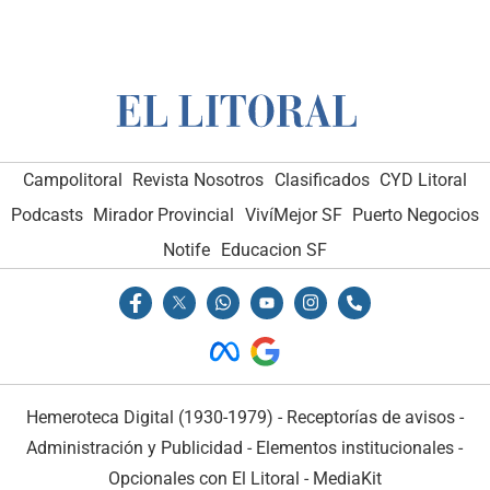
Campolitoral
Revista Nosotros
Clasificados
CYD Litoral
Podcasts
Mirador Provincial
VivíMejor SF
Puerto Negocios
Notife
Educacion SF
Hemeroteca Digital (1930-1979)
-
Receptorías de avisos
-
Administración y Publicidad
-
Elementos institucionales
-
Opcionales con El Litoral
-
MediaKit