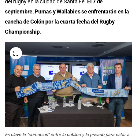
del rugby en la ciudad de Santa Fe.
El 7 de
septiembre, Pumas y Wallabies se enfrentarán en la
cancha de Colón por la cuarta fecha del
Rugby
Championship
.
Es clave la “comunión” entre lo público y lo privado para estar a