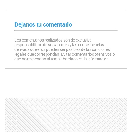
Dejanos tu comentario
Los comentarios realizados son de exclusiva
responsabilidad de sus autores y las consecuencias
derivadas de ellos pueden ser pasibles de las sanciones
legales que correspondan. Evitar comentarios ofensivos o
que no respondan al tema abordado en la información.