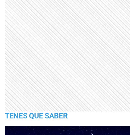
TENES QUE SABER