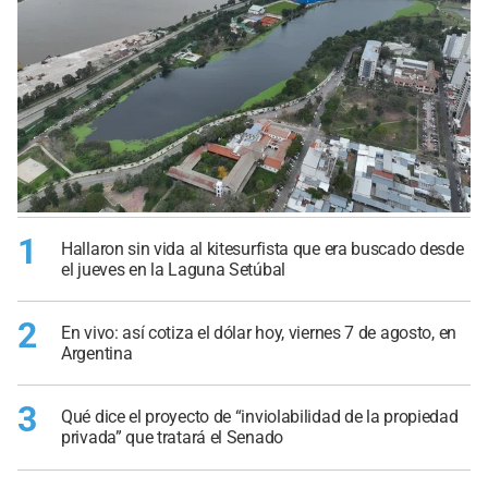
1
Hallaron sin vida al kitesurfista que era buscado desde
el jueves en la Laguna Setúbal
2
En vivo: así cotiza el dólar hoy, viernes 7 de agosto, en
Argentina
3
Qué dice el proyecto de “inviolabilidad de la propiedad
privada” que tratará el Senado