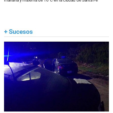
mañana y máxima de 16°C en la ciudad de Santa Fe
+
Sucesos