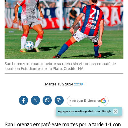
San Lorenzo no pudo quebrar su racha sin victorias y empató de
local con Estudiantes de La Plata. Crédito: NA
Martes 13.2.2024
22:39
+ Agregar El Litoral en
Agregar a tus medios preferidos en Google
San Lorenzo empató este martes por la tarde 1-1 con