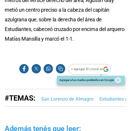
metros del vertice derecho del área, Agustín Giay
metió un centro preciso a la cabeza del capitán
azulgrana que, sobre la derecha del área de
Estudiantes, cabeceó cruzado por encima del arquero
Matías Mansilla y marcó el 1-1.
+ Agregar El Litoral en
Agregar a tus medios preferidos en Google
#TEMAS:
San Lorenzo de Almagro
Estudiantes de
Además tenés que leer: