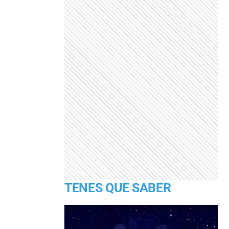
TENES QUE SABER