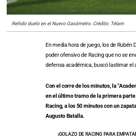
Reñido duelo en el Nuevo Gasómetro. Crédito: Télam
En media hora de juego, los de Rubén Da
poder ofensivo de Racing que no se enco
defensa académica, buscó lastimar el a
Con el corre de los minutos, la "Acad
en el último tramo de la primera parte.
Racing, a los 50 minutos con un zapata
Augusto Batalla.
¡GOLAZO DE RACING PARA EMPATARLO!