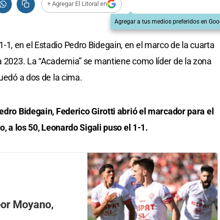
+ Agregar El Litoral en
Agregar a tus medios preferidos en Goo
1, en el Estadio Pedro Bidegain, en el marco de la cuarta
ga 2023. La “Academia” se mantiene como líder de la zona
quedó a dos de la cima.
edro Bidegain, Federico Girotti abrió el marcador para el
o, a los 50, Leonardo Sigali puso el 1-1.
 por Moyano,