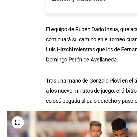
El equipo de Rubén Darío Insua, que a
continuará su camino en el torneo cuand
Luís Hirschi mientras que los de Ferna
Domingo Perón de Avellaneda.
Tras una mano de Gonzalo Piovi en el ár
a los nueve minutos de juego, el árbitro
colocó pegada al palo derecho y puso el