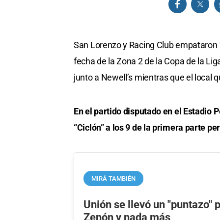
San Lorenzo y Racing Club empataron 1-
fecha de la Zona 2 de la Copa de la Li
junto a Newell’s mientras que el local 
En el partido disputado en el Estadio P
“Ciclón” a los 9 de la primera parte per
MIRÁ TAMBIÉN
Unión se llevó un "puntazo"
Zenón y nada más