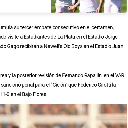
cumula su tercer empate consecutivo en el certamen,
o visite a Estudiantes de La Plata en el Estadio Jorge
ndo Gago recibirán a Newell’s Old Boys en el Estadio Juan
ea y la posterior revisión de Fernando Rapallini en el VAR
 sancionó penal para el "Ciclón" que Federico Girotti la
 1-0 en el Bajo Flores.