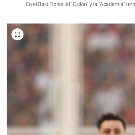
En el Bajo Flores, el "Ciclón" y la "Academia" ter