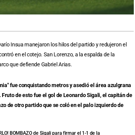
río Insua manejaron los hilos del partido y redujeron el
ntró en el cotejo. San Lorenzo, a la espalda de la
rco que defiende Gabriel Arias.
emia" fue conquistando metros y asedió el área azulgrana
 Fruto de esto fue el gol de Leonardo Sigali, el capitán de
zo de otro partido que se coló en el palo izquierdo de
 BOMBAZO de Sigali para firmar el 1-1 de la