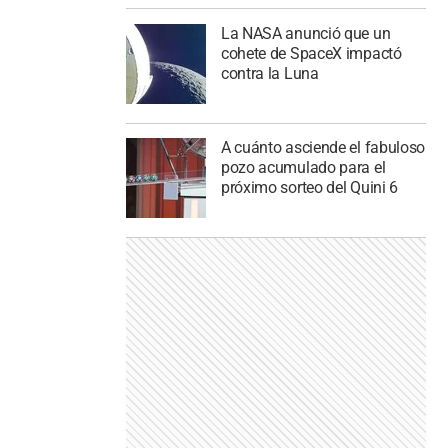
La NASA anunció que un
cohete de SpaceX impactó
contra la Luna
A cuánto asciende el fabuloso
pozo acumulado para el
próximo sorteo del Quini 6