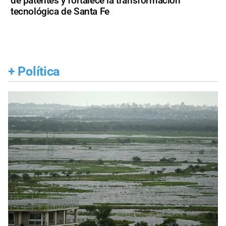
de patentes y fortalece la transformación
tecnológica de Santa Fe
+
Política