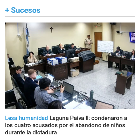
+
Sucesos
Lesa humanidad
Laguna Paiva II: condenaron a
los cuatro acusados por el abandono de niños
durante la dictadura