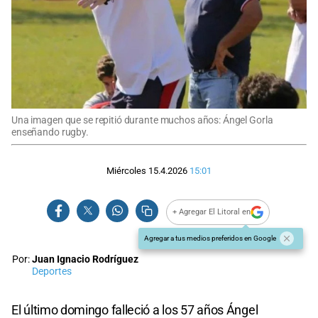
Una imagen que se repitió durante muchos años: Ángel Gorla
enseñando rugby.
Miércoles 15.4.2026
15:01
+ Agregar El Litoral en
Agregar a tus medios preferidos en Google
Por:
Juan Ignacio Rodríguez
Deportes
El último domingo falleció a los 57 años Ángel