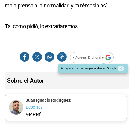
mala prensa a la normalidad y mirémosla así.
Tal como pidió, lo extrañaremos...
+ Agregar El Litoral en
Agregar a tus medios preferidos en Google
Sobre el Autor
Juan Ignacio Rodríguez
Deportes
Ver Perfil