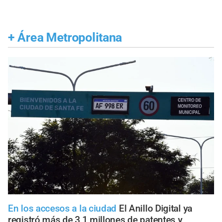
+
Área Metropolitana
En los accesos a la ciudad
El Anillo Digital ya
registró más de 3,1 millones de patentes y