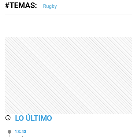
#TEMAS:
Rugby
LO ÚLTIMO
13:43