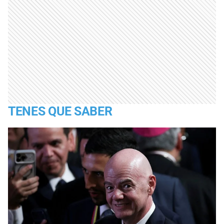
TENES QUE SABER