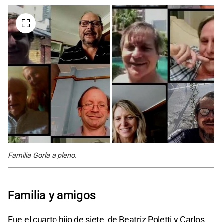
Familia Gorla a pleno.
Familia y amigos
Fue el cuarto hijo de siete, de Beatriz Poletti y Carlos