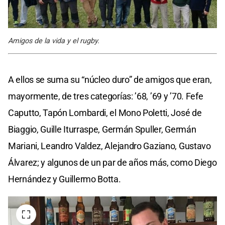
Amigos de la vida y el rugby.
A ellos se suma su “núcleo duro” de amigos que eran,
mayormente, de tres categorías: ’68, ’69 y ’70. Fefe
Caputto, Tapón Lombardi, el Mono Poletti, José de
Biaggio, Guille Iturraspe, Germán Spuller, Germán
Mariani, Leandro Valdez, Alejandro Gaziano, Gustavo
Álvarez; y algunos de un par de años más, como Diego
Hernández y Guillermo Botta.