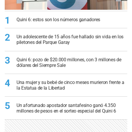
1
Quini 6: estos son los números ganadores
2
Un adolescente de 15 años fue hallado sin vida en los
piletones del Parque Garay
3
Quini 6: pozo de $20.000 millones, con 3 millones de
dólares del Siempre Sale
4
Una mujer y su bebé de cinco meses murieron frente a
la Estatua de la Libertad
5
Un afortunado apostador santafesino ganó 4.350
millones de pesos en el sorteo especial del Quini 6