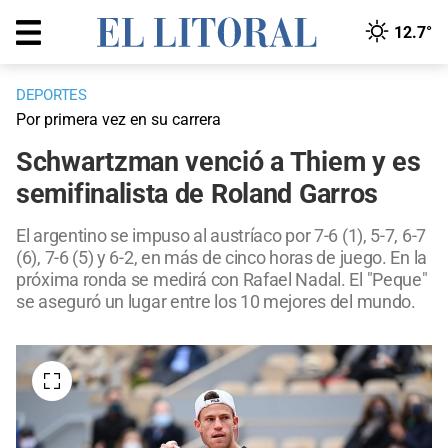
12.7°
DEPORTES
Por primera vez en su carrera
Schwartzman venció a Thiem y es
semifinalista de Roland Garros
El argentino se impuso al austríaco por 7-6 (1), 5-7, 6-7
(6), 7-6 (5) y 6-2, en más de cinco horas de juego. En la
próxima ronda se medirá con Rafael Nadal. El "Peque"
se aseguró un lugar entre los 10 mejores del mundo.