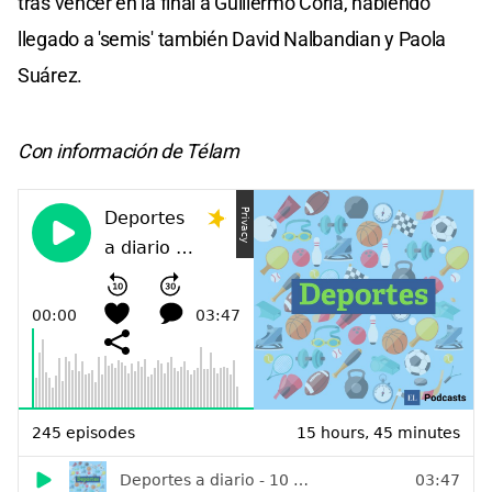
tras vencer en la final a Guillermo Coria, habiendo
llegado a 'semis' también David Nalbandian y Paola
Suárez.
Con información de Télam