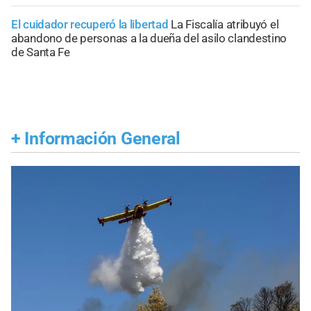
El cuidador recuperó la libertad
La Fiscalía atribuyó el
abandono de personas a la dueña del asilo clandestino
de Santa Fe
+
Información General