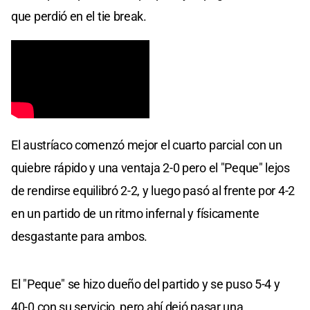
que perdió en el tie break.
El austríaco comenzó mejor el cuarto parcial con un
quiebre rápido y una ventaja 2-0 pero el "Peque" lejos
de rendirse equilibró 2-2, y luego pasó al frente por 4-2
en un partido de un ritmo infernal y físicamente
desgastante para ambos.
El "Peque" se hizo dueño del partido y se puso 5-4 y
40-0 con su servicio, pero ahí dejó pasar una