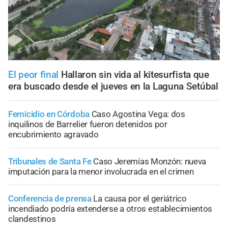
El peor final
Hallaron sin vida al kitesurfista que
era buscado desde el jueves en la Laguna Setúbal
Femicidio en Córdoba
Caso Agostina Vega: dos
inquilinos de Barrelier fueron detenidos por
encubrimiento agravado
Tribunales de Santa Fe
Caso Jeremías Monzón: nueva
imputación para la menor involucrada en el crimen
Conferencia de prensa
La causa por el geriátrico
incendiado podría extenderse a otros establecimientos
clandestinos