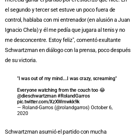
el segundo y tercer set estuve un poco fuera de
control, hablaba con mi entrenador (en alusión a Juan
Ignacio Chela) y él me pedía que jugara al tenis y no
me desconcentre. Estoy feliz", comentó exultante
Schwartzman en diálogo con la prensa, poco después
de su victoria.
"I was out of my mind....I was crazy, screaming"
Everyone watching from the couch too 😂
@dieschwartzman
#RolandGarros
pic.twitter.com/XzXWmwkk9k
— Roland-Garros (@rolandgarros)
October 6,
2020
Schwartzman asumió el partido con mucha