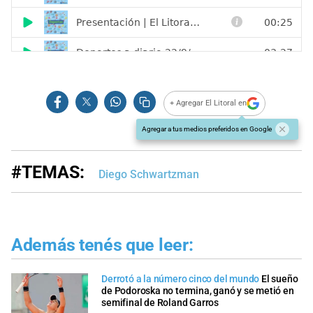
+ Agregar El Litoral en
Agregar a tus medios preferidos en Google
#TEMAS:
Diego Schwartzman
Además tenés que leer:
Derrotó a la número cinco del mundo
El sueño
de Podoroska no termina, ganó y se metió en
semifinal de Roland Garros