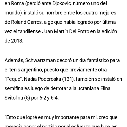
en Roma (perdió ante Djokovic, número uno del
mundo), instaló su nombre entre los cuatro mejores
de Roland Garros, algo que había logrado por última
vez el tandilense Juan Martín Del Potro en la edición
de 2018.
Además, Schwartzman decoró un día fantástico para
el tenis argentino, puesto que previamente otra
"Peque", Nadia Podoroska (131), también se instaló en
semifinales luego de derrotar a la ucraniana Elina
Svitolina (5) por 6-2 y 6-4.
"Esto que logré es muy importante para mi, creo que
merecía ganar el partido por el esfuerzo que hice. En