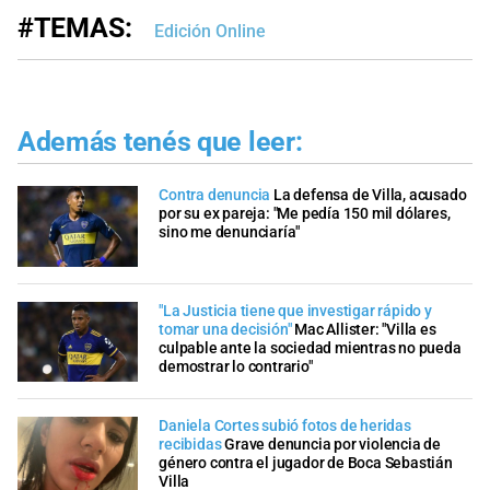
#TEMAS:
Edición Online
Además tenés que leer:
Contra denuncia
La defensa de Villa, acusado
por su ex pareja: "Me pedía 150 mil dólares,
sino me denunciaría"
"La Justicia tiene que investigar rápido y
tomar una decisión"
Mac Allister: "Villa es
culpable ante la sociedad mientras no pueda
demostrar lo contrario"
Daniela Cortes subió fotos de heridas
recibidas
Grave denuncia por violencia de
género contra el jugador de Boca Sebastián
Villa