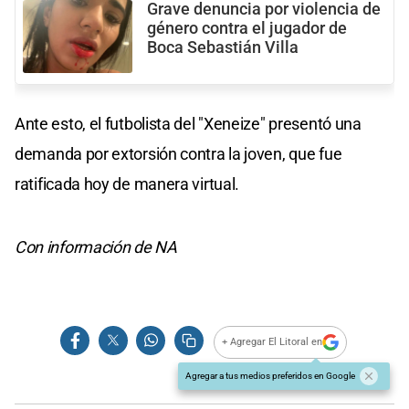
Grave denuncia por violencia de
género contra el jugador de
Boca Sebastián Villa
Ante esto, el futbolista del "Xeneize" presentó una
demanda por extorsión contra la joven, que fue
ratificada hoy de manera virtual.
Con información de NA
+ Agregar El Litoral en
Agregar a tus medios preferidos en Google