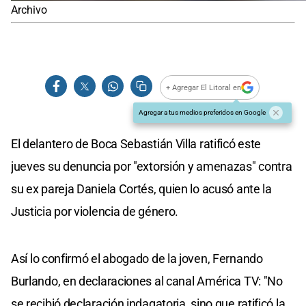
Archivo
+ Agregar El Litoral en
Agregar a tus medios preferidos en Google
El delantero de Boca Sebastián Villa ratificó este
jueves su denuncia por "extorsión y amenazas" contra
su ex pareja Daniela Cortés, quien lo acusó ante la
Justicia por violencia de género.
Así lo confirmó el abogado de la joven, Fernando
Burlando, en declaraciones al canal América TV: "No
se recibió declaración indagatoria, sino que ratificó la