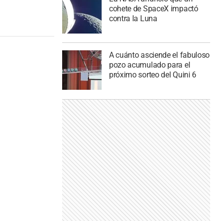
cohete de SpaceX impactó
contra la Luna
A cuánto asciende el fabuloso
pozo acumulado para el
próximo sorteo del Quini 6