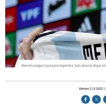
Menotti aseguró que para Argentina "solo alcanza llegar a la
Viernes 2.12.2022
2