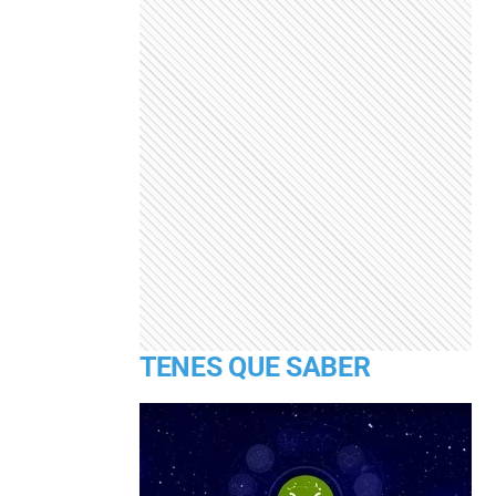
TENES QUE SABER