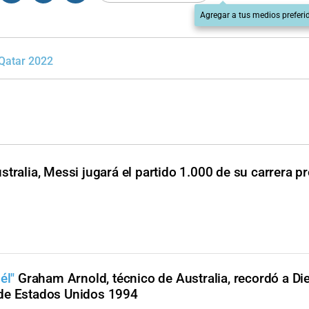
Agregar a tus medios preferi
Qatar 2022
stralia, Messi jugará el partido 1.000 de su carrera p
él"
Graham Arnold, técnico de Australia, recordó a Di
 de Estados Unidos 1994