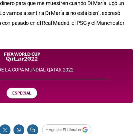
r dinero para que me muestren cuando Di María jugó un
Lo vamos a sentir a Di María si no está bien", expresó
s con pasado en el Real Madrid, el PSG y el Manchester
E LA COPA MUNDIAL QATAR 2022
ESPECIAL
+ Agregar El Litoral en