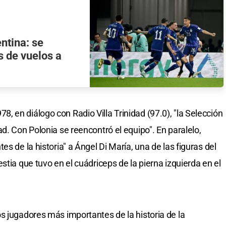
ntina: se
s de vuelos a
 en diálogo con Radio Villa Trinidad (97.0), "la Selección
d. Con Polonia se reencontró el equipo". En paralelo,
s de la historia" a Ángel Di María, una de las figuras del
stia que tuvo en el cuádriceps de la pierna izquierda en el
s jugadores más importantes de la historia de la