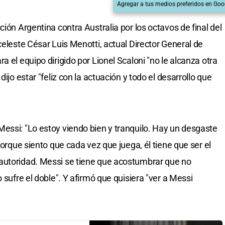
Agregar a tus medios preferidos en Goo
ción Argentina contra Australia por los octavos de final del
celeste César Luis Menotti, actual Director General de
a el equipo dirigido por Lionel Scaloni "no le alcanza otra
ijo estar "feliz con la actuación y todo el desarrollo que
essi: "Lo estoy viendo bien y tranquilo. Hay un desgaste
porque siento que cada vez que juega, él tiene que ser el
autoridad. Messi se tiene que acostumbrar que no
 sufre el doble". Y afirmó que quisiera "ver a Messi