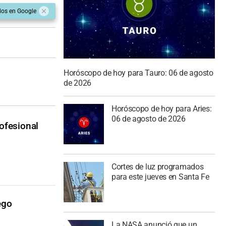
dos en Google
Horóscopo de hoy para Tauro: 06 de agosto
de 2026
Horóscopo de hoy para Aries:
06 de agosto de 2026
rofesional
Cortes de luz programados
para este jueves en Santa Fe
ego
La NASA anunció que un