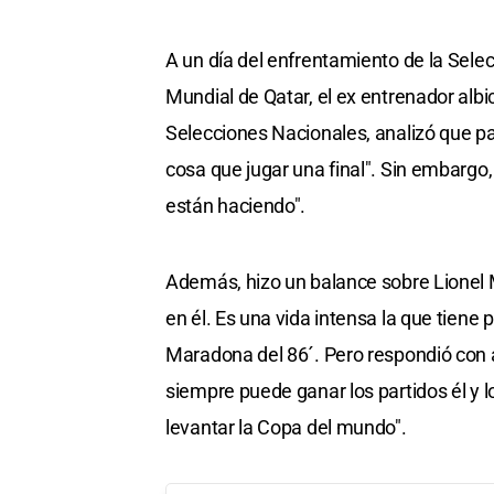
A un día del enfrentamiento de la Selec
Mundial de Qatar, el ex entrenador albi
Selecciones Nacionales, analizó que par
cosa que jugar una final". Sin embargo, d
están haciendo".
Además, hizo un balance sobre Lionel M
en él. Es una vida intensa la que tiene 
Maradona del 86´. Pero respondió con 
siempre puede ganar los partidos él y lo
levantar la Copa del mundo".