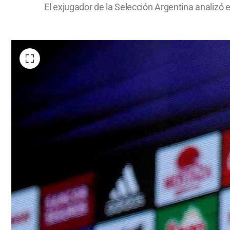
El exjugador de la Selección Argentina analizó e