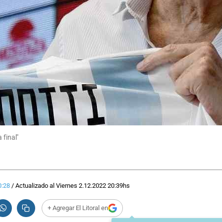
 final"
0:28
/
Actualizado al
Viernes 2.12.2022
20:39
hs
+ Agregar El Litoral en