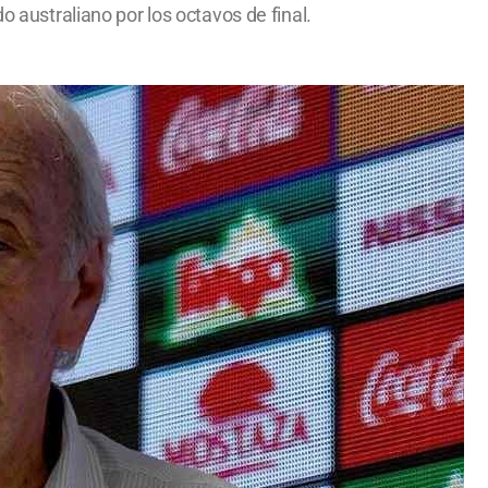
o australiano por los octavos de final.