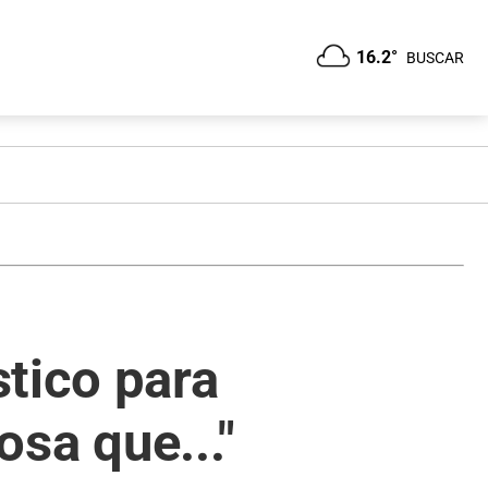
16.2°
BUSCAR
tico para
osa que..."