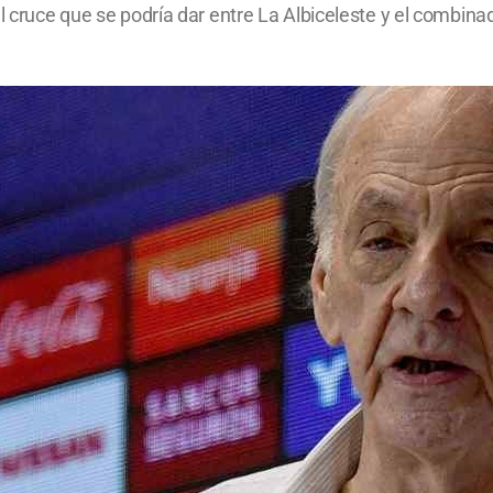
l cruce que se podría dar entre La Albiceleste y el combinad