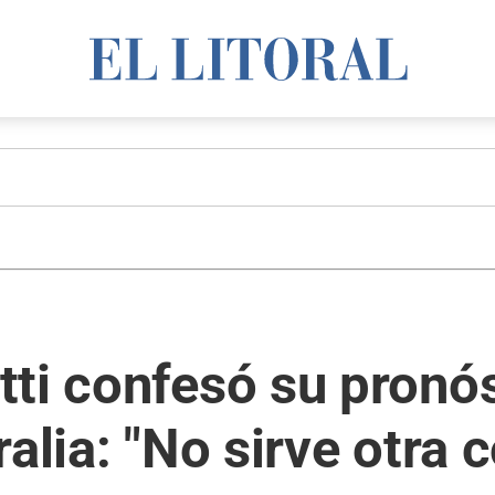
ti confesó su pronós
alia: "No sirve otra c