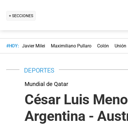
+ SECCIONES
#HOY:
Javier Milei
Maximiliano Pullaro
Colón
Unión
DEPORTES
Mundial de Qatar
César Luis Menot
Argentina - Austr