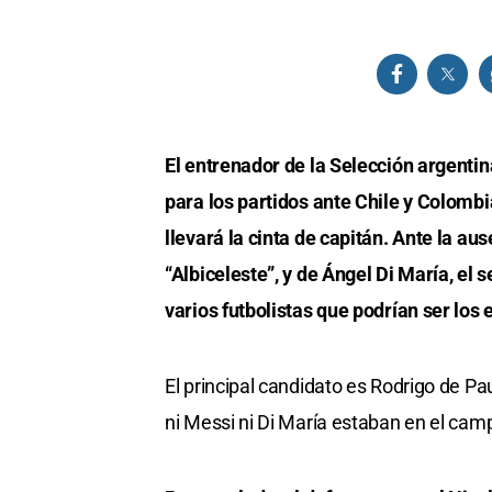
El entrenador de la Selección argentina
para los partidos ante Chile y Colombi
llevará la cinta de capitán. Ante la aus
“Albiceleste”, y de Ángel Di María, el 
varios futbolistas que podrían ser lo
El principal candidato es Rodrigo de Pau
ni Messi ni Di María estaban en el cam