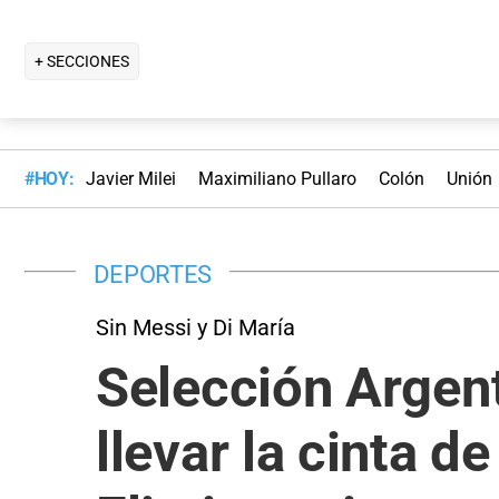
+ SECCIONES
#HOY:
Javier Milei
Maximiliano Pullaro
Colón
Unión
DEPORTES
Sin Messi y Di María
Selección Argent
llevar la cinta d