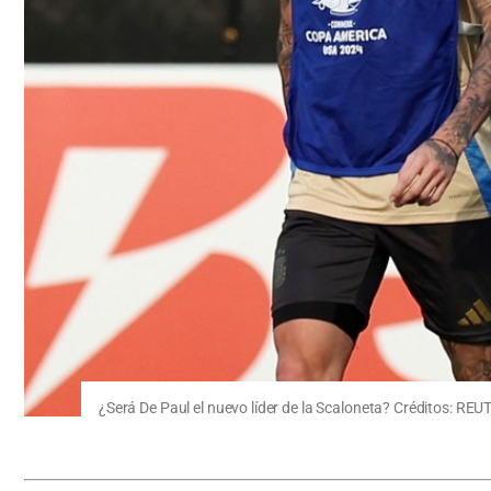
¿Será De Paul el nuevo líder de la Scaloneta? Créditos: R