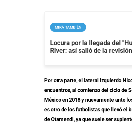
MIRÁ TAMBIÉN
Locura por la llegada del "H
River: así salió de la revisi
Por otra parte, el lateral izquierdo Nic
encuentros, al comienzo del ciclo de 
México en 2018 y nuevamente ante los
es otro de los futbolistas que llevó el 
de Otamendi, ya que suele ser suplente 