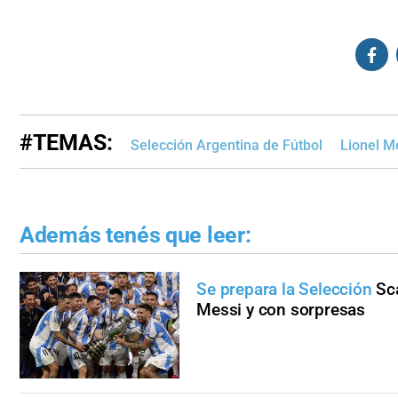
#TEMAS:
Selección Argentina de Fútbol
Lionel M
Además tenés que leer:
Se prepara la Selección
Sca
Messi y con sorpresas