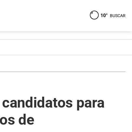
10°
BUSCAR
 candidatos para
dos de