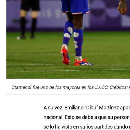
Otamendi fue uno de los mayores en los JJ.OO. Créditos
A su vez, Emiliano “Dibu” Martínez apar
nacional. Esto se debe a que su persona
se lo ha visto en varios partidos dand