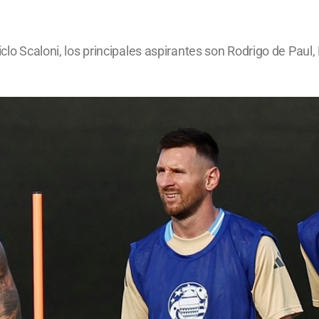
iclo Scaloni, los principales aspirantes son Rodrigo de Pau