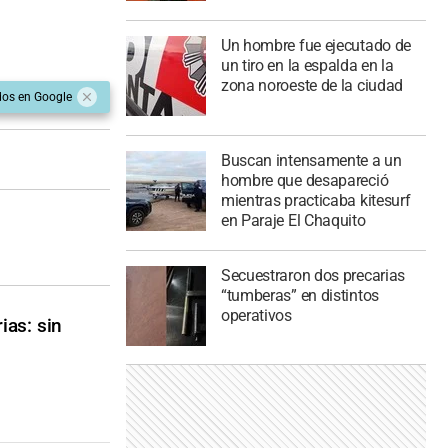
Un hombre fue ejecutado de
un tiro en la espalda en la
zona noroeste de la ciudad
dos en Google
Buscan intensamente a un
hombre que desapareció
mientras practicaba kitesurf
en Paraje El Chaquito
Secuestraron dos precarias
“tumberas” en distintos
operativos
ias: sin