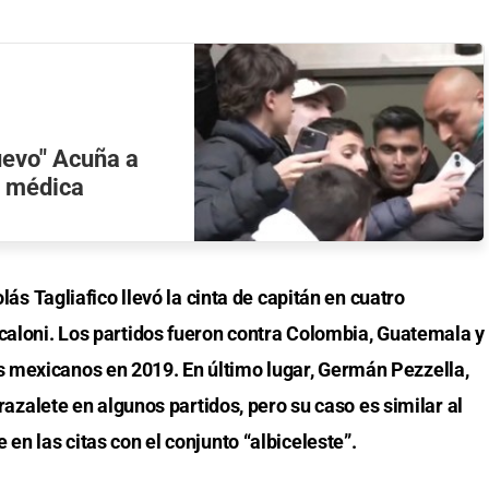
uevo" Acuña a
ón médica
olás Tagliafico llevó la cinta de capitán en cuatro
Scaloni. Los partidos fueron contra Colombia, Guatemala y
 mexicanos en 2019. En último lugar, Germán Pezzella,
brazalete en algunos partidos, pero su caso es similar al
en las citas con el conjunto “albiceleste”.