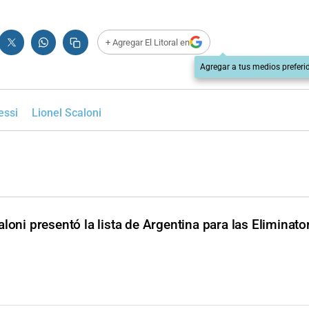
+ Agregar El Litoral en
Agregar a tus medios preferi
essi
Lionel Scaloni
loni presentó la lista de Argentina para las Eliminator