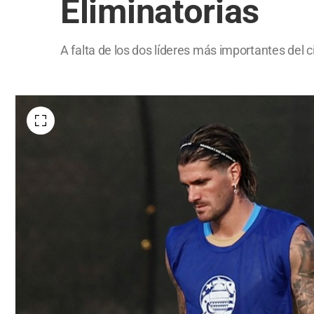
Eliminatorias
A falta de los dos líderes más importantes del c