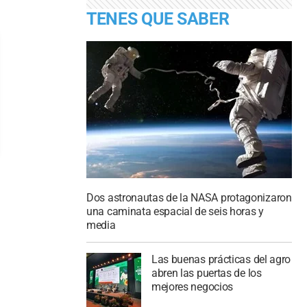
TENES QUE SABER
Dos astronautas de la NASA protagonizaron
una caminata espacial de seis horas y
media
Las buenas prácticas del agro
abren las puertas de los
mejores negocios