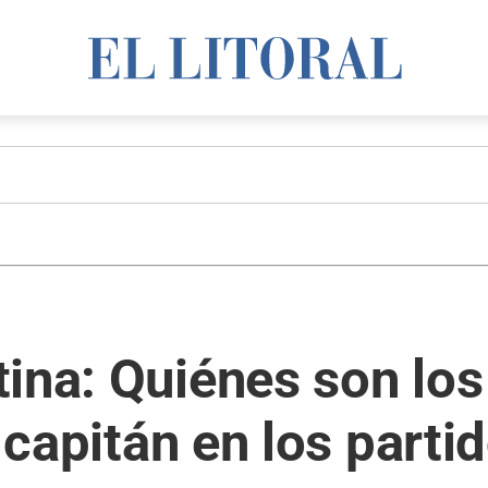
ina: Quiénes son los
e capitán en los parti