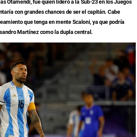
olás Otamendi, fue quien lideró a la Sub-23 en los Juegos
ontaría con grandes chances de ser el capitán. Cabe
teamiento que tenga en mente Scaloni, ya que podría
isandro Martínez como la dupla central.