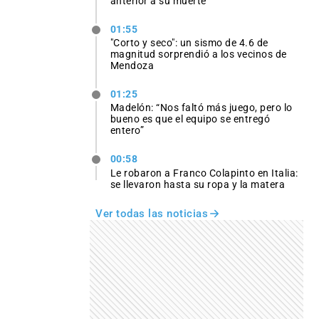
anterior a su muerte
01:55
"Corto y seco": un sismo de 4.6 de
magnitud sorprendió a los vecinos de
Mendoza
01:25
Madelón: “Nos faltó más juego, pero lo
bueno es que el equipo se entregó
entero”
00:58
Le robaron a Franco Colapinto en Italia:
se llevaron hasta su ropa y la matera
Ver todas las noticias