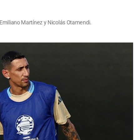
l, Emiliano Martínez y Nicolás Otamendi.