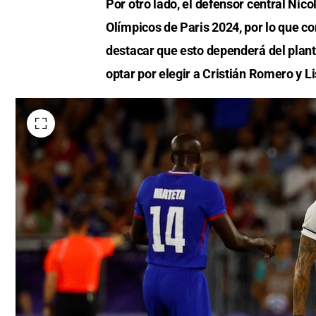
Por otro lado, el defensor central Nic
Olímpicos de Paris 2024, por lo que c
destacar que esto dependerá del plan
optar por elegir a Cristián Romero y L