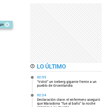
gle
LO ÚLTIMO
02:55
“Volcó” un iceberg gigante frente a un
pueblo de Groenlandia
02:24
Declaración clave: el enfermero aseguró
que Maradona “fue al baño” la noche