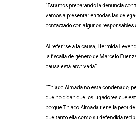
"Estamos preparando la denuncia con to
vamos a presentar en todas las delega
contactado con algunos responsables de
Al referirse a la causa, Hermida Leye
la fiscalía de género de Marcelo Fuenza
causa está archivada”.
"Thiago Almada no está condenado, per
que no digan que los jugadores que est
porque Thiago Almada tiene la peor de
que tanto ella como su defendida reci