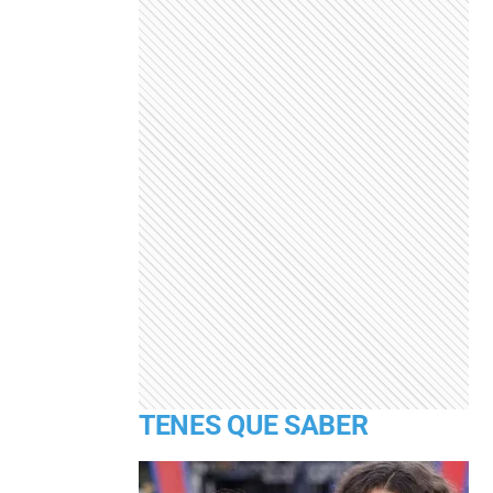
TENES QUE SABER