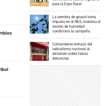
para la Expo Rural
La siembra de girasol toma
impulso en el NEA, mientras el
exceso de humedad
condiciona la campaña
ambios
Contundente rechazo del
radicalismo nacional al
dictamen sobre falsas
denuncias
útbol