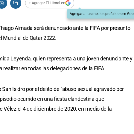
+ Agregar El Litoral en
Agregar a tus medios preferidos en Goo
a Thiago Almada será denunciado ante la FIFA por presunto
el Mundial de Qatar 2022.
mida Leyenda, quien representa a una joven denunciante y
 realizar en todas las delegaciones de la FIFA.
 San Isidro por el delito de "abuso sexual agravado por
pisodio ocurrido en una fiesta clandestina que
 Vélez el 4 de diciembre de 2020, en medio de la