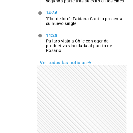
segunda parte tras su éxito en los cines
14:36
"Flor de loto": Fabiana Cantilo presenta
su nuevo single
14:28
Pullaro viaja a Chile con agenda
productiva vinculada al puerto de
Rosario
Ver todas las noticias