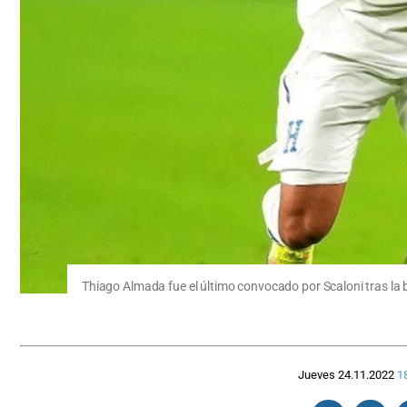
Thiago Almada fue el último convocado por Scaloni tras la 
Jueves 24.11.2022
1