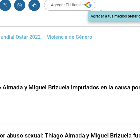
+ Agregar El Litoral en
Agregar a tus medios preferi
undial Qatar 2022
Violencia de Género
 Almada y Miguel Brizuela imputados en la causa po
or abuso sexual: Thiago Almada y Miguel Brizuela fu