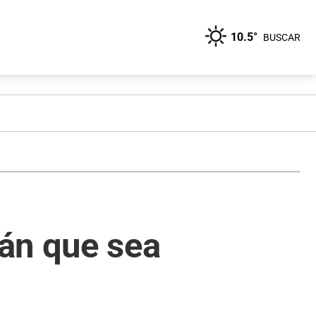
10.5°
BUSCAR
án que sea