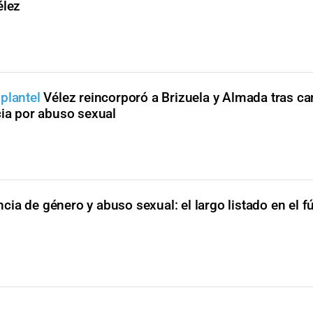
élez
 plantel
Vélez reincorporó a Brizuela y Almada tras c
cia por abuso sexual
ncia de género y abuso sexual: el largo listado en el f