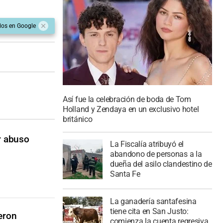
dos en Google
Así fue la celebración de boda de Tom
Holland y Zendaya en un exclusivo hotel
británico
r abuso
La Fiscalía atribuyó el
abandono de personas a la
dueña del asilo clandestino de
Santa Fe
La ganadería santafesina
tiene cita en San Justo:
eron
comienza la cuenta regresiva