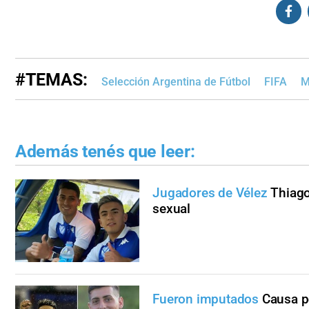
#TEMAS:
Selección Argentina de Fútbol
FIFA
M
Además tenés que leer:
Jugadores de Vélez
Thiago
sexual
Fueron imputados
Causa p