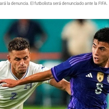
rá la denuncia. El futbolista será denunciado ante la FIFA.