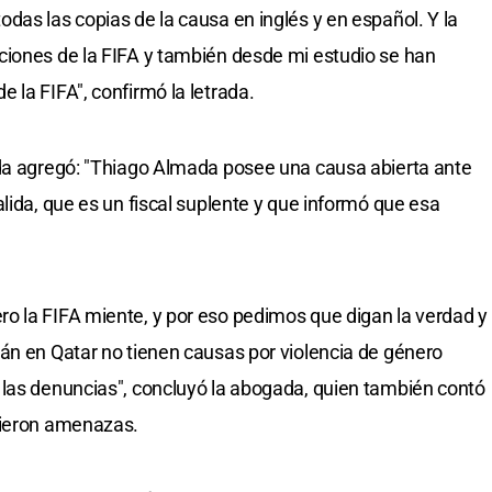
das las copias de la causa en inglés y en español. Y la
ciones de la FIFA y también desde mi estudio se han
 la FIFA", confirmó la letrada.
nda agregó: "Thiago Almada posee una causa abierta ante
lida, que es un fiscal suplente y que informó que esa
o la FIFA miente, y por eso pedimos que digan la verdad y
án en Qatar no tienen causas por violencia de género
 las denuncias", concluyó la abogada, quien también contó
bieron amenazas.