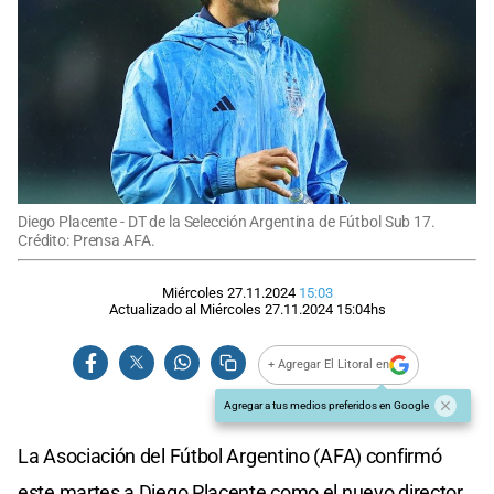
Diego Placente - DT de la Selección Argentina de Fútbol Sub 17.
Crédito: Prensa AFA.
Miércoles 27.11.2024
15:03
Actualizado al
Miércoles 27.11.2024
15:04
hs
+ Agregar El Litoral en
Agregar a tus medios preferidos en Google
La Asociación del Fútbol Argentino (AFA) confirmó
este martes a Diego Placente como el nuevo director