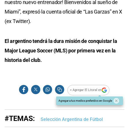
nuestro nuevo entrenador! Bienvenidos al sueño de
Miami”, expresó la cuenta oficial de “Las Garzas” en X
(ex Twitter).
El argentino tendrá la dura misión de conquistar la
Major League Soccer (MLS) por primera vez en la
historia del club.
+ Agregar El Litoral en
Agregar a tus medios preferidos en Google
#TEMAS:
Selección Argentina de Fútbol