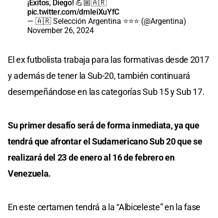
¡Éxitos, Diego! 💪🏼🇦🇷
pic.twitter.com/dmIeiXuYfC
— 🇦🇷 Selección Argentina ⭐⭐⭐ (@Argentina)
November 26, 2024
El ex futbolista trabaja para las formativas desde 2017
y además de tener la Sub-20, también continuará
desempeñándose en las categorías Sub 15 y Sub 17.
Su primer desafío será de forma inmediata, ya que
tendrá que afrontar el Sudamericano Sub 20 que se
realizará del 23 de enero al 16 de febrero en
Venezuela.
En este certamen tendrá a la “Albiceleste” en la fase