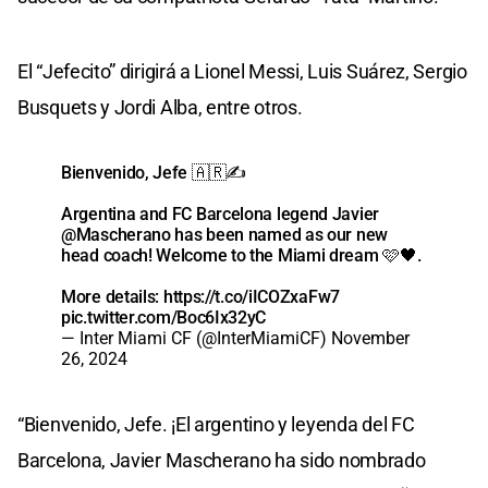
El “Jefecito” dirigirá a Lionel Messi, Luis Suárez, Sergio
Busquets y Jordi Alba, entre otros.
Bienvenido, Jefe 🇦🇷✍️
Argentina and FC Barcelona legend Javier
@Mascherano
has been named as our new
head coach! Welcome to the Miami dream 🩷🖤.
More details:
https://t.co/iICOZxaFw7
pic.twitter.com/Boc6Ix32yC
— Inter Miami CF (@InterMiamiCF)
November
26, 2024
“Bienvenido, Jefe. ¡El argentino y leyenda del FC
Barcelona, ​​Javier Mascherano ha sido nombrado