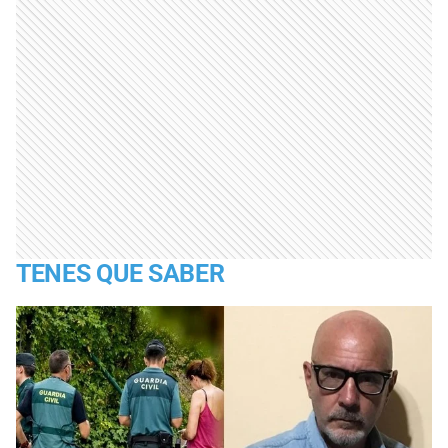
TENES QUE SABER