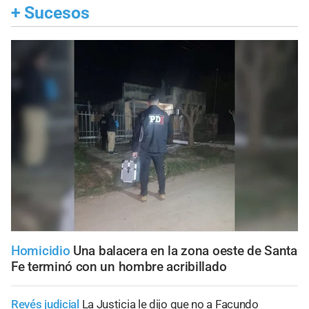
+
Sucesos
Homicidio
Una balacera en la zona oeste de Santa
Fe terminó con un hombre acribillado
Revés judicial
La Justicia le dijo que no a Facundo