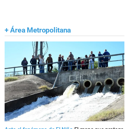
+
Área Metropolitana