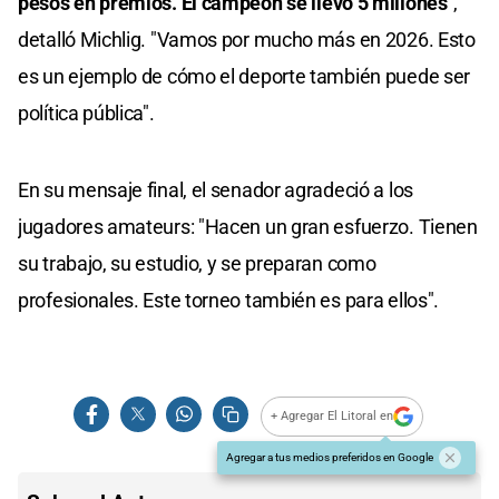
pesos en premios. El campeón se llevó 5 millones"
,
detalló Michlig. "Vamos por mucho más en 2026. Esto
es un ejemplo de cómo el deporte también puede ser
política pública".
En su mensaje final, el senador agradeció a los
jugadores amateurs: "Hacen un gran esfuerzo. Tienen
su trabajo, su estudio, y se preparan como
profesionales. Este torneo también es para ellos".
+ Agregar El Litoral en
Agregar a tus medios preferidos en Google