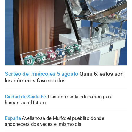
Sorteo del miércoles 5 agosto
Quini 6: estos son
los números favorecidos
Ciudad de Santa Fe
Transformar la educación para
humanizar el futuro
España
Avellanosa de Muñó: el pueblito donde
anochecerá dos veces el mismo día