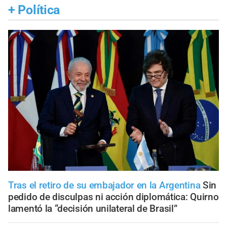
+
Política
Tras el retiro de su embajador en la Argentina
Sin
pedido de disculpas ni acción diplomática: Quirno
lamentó la “decisión unilateral de Brasil”