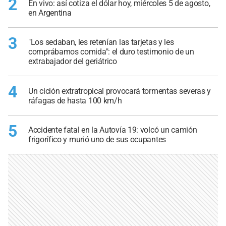
2
En vivo: así cotiza el dólar hoy, miércoles 5 de agosto,
en Argentina
3
"Los sedaban, les retenían las tarjetas y les
comprábamos comida": el duro testimonio de un
extrabajador del geriátrico
4
Un ciclón extratropical provocará tormentas severas y
ráfagas de hasta 100 km/h
5
Accidente fatal en la Autovía 19: volcó un camión
frigorífico y murió uno de sus ocupantes