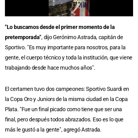
0
seconds
"Lo buscamos desde el primer momento de la
of
0
pretemporada"
, dijo Gerónimo Astrada, capitán de
seconds
Sportivo. "Es muy importante para nosotros, para la
gente, el cuerpo técnico y toda la institución, que viene
trabajando desde hace muchos años".
El certamen tuvo dos campeones: Sportivo Suardi en
la Copa Oro y Juniors de la misma ciudad en la Copa
Plata. "Fue un final picado como tiene que ser una
final, pero después todos abrazados. Eso es lo que
más le gustó a la gente", agregó Astrada.