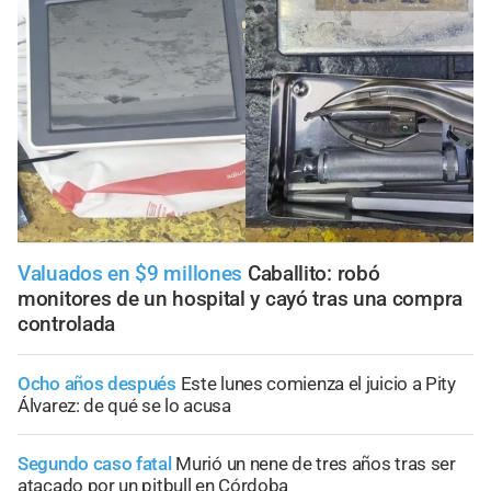
Valuados en $9 millones
Caballito: robó
monitores de un hospital y cayó tras una compra
controlada
Ocho años después
Este lunes comienza el juicio a Pity
Álvarez: de qué se lo acusa
Segundo caso fatal
Murió un nene de tres años tras ser
atacado por un pitbull en Córdoba