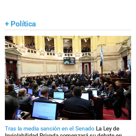
+
Política
Tras la media sanción en el Senado
La Ley de
Inviolabilidad Privada comenzará su debate en