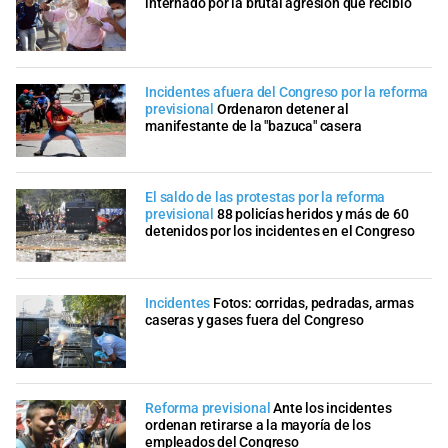
internado por la brutal agresión que recibió
Incidentes afuera del Congreso por la reforma
previsional
Ordenaron detener al
manifestante de la "bazuca" casera
El saldo de las protestas por la reforma
previsional
88 policías heridos y más de 60
detenidos por los incidentes en el Congreso
Incidentes
Fotos: corridas, pedradas, armas
caseras y gases fuera del Congreso
Reforma previsional
Ante los incidentes
ordenan retirarse a la mayoría de los
empleados del Congreso