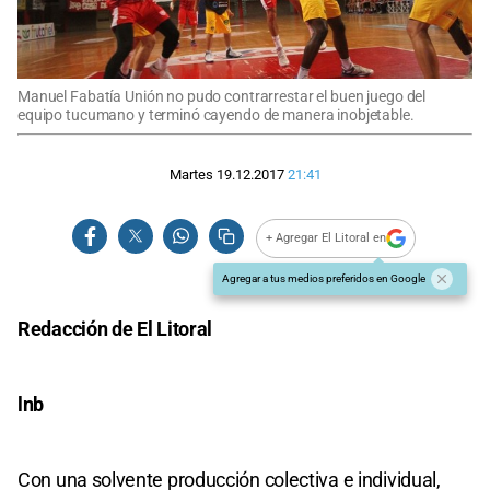
Manuel Fabatía Unión no pudo contrarrestar el buen juego del
equipo tucumano y terminó cayendo de manera inobjetable.
Martes 19.12.2017
21:41
+ Agregar El Litoral en
Agregar a tus medios preferidos en Google
Redacción de El Litoral
lnb
Con una solvente producción colectiva e individual,