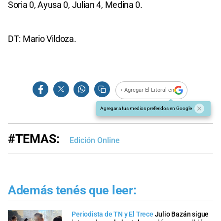
Soria 0, Ayusa 0, Julian 4, Medina 0.
DT: Mario Vildoza.
+ Agregar El Litoral en
Agregar a tus medios preferidos en Google
#TEMAS:
Edición Online
Además tenés que leer:
Periodista de TN y El Trece
Julio Bazán sigue