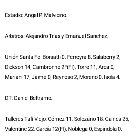
Estadio: Angel P. Malvicino.
Arbitros: Alejandro Trias y Emanuel Sanchez.
Unión Santa Fe: Borsatti 0, Ferreyra 8, Salaberry 2,
Dickson 14, Cambronne 2º(FI), Torre 11, Arca 0,
Mariani 17, Jaime 0, Reynoso 2, Moreno 0, Isola 4.
DT: Daniel Beltramo.
Talleres Tafí Viejo: Gómez 11, Solozano 18, Gaines 25,
Valentine 22, García 12(FI), Noblega 0, Espindola 0,