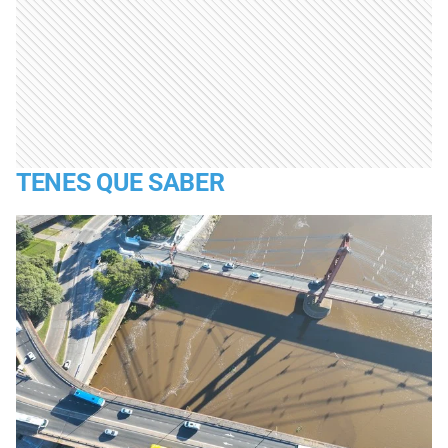
TENES QUE SABER