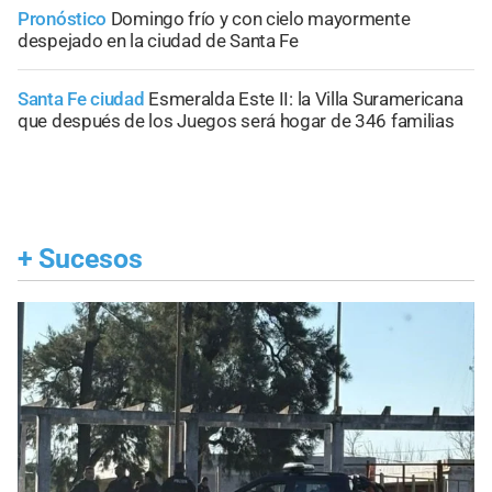
Pronóstico
Domingo frío y con cielo mayormente
despejado en la ciudad de Santa Fe
Santa Fe ciudad
Esmeralda Este II: la Villa Suramericana
que después de los Juegos será hogar de 346 familias
+
Sucesos