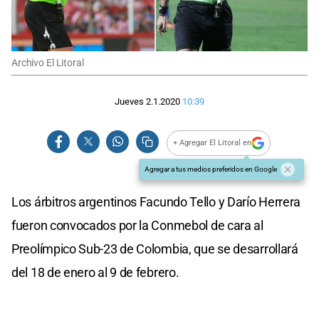
Archivo El Litoral
Jueves 2.1.2020
10:39
+ Agregar El Litoral en
Agregar a tus medios preferidos en Google
Los árbitros argentinos Facundo Tello y Darío Herrera
fueron convocados por la Conmebol de cara al
Preolímpico Sub-23 de Colombia, que se desarrollará
del 18 de enero al 9 de febrero.