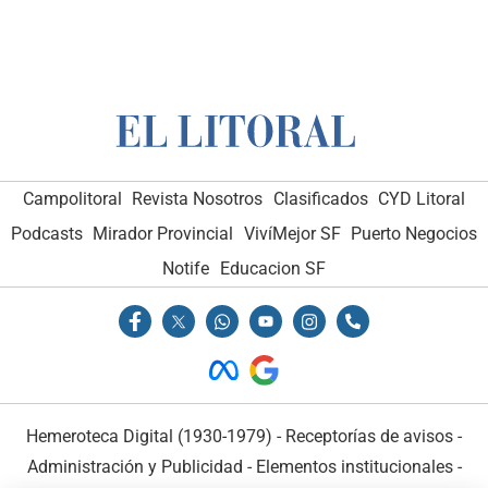
Campolitoral
Revista Nosotros
Clasificados
CYD Litoral
Podcasts
Mirador Provincial
VivíMejor SF
Puerto Negocios
Notife
Educacion SF
Hemeroteca Digital (1930-1979)
-
Receptorías de avisos
-
Administración y Publicidad
-
Elementos institucionales
-