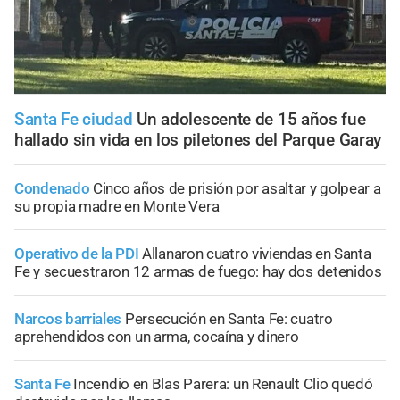
Santa Fe ciudad
Un adolescente de 15 años fue
hallado sin vida en los piletones del Parque Garay
Condenado
Cinco años de prisión por asaltar y golpear a
su propia madre en Monte Vera
Operativo de la PDI
Allanaron cuatro viviendas en Santa
Fe y secuestraron 12 armas de fuego: hay dos detenidos
Narcos barriales
Persecución en Santa Fe: cuatro
aprehendidos con un arma, cocaína y dinero
Santa Fe
Incendio en Blas Parera: un Renault Clio quedó