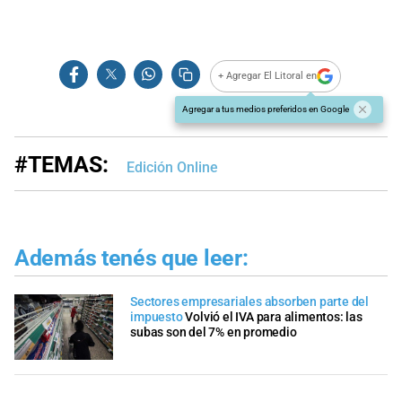
+ Agregar El Litoral en
Agregar a tus medios preferidos en Google
#TEMAS:
Edición Online
Además tenés que leer:
Sectores empresariales absorben parte del
impuesto
Volvió el IVA para alimentos: las
subas son del 7% en promedio