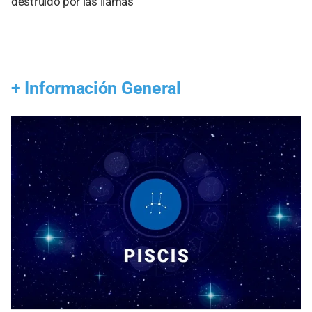
destruido por las llamas
+
Información General